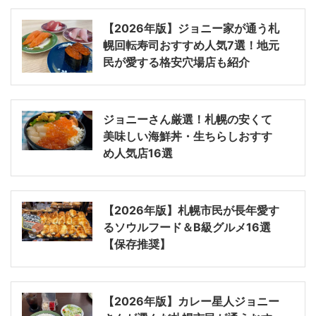
【2026年版】ジョニー家が通う札
幌回転寿司おすすめ人気7選！地元
民が愛する格安穴場店も紹介
ジョニーさん厳選！札幌の安くて
美味しい海鮮丼・生ちらしおすす
め人気店16選
【2026年版】札幌市民が長年愛す
るソウルフード＆B級グルメ16選
【保存推奨】
【2026年版】カレー星人ジョニー