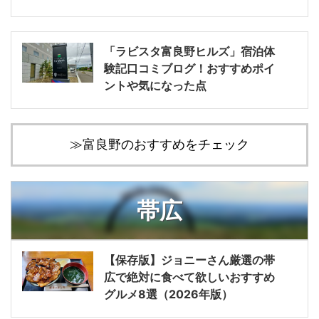
「ラビスタ富良野ヒルズ」宿泊体
験記口コミブログ！おすすめポイ
ントや気になった点
≫富良野のおすすめをチェック
帯広
【保存版】ジョニーさん厳選の帯
広で絶対に食べて欲しいおすすめ
グルメ8選（2026年版）