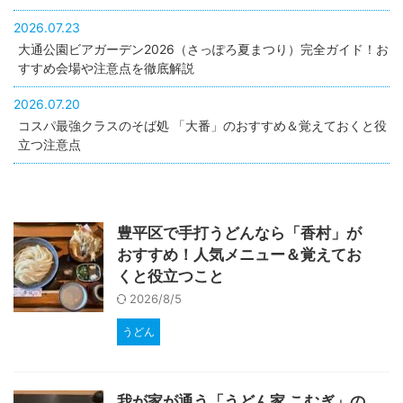
2026.07.23
大通公園ビアガーデン2026（さっぽろ夏まつり）完全ガイド！お
すすめ会場や注意点を徹底解説
2026.07.20
コスパ最強クラスのそば処 「大番」のおすすめ＆覚えておくと役
立つ注意点
豊平区で手打うどんなら「香村」が
おすすめ！人気メニュー＆覚えてお
くと役立つこと
2026/8/5
うどん
我が家が通う「うどん家 こむぎ」の