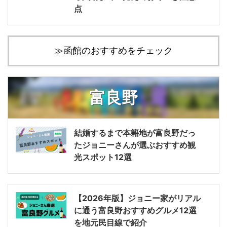
点
≫函館のおすすめをチェック
富良野
結婚するまで本籍地が富良野だっ
たジョニーさんが選ぶおすすめ観
光スポット12選
【2026年版】ジョニー家がリアル
に通う富良野おすすめグルメ12選
を地元民目線で紹介