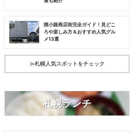
選も紹介
狸小路商店街完全ガイド！見どこ
ろや楽しみ方＆おすすめ人気グル
メ13選
≫札幌人気スポットをチェック
札幌ランチ