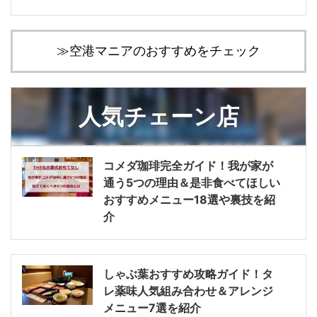
≫空港マニアのおすすめをチェック
人気チェーン店
コメダ珈琲完全ガイド！我が家が
通う5つの理由＆是非食べてほしい
おすすめメニュー18選や裏技を紹
介
しゃぶ葉おすすめ攻略ガイド！タ
レ薬味人気組み合わせ＆アレンジ
メニュー7選を紹介