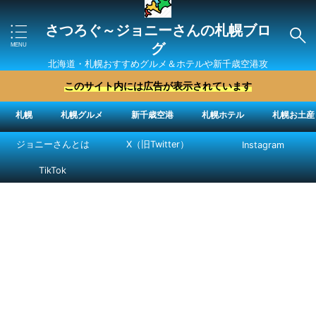
さつろぐ～ジョニーさんの札幌ブロ
グ
北海道・札幌おすすめグルメ＆ホテルや新千歳空港攻
略法を紹介 ″ジョニーさん“で検索
このサイト内には広告が表示されています
札幌
札幌グルメ
新千歳空港
札幌ホテル
札幌お土産
ジョニーさんとは
X（旧Twitter）
Instagram
TikTok