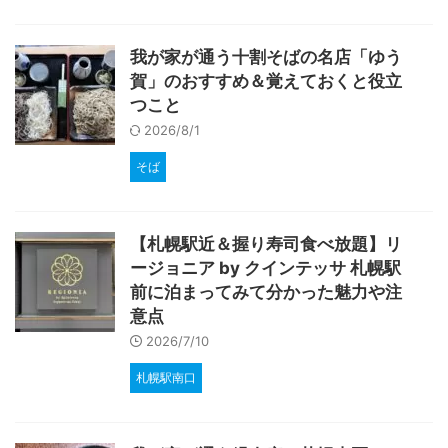
我が家が通う十割そばの名店「ゆう
賀」のおすすめ＆覚えておくと役立
つこと
2026/8/1
そば
【札幌駅近＆握り寿司食べ放題】リ
ージョニア by クインテッサ 札幌駅
前に泊まってみて分かった魅力や注
意点
2026/7/10
札幌駅南口