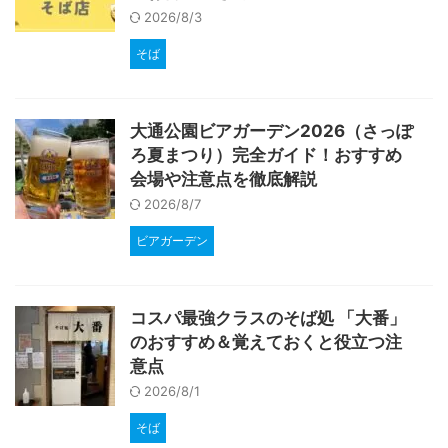
2026/8/3
そば
大通公園ビアガーデン2026（さっぽ
ろ夏まつり）完全ガイド！おすすめ
会場や注意点を徹底解説
2026/8/7
ビアガーデン
コスパ最強クラスのそば処 「大番」
のおすすめ＆覚えておくと役立つ注
意点
2026/8/1
そば