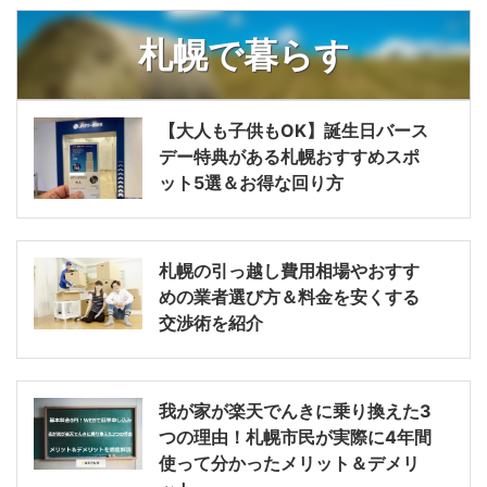
札幌で暮らす
【大人も子供もOK】誕生日バース
デー特典がある札幌おすすめスポ
ット5選＆お得な回り方
札幌の引っ越し費用相場やおすす
めの業者選び方＆料金を安くする
交渉術を紹介
我が家が楽天でんきに乗り換えた3
つの理由！札幌市民が実際に4年間
使って分かったメリット＆デメリ