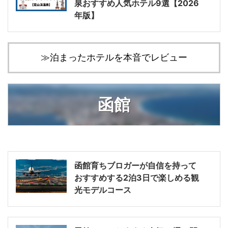
泉おすすめ人気ホテル9選【2026
年版】
≫泊まったホテルを本音でレビュー
函館
函館育ちブロガーが自信を持って
おすすめする2泊3日で楽しめる観
光モデルコース