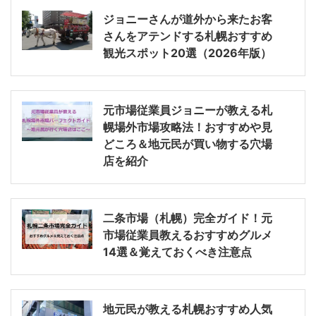
ジョニーさんが道外から来たお客
さんをアテンドする札幌おすすめ
観光スポット20選（2026年版）
元市場従業員ジョニーが教える札
幌場外市場攻略法！おすすめや見
どころ＆地元民が買い物する穴場
店を紹介
二条市場（札幌）完全ガイド！元
市場従業員教えるおすすめグルメ
14選＆覚えておくべき注意点
地元民が教える札幌おすすめ人気