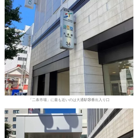
「二条市場」に最も近いのは大通駅㉞番出入り口