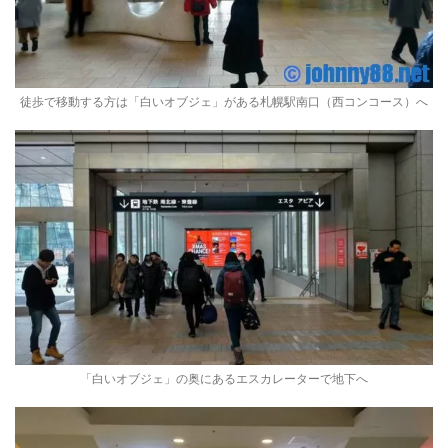
徒歩で移動する方は「白いオブジェ」がある札幌駅南口（西コンコース）へ
「白いオブジェ」の奥にあるエスカレーターで地下へ