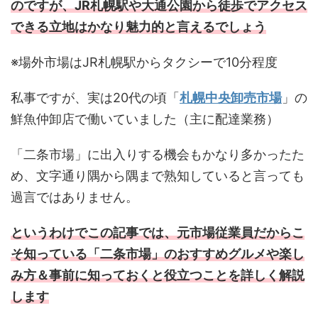
のですが、JR札幌駅や大通公園から徒歩でアクセス
できる立地はかなり魅力的と言えるでしょう
※場外市場はJR札幌駅からタクシーで10分程度
私事ですが、実は20代の頃「
札幌中央卸売市場
」の
鮮魚仲卸店で働いていました（主に配達業務）
「二条市場」に出入りする機会もかなり多かったた
め、文字通り隅から隅まで熟知していると言っても
過言ではありません。
というわけでこの記事では、元市場従業員だからこ
そ知っている「二条市場」のおすすめグルメや楽し
み方＆事前に知っておくと役立つことを詳しく解説
します