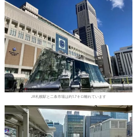
JR札幌駅と二条市場は約1.7キロ離れています