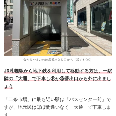
分かりやすいのは㉟番出入り口かも（㊱でもOK）
JR札幌駅から地下鉄を利用して移動する方は、一駅
隣の「大通」で下車し㉞か㉟番出口から外に出まし
ょう
「二条市場」に最も近い駅は「バスセンター前」で
すが、地元民はほぼ間違いなく「大通」で下車しま
す