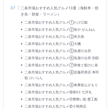
二条市場おすすめ人気グルメ13選（海鮮丼・焼
き魚・朝食・ラーメン）
二条市場おすすめ人気グルメ①たけ江鮨
二条市場おすすめ人気グルメ②魚や がんねん
二条市場おすすめ人気グルメ③丼兵衛
二条市場おすすめ人気グルメ④大磯
二条市場おすすめ人気グルメ⑤魚屋の台所
二条市場おすすめ人気グルメ⑥魚屋の台所 別邸
二条市場おすすめ人気グルメ⑦和食と鮨のに条
二条市場おすすめ人気グルメ⑧近藤昇商店 寿司
処 けいらん
二条市場おすすめ人気グルメ⑨食事処ながもり
二条市場おすすめ人気グルメ⑩第63 七洋丸
二条市場おすすめ人気グルメ⑪蟹喰い処 蟹工船
二条市場おすすめ人気グルメ⑫小熊商店