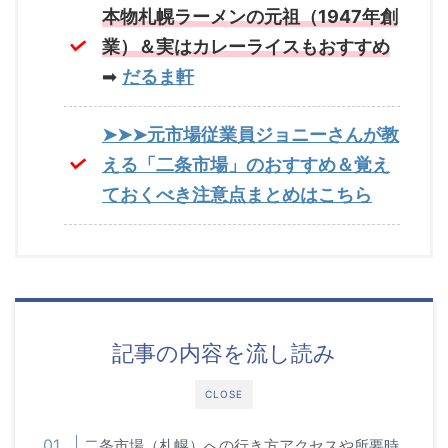
本物札幌ラーメンの元祖（1947年創
業）＆実はカレーライスもおすすめ
➡
だるま軒
➤➤➤元市場従業員ジョニーさんが教
える「二条市場」のおすすめ＆覚え
ておくべき注意点まとめはこちら
記事の内容を流し読み
CLOSE
二条市場（札幌）への行き方アクセスや所要時