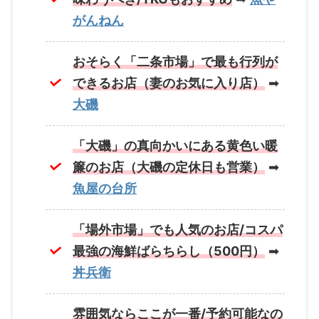
がんねん
おそらく「二条市場」で最も行列が
できるお店（妻のお気に入り店）
➡
大磯
「大磯」の真向かいにある黄色い暖
簾のお店（大磯の定休日も営業）
➡
魚屋の台所
「場外市場」でも人気のお店/コスパ
最強の海鮮ばらちらし（500円）
➡
丼兵衛
雰囲気ならここが一番/予約可能なの