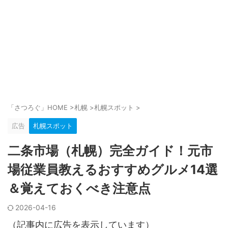
「さつろぐ」HOME
>
札幌
>
札幌スポット
>
広告
札幌スポット
二条市場（札幌）完全ガイド！元市
場従業員教えるおすすめグルメ14選
＆覚えておくべき注意点
2026-04-16
（記事内に広告を表示しています）