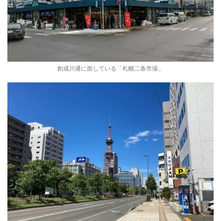
創成川通に面している「札幌二条市場」