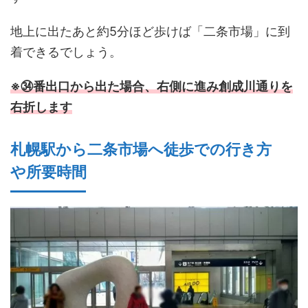
地上に出たあと約5分ほど歩けば「二条市場」に到
着できるでしょう。
※㉞番出口から出た場合、右側に進み創成川通りを
右折します
札幌駅から二条市場へ徒歩での行き方
や所要時間