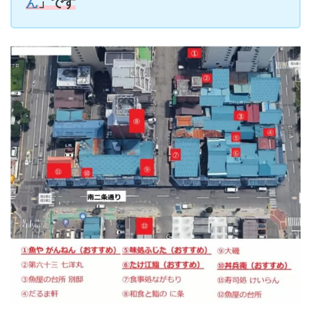
ん
」です