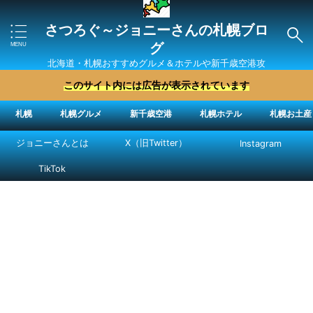
さつろぐ～ジョニーさんの札幌ブロ
グ
北海道・札幌おすすめグルメ＆ホテルや新千歳空港攻
略法を紹介 ″ジョニーさん“で検索
このサイト内には広告が表示されています
札幌
札幌グルメ
新千歳空港
札幌ホテル
札幌お土産
ジョニーさんとは
X（旧Twitter）
Instagram
TikTok