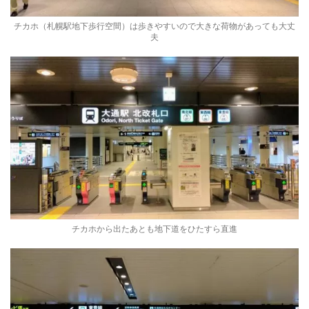
チカホ（札幌駅地下歩行空間）は歩きやすいので大きな荷物があっても大丈
夫
チカホから出たあとも地下道をひたすら直進