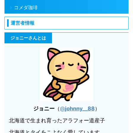
コメダ珈琲
運営者情報
ジョニーさんとは
ジョニー
（
@
johnny__88
）
北海道で生まれ育ったアラフォー道産子
北海道とタイをこよなく愛しています