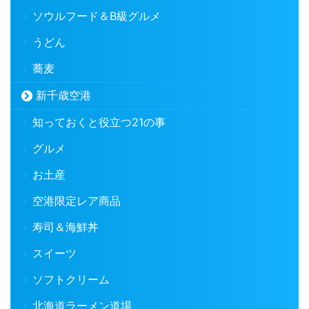
ソウルフード＆B級グルメ
うどん
蕎麦
新千歳空港
知っておくと役立つ21の事
グルメ
お土産
空港限定レア商品
寿司＆海鮮丼
スイーツ
ソフトクリーム
北海道ラーメン道場