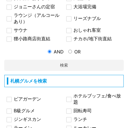
ジョニーさんの定宿
大浴場完備
ラウンジ（アルコール
リーズナブル
あり）
サウナ
おしゃれ客室
狸小路商店街直結
チカホ/地下街直結
AND
OR
検索
札幌グルメを検索
ホテルブッフェ/食べ放
ビアガーデン
題
B級グルメ
回転寿司
ジンギスカン
ランチ
ラーメン
ルーカレー