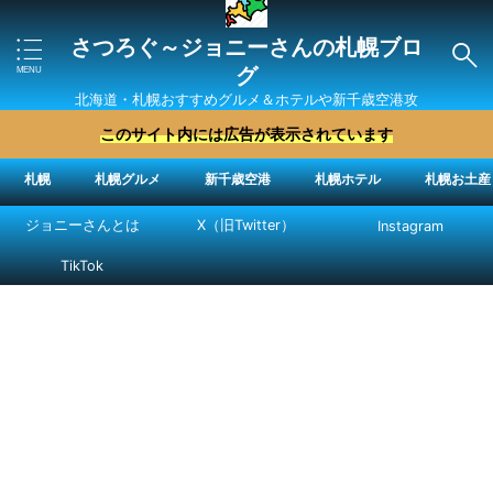
さつろぐ～ジョニーさんの札幌ブロ
グ
北海道・札幌おすすめグルメ＆ホテルや新千歳空港攻
略法を紹介 ″ジョニーさん“で検索
このサイト内には広告が表示されています
札幌
札幌グルメ
新千歳空港
札幌ホテル
札幌お土産
ジョニーさんとは
X（旧Twitter）
Instagram
TikTok