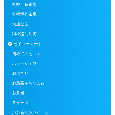
札幌二条市場
札幌場外市場
大通公園
狸小路商店街
セイコーマート
初めてのセコマ
ホットシェフ
おにぎり
お惣菜＆おつまみ
お弁当
スイーツ
パン＆サンドイッチ