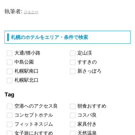
執筆者:
ジョニー
札幌のホテルをエリア・条件で検索
大通/狸小路
定山渓
中島公園
すすきの
札幌駅南口
新さっぽろ
札幌駅北口
Tag
空港へのアクセス良
朝食おすすめ
コンセプトホテル
コスパ良
フィットネスジム
家具付き
女子旅におすすめ
天然温泉