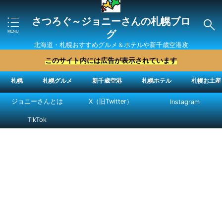
さつろぐ～ジョニーさんの札幌ブロ
グ
北海道・札幌おすすめグルメ＆ホテルや新千歳空港攻
略法を紹介 ″ジョニーさん“で検索
このサイト内には広告が表示されています
札幌
札幌グルメ
新千歳空港
札幌ホテル
札幌お土産
ジョニーさんとは
X（旧Twitter）
Instagram
TikTok