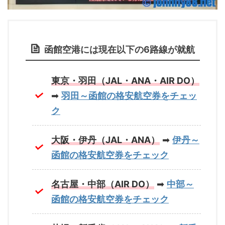
函館空港には現在以下の6路線が就航
東京・羽田（JAL・ANA・AIR DO）
➡
羽田～函館の格安航空券をチェッ
ク
大阪・伊丹（JAL・ANA）
➡
伊丹～
函館の格安航空券をチェック
名古屋・中部（AIR DO）
➡
中部～
函館の格安航空券をチェック