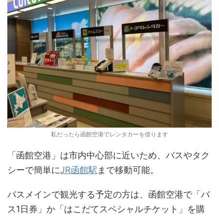
私だったら函館空港でレンタカーを借ります
「函館空港」は市内中心部に近いため、バスやタク
シーで簡単に
JR函館駅
まで移動可能。
バスメインで観光する予定の方は、函館空港で「バ
ス1日券」か「はこだてスペシャルチケット」を購