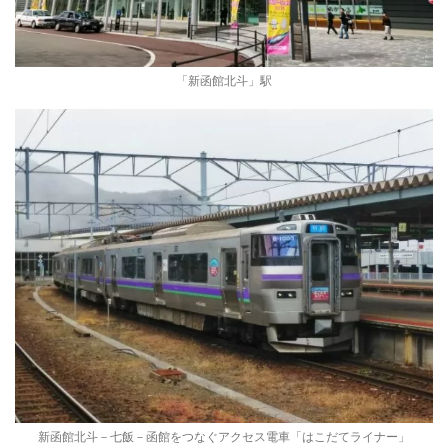
「新函館北斗」駅
新函館北斗－七飯－函館をつなぐアクセス電車「はこだてライナー」