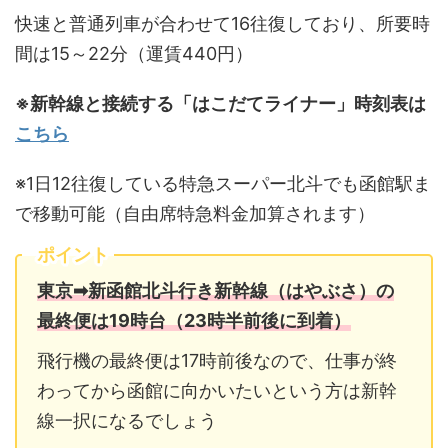
快速と普通列車が合わせて16往復しており、所要時
間は15～22分（運賃440円）
※新幹線と接続する「はこだてライナー」時刻表は
こちら
※1日12往復している特急スーパー北斗でも函館駅ま
で移動可能（自由席特急料金加算されます）
ポイント
東京➡新函館北斗行き新幹線（はやぶさ）の
最終便は19時台（23時半前後に到着）
飛行機の最終便は17時前後なので、仕事が終
わってから函館に向かいたいという方は新幹
線一択になるでしょう