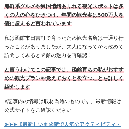
海鮮系グルメや異国情緒あふれる観光スポットは多
くの人の心をひきつけ、年間の観光客は500万人を
優に超えると言われています
私は函館市日吉町で育ったため観光名所は一通り行
ったことがありましたが、大人になってから改めて
訪問してみると函館の魅力を再確認！
と言うわけでこの記事では、函館育ちの私がおすす
めの観光プランや覚えておくと役立つことを詳しく
紹介します
※記事内の情報は取材当時のものです。最新情報は
公式サイトをご確認ください
➤➤➤【最新】いま函館で人気のアクティビティ・