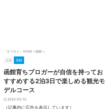
「さつろぐ」HOME
>
函館
>
広告
函館
函館育ちブロガーが自信を持ってお
すすめする2泊3日で楽しめる観光モ
デルコース
2024-02-10
（記事内に広告を表示しています）