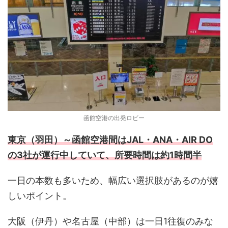
函館空港の出発ロビー
東京（羽田）～函館空港間はJAL・ANA・AIR DO
の3社が運行中していて、所要時間は約1時間半
一日の本数も多いため、幅広い選択肢があるのが嬉
しいポイント。
大阪（伊丹）や名古屋（中部）は一日1往復のみな