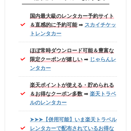
国内最大級のレンタカー予約サイト
＆直感的に予約可能
➡
スカイチケッ
トレンタカー
ほぼ常時ダウンロード可能＆豊富な
限定クーポンが嬉しい
➡
じゃらんレ
ンタカー
楽天ポイントが使える・貯められる
＆お得なクーポン多数
➡
楽天トラベ
ルのレンタカー
➤➤➤【併用可能】いま楽天トラベル
レンタカーで配布されているお得な