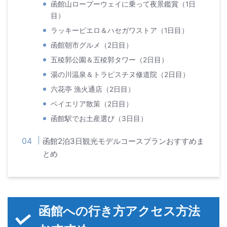
函館山ロープーウェイに乗って夜景鑑賞（1日
目）
ラッキーピエロ＆ハセガワストア（1日目）
函館朝市グルメ（2日目）
五稜郭公園＆五稜郭タワー（2日目）
湯の川温泉＆トラピスチヌ修道院（2日目）
六花亭 漁火通店（2日目）
ベイエリア散策（2日目）
函館駅でお土産選び（3日目）
函館2泊3日観光モデルコースプランおすすめま
とめ
函館への行き方アクセス方法