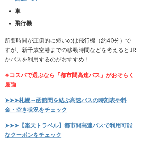
車
飛行機
所要時間が圧倒的に短いのは飛行機（約40分）で
すが、新千歳空港までの移動時間などを考えるとJR
かバスを利用するのがおすすめ！
※コスパで選ぶなら「都市間高速バス」がおそらく
最強
➤➤➤札幌～函館間を結ぶ高速バスの時刻表や料
金・空き状況をチェック
➤➤➤【楽天トラベル】都市間高速バスで利用可能
なクーポンをチェック