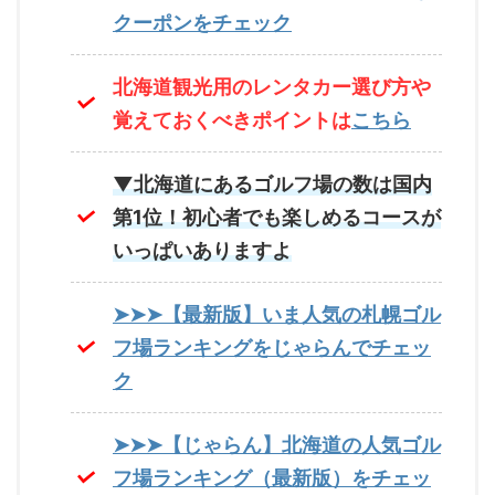
クーポンをチェック
北海道観光用のレンタカー選び方や
覚えておくべきポイントは
こちら
▼北海道にあるゴルフ場の数は国内
第1位！初心者でも楽しめるコースが
いっぱいありますよ
➤➤➤【最新版】いま人気の札幌ゴル
フ場ランキングをじゃらんでチェッ
ク
➤➤➤【じゃらん】北海道の人気ゴル
フ場ランキング（最新版）をチェッ