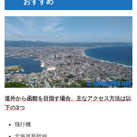
おすすめ
道外から函館を目指す場合、主なアクセス方法は以
下の3つ
飛行機
北海道新幹線