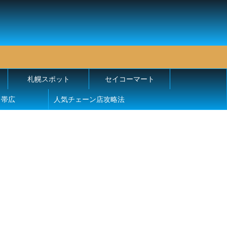
札幌スポット
セイコーマート
帯広
人気チェーン店攻略法