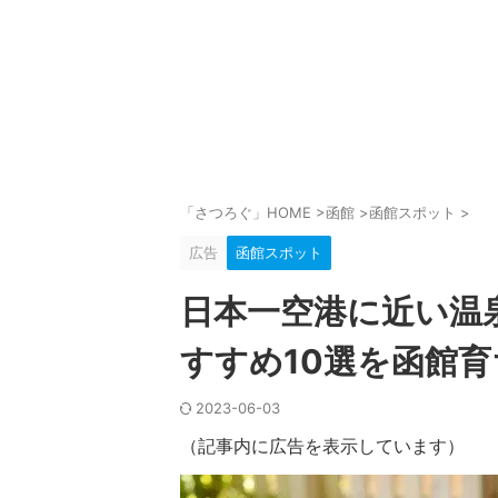
「さつろぐ」HOME
>
函館
>
函館スポット
>
広告
函館スポット
日本一空港に近い温
すすめ10選を函館
2023-06-03
（記事内に広告を表示しています）