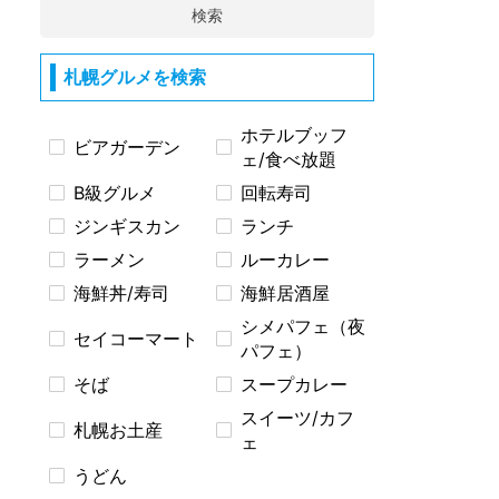
検索
札幌グルメを検索
ホテルブッフ
ビアガーデン
ェ/食べ放題
B級グルメ
回転寿司
ジンギスカン
ランチ
ラーメン
ルーカレー
海鮮丼/寿司
海鮮居酒屋
シメパフェ（夜
セイコーマート
パフェ）
そば
スープカレー
スイーツ/カフ
札幌お土産
ェ
うどん