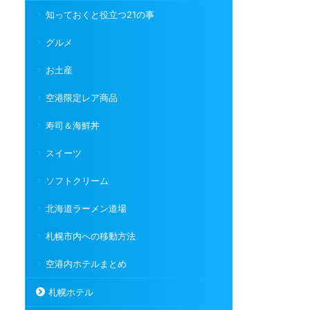
知っておくと役立つ21の事
グルメ
お土産
空港限定レア商品
寿司＆海鮮丼
スイーツ
ソフトクリーム
北海道ラーメン道場
札幌市内への移動方法
空港内ホテルまとめ
札幌ホテル