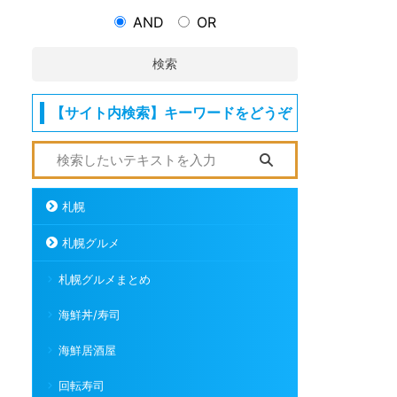
AND
OR
検索
【サイト内検索】キーワードをどうぞ
札幌
札幌グルメ
札幌グルメまとめ
海鮮丼/寿司
海鮮居酒屋
回転寿司