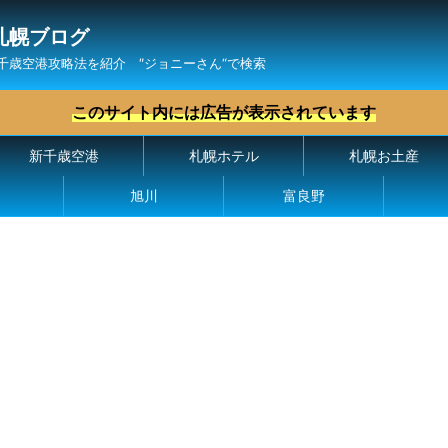
札幌ブログ
千歳空港攻略法を紹介 ″ジョニーさん“で検索
このサイト内には広告が表示されています
新千歳空港
札幌ホテル
札幌お土産
旭川
富良野