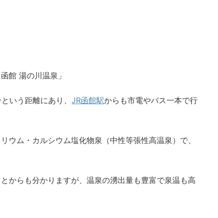
函館 湯の川温泉」
分という距離にあり、
JR函館駅
からも市電やバス一本で行
トリウム・カルシウム塩化物泉（中性等張性高温泉）で、
ことからも分かりますが、温泉の湧出量も豊富で泉温も高