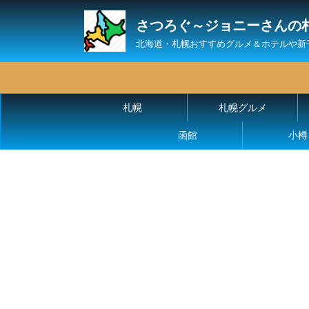
さつろぐ～ジョニーさんの
北海道・札幌おすすめグルメ＆ホテルや新
札幌
札幌グルメ
函館
小樽