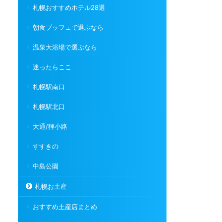
札幌おすすめホテル28選
朝食ブッフェで選ぶなら
温泉大浴場で選ぶなら
迷ったらここ
札幌駅南口
札幌駅北口
大通/狸小路
すすきの
中島公園
札幌お土産
おすすめ土産店まとめ