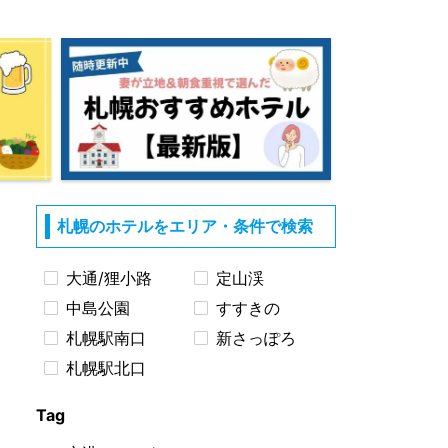
札幌のホテルをエリア・条件で検索
大通/狸小路
定山渓
中島公園
すすきの
札幌駅南口
新さっぽろ
札幌駅北口
Tag