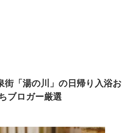
泉街「湯の川」の日帰り入浴お
育ちブロガー厳選