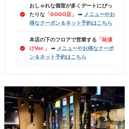
おしゃれな個室が多くデートにぴっ
たりな
「GOGO店」
➡
メニューやお
得なクーポン＆ネット予約はこちら
本店の下のフロアで営業する
「味漬
けVer.」
➡
メニューやお得なクーポ
ン＆ネット予約はこちら