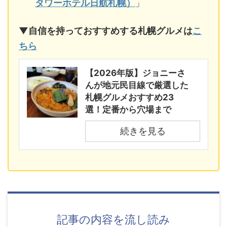
タワーホテル日航札幌）
」
▼自信を持っておすすめする札幌グルメは
こ
ちら
【2026年版】ジョニーさ
んが地元民目線で厳選した
札幌グルメおすすめ23
選！定番から穴場まで
続きを見る
記事の内容を流し読み