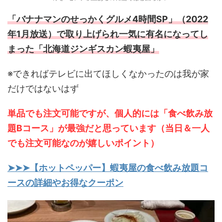
「バナナマンのせっかくグルメ4時間SP」（2022
年1月放送）で取り上げられ一気に有名になってし
まった「北海道ジンギスカン蝦夷屋」
※できればテレビに出てほしくなかったのは我が家
だけではないはず
単品でも注文可能ですが、個人的には「食べ飲み放
題Bコース」が最強だと思っています（当日＆一人
でも注文可能なのが嬉しいポイント）
➤➤➤【ホットペッパー】蝦夷屋の食べ飲み放題コ
ースの詳細やお得なクーポン