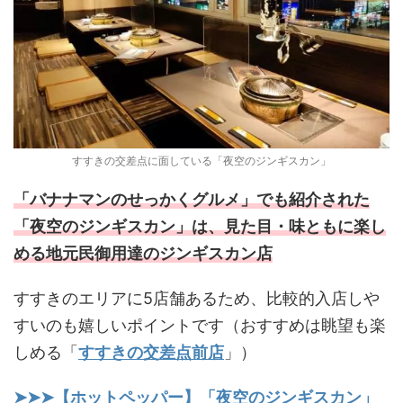
すすきの交差点に面している「夜空のジンギスカン」
「バナナマンのせっかくグルメ」でも紹介された
「夜空のジンギスカン」は、見た目・味ともに楽し
める地元民御用達のジンギスカン店
すすきのエリアに5店舗あるため、比較的入店しや
すいのも嬉しいポイントです（おすすめは眺望も楽
しめる「
すすきの交差点前店
」）
➤➤➤【ホットペッパー】「夜空のジンギスカン」