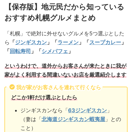
【保存版】地元民だから知っている
おすすめ札幌グルメまとめ
「札幌」で絶対に外せないグルメを5つ選ぶとした
ら
「
ジンギスカン
」「
ラーメン
」「
スープカレー
」
「
回転寿司
」「
シメパフェ
」
というわけで、道外からお客さんが来たときに我が
家がよく利用する間違いないお店を厳選紹介します
我が家がお客さんを連れて行くなら
どこか1軒だけ選ぶとしたら
ジンギスカンなら「
63ジンギスカン
」
（妻は「
北海道ジンギスカン蝦夷屋
」との
こと）