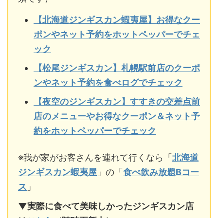
【北海道ジンギスカン蝦夷屋】お得なクー
ポンやネット予約をホットペッパーでチェ
ック
【松尾ジンギスカン】札幌駅前店のクーポ
ンやネット予約を食べログでチェック
【夜空のジンギスカン】すすきの交差点前
店のメニューやお得なクーポン＆ネット予
約をホットペッパーでチェック
※我が家がお客さんを連れて行くなら「
北海道
ジンギスカン蝦夷屋
」の「
食べ飲み放題Bコー
ス
」
▼実際に食べて美味しかったジンギスカン店