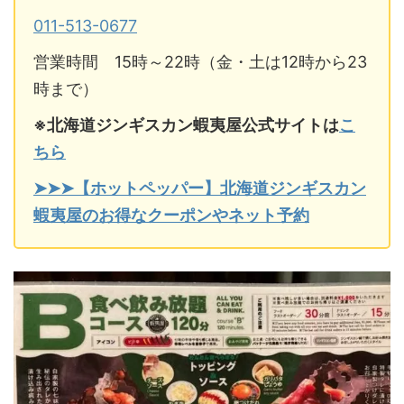
011-513-0677
営業時間 15時～22時（金・土は12時から23
時まで）
※北海道ジンギスカン蝦夷屋公式サイトは
こ
ちら
➤➤➤【ホットペッパー】北海道ジンギスカン
蝦夷屋のお得なクーポンやネット予約