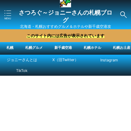
さつろぐ～ジョニーさんの札幌ブロ
グ
北海道・札幌おすすめグルメ＆ホテルや新千歳空港攻
略法を紹介 ″ジョニーさん“で検索
このサイト内には広告が表示されています
札幌
札幌グルメ
新千歳空港
札幌ホテル
札幌お土産
ジョニーさんとは
X（旧Twitter）
Instagram
TikTok