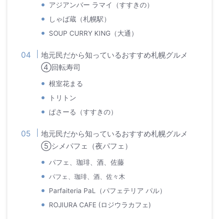
アジアンバー ラマイ（すすきの）
しゃば蔵（札幌駅）
SOUP CURRY KING（大通）
地元民だから知っているおすすめ札幌グルメ
④回転寿司
根室花まる
トリトン
ぱさーる（すすきの）
地元民だから知っているおすすめ札幌グルメ
⑤シメパフェ（夜パフェ）
パフェ、珈琲、酒、佐藤
パフェ、珈琲、酒、佐々木
Parfaiteria PaL（パフェテリア パル）
ROJIURA CAFE (ロジウラカフェ)