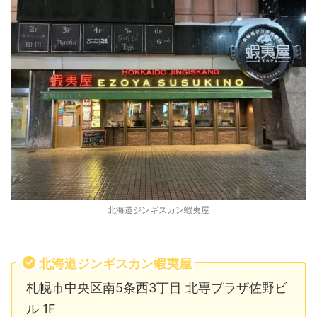
北海道ジンギスカン蝦夷屋
北海道ジンギスカン蝦夷屋
札幌市中央区南5条西3丁目 北専プラザ佐野ビ
ル 1F