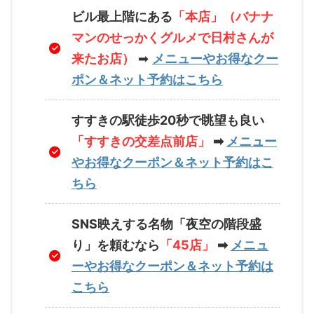
ビル最上階にある
「本店」（バナナ
マンのせっかくグルメで日村さんが
来たお店）
➡
メニューやお得なクー
ポン＆ネット予約はこちら
すすきの駅徒歩20秒で眺望も良い
「すすきの交差点前店」
➡
メニュー
やお得なクーポン＆ネット予約はこ
ちら
SNS映えする名物「夜空の階段盛
り」を頼むなら
「45店」
➡
メニュ
ーやお得なクーポン＆ネット予約は
こちら