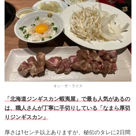
オン・ザ・ライス
「北海道ジンギスカン蝦夷屋」で最も人気があるの
は、職人さんが丁寧に手切りしている「なまら厚切
りジンギスカン」
厚さは1センチ以上ありますが、秘伝のタレに2日間