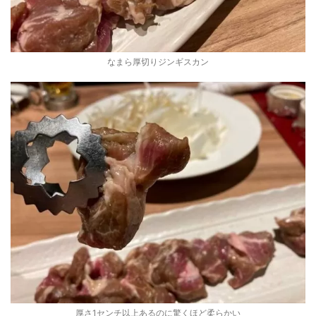
なまら厚切りジンギスカン
厚さ1センチ以上あるのに驚くほど柔らかい