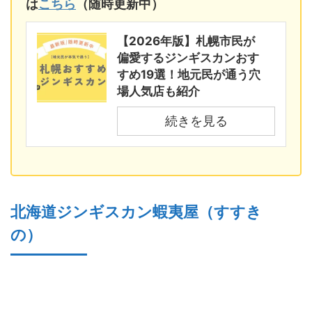
は
こちら
（随時更新中）
【2026年版】札幌市民が
偏愛するジンギスカンおす
すめ19選！地元民が通う穴
場人気店も紹介
続きを見る
北海道ジンギスカン蝦夷屋（すすき
の）