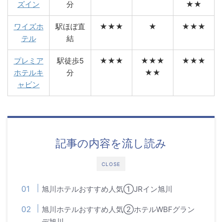
ズイン
分
★★
ワイズホ
駅ほぼ直
★★★
★
★★★
テル
結
プレミア
駅徒歩5
★★★
★★★
★★★
ホテルキ
分
★★
ャビン
記事の内容を流し読み
CLOSE
旭川ホテルおすすめ人気①JRイン旭川
旭川ホテルおすすめ人気②ホテルWBFグラン
デ旭川