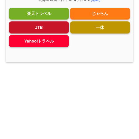
楽天トラベル
じゃらん
JTB
一休
Yahoo!トラベル