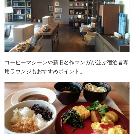
コーヒーマシーンや新旧名作マンガが並ぶ宿泊者専
用ラウンジもおすすめポイント。