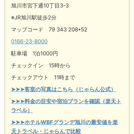
旭川市宮下通10丁目3-3
※JR旭川駅徒歩2分
マップコード 79 343 208*52
0166-23-8000
駐車場 1泊1000円
チェックイン 15時から
チェックアウト 11時まで
➤➤➤客室の写真はこちら（じゃらん公式）
➤➤➤料金の目安や宿泊プランを確認（楽天ト
ラベル）
➤➤➤ホテルWBFグランデ旭川の最安値を楽
天トラベル・じゃらんで比較