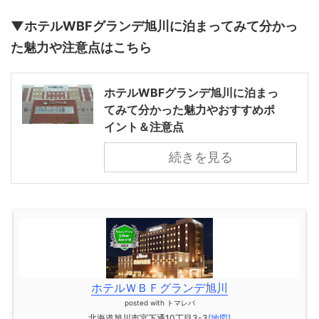
▼ホテルWBFグランデ旭川に泊まってみて分かっ
た魅力や注意点はこちら
ホテルWBFグランデ旭川に泊まっ
てみて分かった魅力やおすすめポ
イント＆注意点
続きを見る
ホテルＷＢＦグランデ旭川
posted with
トマレバ
北海道旭川市宮下通10丁目3-3
[地図]