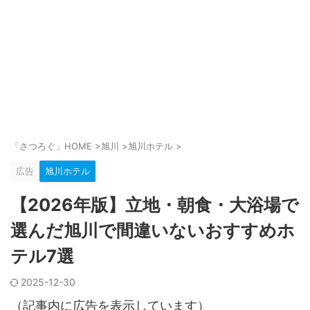
「さつろぐ」HOME
>
旭川
>
旭川ホテル
>
広告
旭川ホテル
【2026年版】立地・朝食・大浴場で
選んだ旭川で間違いないおすすめホ
テル7選
2025-12-30
（記事内に広告を表示しています）