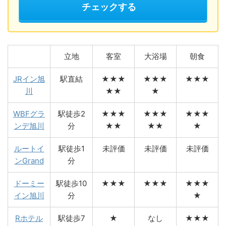
チェックする
立地
客室
大浴場
朝食
JRイン旭
駅直結
★★★
★★★
★★★
川
★★
★
WBFグラ
駅徒歩2
★★★
★★★
★★★
ンデ旭川
分
★★
★★
★
ルートイ
駅徒歩1
未評価
未評価
未評価
ンGrand
分
ドーミー
駅徒歩10
★★★
★★★
★★★
イン旭川
分
★
Rホテル
駅徒歩7
★
なし
★★★