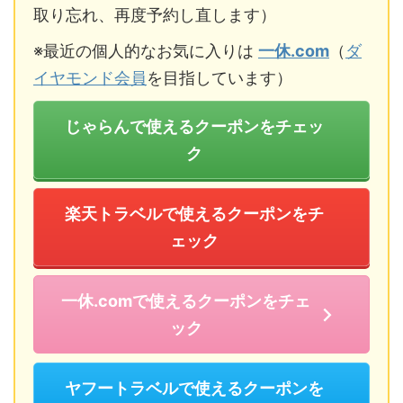
取り忘れ、再度予約し直します）
※最近の個人的なお気に入りは
一休.com
（
ダ
イヤモンド会員
を目指しています）
じゃらんで使えるクーポンをチェッ
ク
楽天トラベルで使えるクーポンをチ
ェック
一休.comで使えるクーポンをチェ
ック
ヤフートラベルで使えるクーポンを