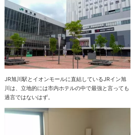
JR旭川駅とイオンモールに直結しているJRイン旭
川は、立地的には市内ホテルの中で最強と言っても
過言ではないはず。