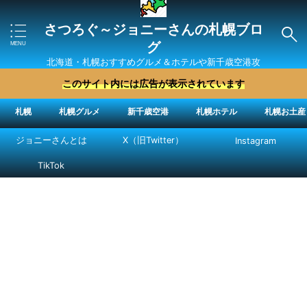
さつろぐ～ジョニーさんの札幌ブロ
グ
北海道・札幌おすすめグルメ＆ホテルや新千歳空港攻
略法を紹介 ″ジョニーさん“で検索
このサイト内には広告が表示されています
札幌
札幌グルメ
新千歳空港
札幌ホテル
札幌お土産
ジョニーさんとは
X（旧Twitter）
Instagram
TikTok