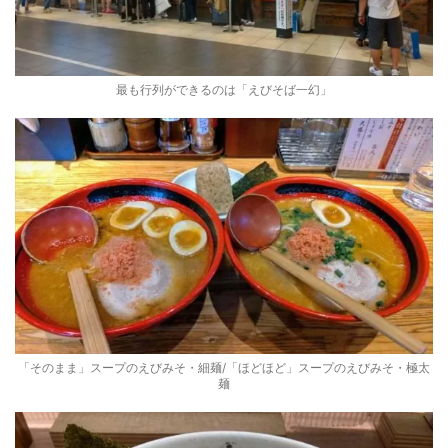
最も行列ができるのは「えびそば一幻」
「そのまま」スープのえびみそ・細麺/「ほどほど」スープのえびみそ・極太
麺