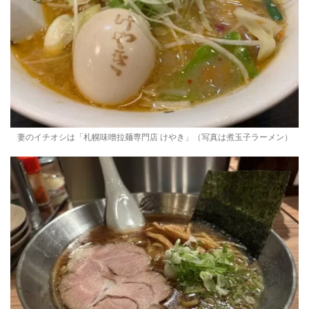
妻のイチオシは「札幌味噌拉麺専門店 けやき」（写真は煮玉子ラーメン）