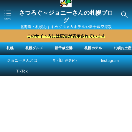
さつろぐ～ジョニーさんの札幌ブロ
グ
北海道・札幌おすすめグルメ＆ホテルや新千歳空港攻
略法を紹介 ″ジョニーさん“で検索
このサイト内には広告が表示されています
札幌
札幌グルメ
新千歳空港
札幌ホテル
札幌お土産
ジョニーさんとは
X（旧Twitter）
Instagram
TikTok