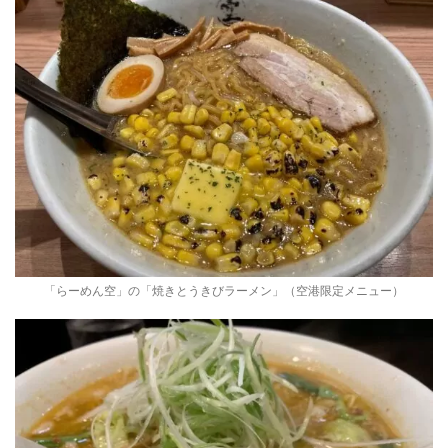
「らーめん空」の「焼きとうきびラーメン」（空港限定メニュー）