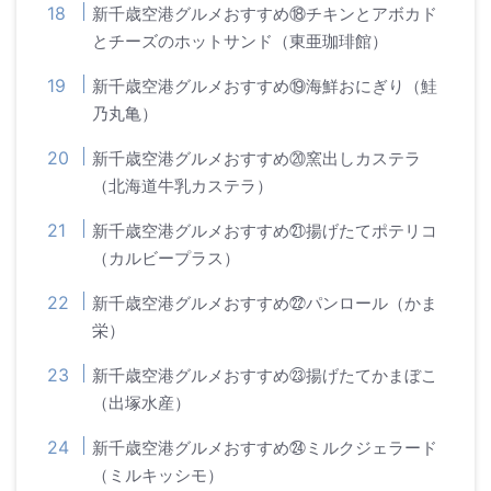
新千歳空港グルメおすすめ⑱チキンとアボカド
とチーズのホットサンド（東亜珈琲館）
新千歳空港グルメおすすめ⑲海鮮おにぎり（鮭
乃丸亀）
新千歳空港グルメおすすめ⑳窯出しカステラ
（北海道牛乳カステラ）
新千歳空港グルメおすすめ㉑揚げたてポテリコ
（カルビープラス）
新千歳空港グルメおすすめ㉒パンロール（かま
栄）
新千歳空港グルメおすすめ㉓揚げたてかまぼこ
（出塚水産）
新千歳空港グルメおすすめ㉔ミルクジェラード
（ミルキッシモ）