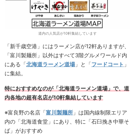
道内の人気店が10軒集結しています
「新千歳空港」にはラーメン店が12軒ありますが、
「富川製麺所」以外はすべて3階グルメワールド内
にある「
北海道ラーメン道場
」と「
フードコート
」
に集結。
特におすすめなのが「北海道ラーメン道場」で、道
内各地の超有名店が10軒集結しています
※富良野の名店「
富川製麺所
」は国内線制限エリア
内の「北海道食堂」にあり、特に「石臼挽き中華そ
ば」がおすすめ