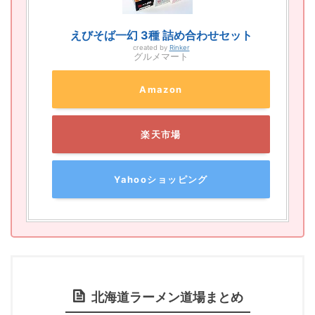
えびそば一幻 3種 詰め合わせセット
created by
Rinker
グルメマート
Amazon
楽天市場
Yahooショッピング
北海道ラーメン道場まとめ