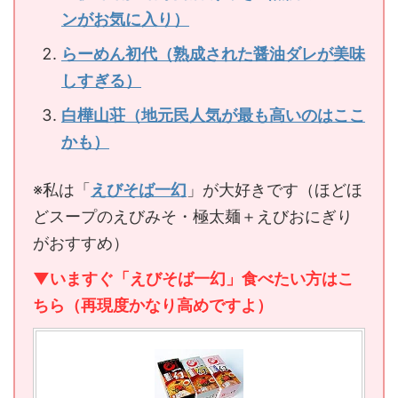
ンがお気に入り）
らーめん初代（熟成された醤油ダレが美味
しすぎる）
白樺山荘（地元民人気が最も高いのはここ
かも）
※私は「
えびそば一幻
」が大好きです（ほどほ
どスープのえびみそ・極太麺＋えびおにぎり
がおすすめ）
▼いますぐ「えびそば一幻」食べたい方はこ
ちら（再現度かなり高めですよ）