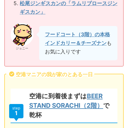
松尾ジンギスカンの「ラムリブロースジン
ギスカン」
フードコート（3階）の本格
インドカリー＆チーズナン
も
ジョニー
お気に入りです
空港マニアの我が家のとある一日
空港に到着後まずは
BEER
STAND SORACHI（2階）
で
step
1
乾杯