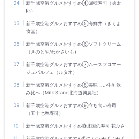
新千歳空港グルメおすすめ④回転寿司（函太
郎）
新千歳空港グルメおすすめ⑤海鮮丼（きくよ
食堂）
新千歳空港グルメおすすめ⑥ソフトクリーム
（きのとや/わかさいも）
新千歳空港グルメおすすめ⑦ムースフロマー
ジュパルフェ（ルタオ）
新千歳空港グルメおすすめ⑧美味しい牛乳飲
み比べ（Milk Stand北海道興農社）
新千歳空港グルメおすすめ⑨立ち食い寿司
（五十七番寿司）
新千歳空港グルメおすすめ⑩北国の寿司 花ぶさ
新千歳空港グルメおすすめ⑪ニシンそば（そば