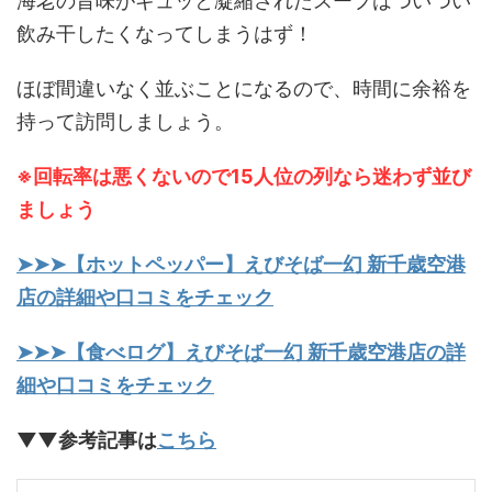
海老の旨味がギュッと凝縮されたスープはついつい
飲み干したくなってしまうはず！
ほぼ間違いなく並ぶことになるので、時間に余裕を
持って訪問しましょう。
※回転率は悪くないので15人位の列なら迷わず並び
ましょう
➤➤➤【ホットペッパー】えびそば一幻 新千歳空港
店の詳細や口コミをチェック
➤➤➤【食べログ】えびそば一幻 新千歳空港店の詳
細や口コミをチェック
▼▼参考記事は
こちら