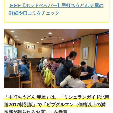
➤➤➤【ホットペッパー】手打ちうどん 寺屋の
詳細や口コミをチェック
「手打ちうどん 寺屋」は、「ミシュランガイド北海
道2017特別版」で「ビブグルマン（価格以上の満
足感が得られるお店）」を受賞