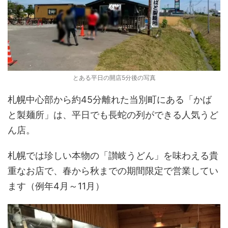
とある平日の開店5分後の写真
札幌中心部から約45分離れた当別町にある「かば
と製麺所」は、平日でも長蛇の列ができる人気うど
ん店。
札幌では珍しい本物の「讃岐うどん」を味わえる貴
重なお店で、春から秋までの期間限定で営業してい
ます（例年4月～11月）