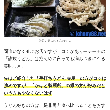
野菜の天ぷらも忘れずに
間違いなく並ぶお店ですが、コシがありモチモチの
「讃岐うどん」は控えめに言っても病みつきになる
美味しさ。
先ほど紹介した「手打ちうどん 寺屋」の方がコシは
強めですが、「かばと製麺所」の麺の方が好みだと
いう方も少なくないはず
うどん好きの方は、是非両方食べ比べることをおす