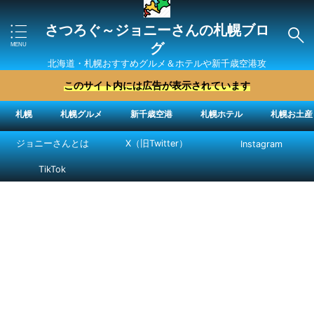
さつろぐ～ジョニーさんの札幌ブロ
グ
北海道・札幌おすすめグルメ＆ホテルや新千歳空港攻
略法を紹介 ″ジョニーさん“で検索
このサイト内には広告が表示されています
札幌
札幌グルメ
新千歳空港
札幌ホテル
札幌お土産
ジョニーさんとは
X（旧Twitter）
Instagram
TikTok