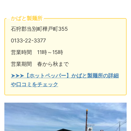
かばと製麺所
石狩郡当別町樺戸町355
0133-22-3377
営業時間 11時～15時
営業期間 春から秋まで
➤➤➤【ホットペッパー】かばと製麺所の詳細
や口コミをチェック