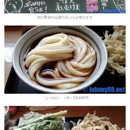
旬の野菜や山菜の天ぷらが並びます
「ぶっかけ」（冷）2玉490円