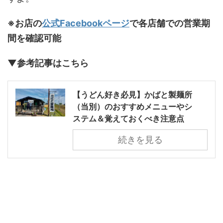
※お店の
公式Facebookページ
で各店舗での営業期
間を確認可能
▼参考記事はこちら
【うどん好き必見】かばと製麺所
（当別）のおすすめメニューやシ
ステム＆覚えておくべき注意点
続きを見る