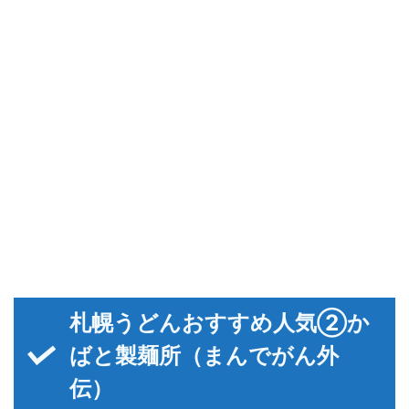
札幌うどんおすすめ人気②か
ばと製麺所（まんでがん外
伝）