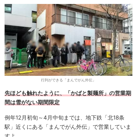
行列ができる「まんでがん外伝」
先ほども触れたように、「かばと製麺所」の営業期
間は雪がない期間限定
例年12月初旬～4月中旬までは、地下鉄「北18条
駅」近くにある「まんでがん外伝」で営業していま
すよ。