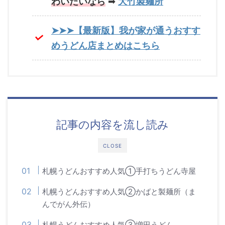
わいたいなら
➡
大竹製麺所
➤➤➤【最新版】我が家が通うおすす
めうどん店まとめはこちら
記事の内容を流し読み
CLOSE
札幌うどんおすすめ人気①手打ちうどん寺屋
札幌うどんおすすめ人気②かばと製麺所（ま
んでがん外伝）
札幌うどんおすすめ人気③増田うどん