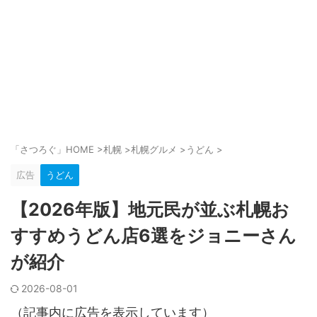
「さつろぐ」HOME
>
札幌
>
札幌グルメ
>
うどん
>
広告
うどん
【2026年版】地元民が並ぶ札幌お
すすめうどん店6選をジョニーさん
が紹介
2026-08-01
（記事内に広告を表示しています）