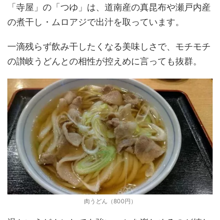
「寺屋」の「つゆ」は、道南産の真昆布や瀬戸内産
の煮干し・ムロアジで出汁を取っています。
一滴残らず飲み干したくなる美味しさで、モチモチ
の讃岐うどんとの相性が控えめに言っても抜群。
肉うどん（800円）