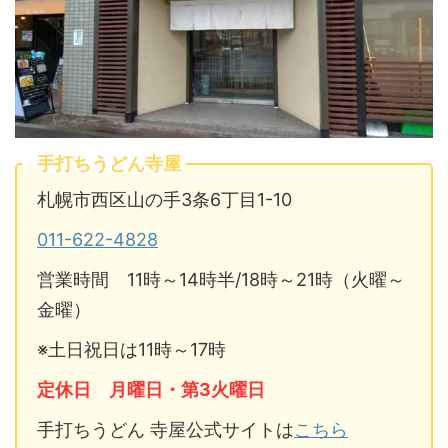
手打ちうどん寺屋
札幌市西区山の手3条6丁目1-10
011-622-4828
営業時間 11時～14時半/18時～21時（火曜～
金曜）
※土日祝日は11時～17時
定休日 月曜日・第3火曜日
手打ちうどん 寺屋公式サイトは
こちら