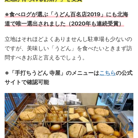
※食べログが選ぶ「うどん百名店2019」にも北海
道で唯一選出されました（2020年も連続受賞）
立地はそれほどよくありませんし駐車場も少ないの
ですが、美味しい「うどん」を食べたいときまず訪
問すべきお店と言えるでしょう。
※「手打ちうどん 寺屋」のメニューは
こちら
の公式
サイトで確認可能