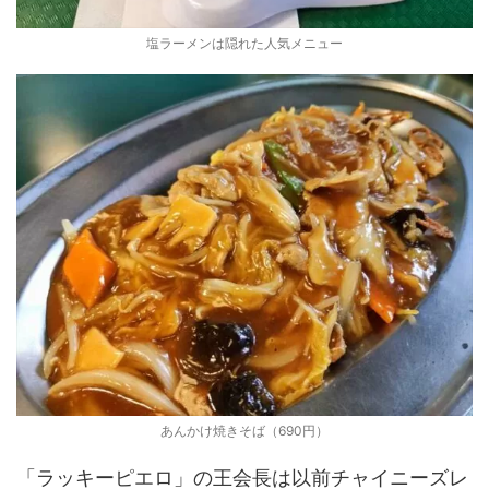
塩ラーメンは隠れた人気メニュー
あんかけ焼きそば（690円）
「ラッキーピエロ」の王会長は以前チャイニーズレ