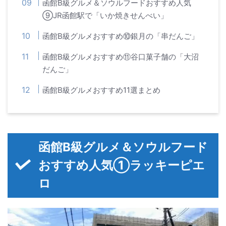
函館B級グルメ＆ソウルフードおすすめ人気
⑨JR函館駅で「いか焼きせんべい」
函館B級グルメおすすめ⑩銀月の「串だんご」
函館B級グルメおすすめ⑪谷口菓子舗の「大沼
だんご」
函館B級グルメおすすめ11選まとめ
函館B級グルメ＆ソウルフード
おすすめ人気①ラッキーピエ
ロ