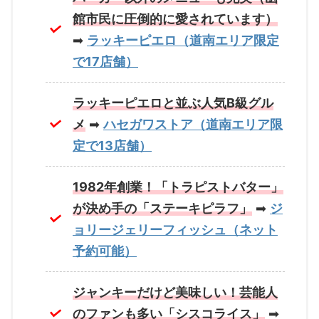
館市民に圧倒的に愛されています）
➡
ラッキーピエロ（道南エリア限定
で17店舗）
ラッキーピエロと並ぶ人気B級グル
メ
➡
ハセガワストア（道南エリア限
定で13店舗）
1982年創業！「トラピストバター」
が決め手の「ステーキピラフ」
➡
ジ
ョリージェリーフィッシュ（ネット
予約可能）
ジャンキーだけど美味しい！芸能人
のファンも多い「シスコライス」
➡