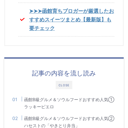
➤➤➤函館育ちブロガーが厳選したお
すすめスイーツまとめ【最新版】も
要チェック
記事の内容を流し読み
CLOSE
函館B級グルメ＆ソウルフードおすすめ人気①
ラッキーピエロ
函館B級グルメ＆ソウルフードおすすめ人気②
ハセストの「やきとり弁当」