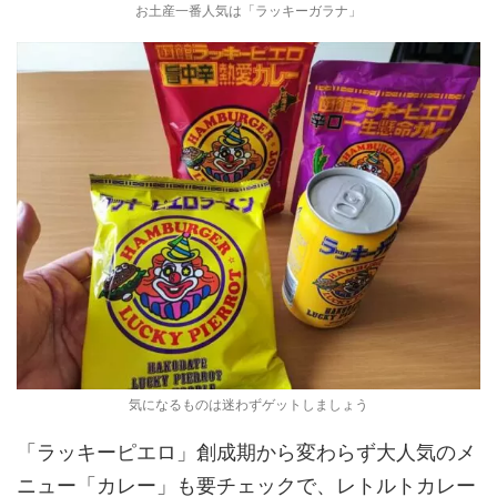
お土産一番人気は「ラッキーガラナ」
気になるものは迷わずゲットしましょう
「ラッキーピエロ」創成期から変わらず大人気のメ
ニュー「カレー」も要チェックで、レトルトカレー