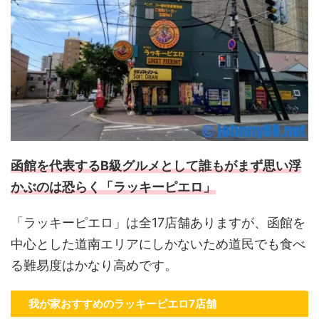
函館を代表するB級グルメとして誰もがまず思い浮
かぶのは恐らく「ラッキーピエロ」
「ラッキーピエロ」は全17店舗ありますが、函館を
中心とした道南エリアにしかないため道民でも食べ
る難易度はかなり高めです。
我が家おすすめのラッキーピエロ7店舗