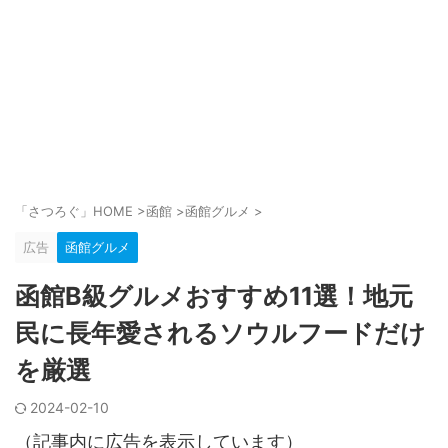
「さつろぐ」HOME
>
函館
>
函館グルメ
>
広告
函館グルメ
函館B級グルメおすすめ11選！地元
民に長年愛されるソウルフードだけ
を厳選
2024-02-10
（記事内に広告を表示しています）