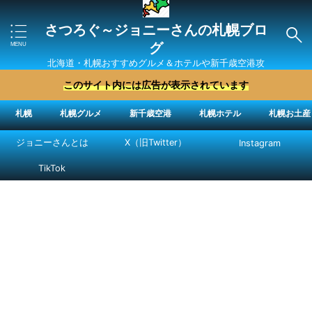
さつろぐ～ジョニーさんの札幌ブロ
グ
北海道・札幌おすすめグルメ＆ホテルや新千歳空港攻
略法を紹介 ″ジョニーさん“で検索
このサイト内には広告が表示されています
札幌
札幌グルメ
新千歳空港
札幌ホテル
札幌お土産
ジョニーさんとは
X（旧Twitter）
Instagram
TikTok