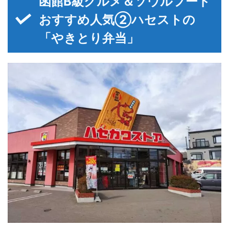
函館B級グルメ＆ソウルフード
おすすめ人気②ハセストの
「やきとり弁当」