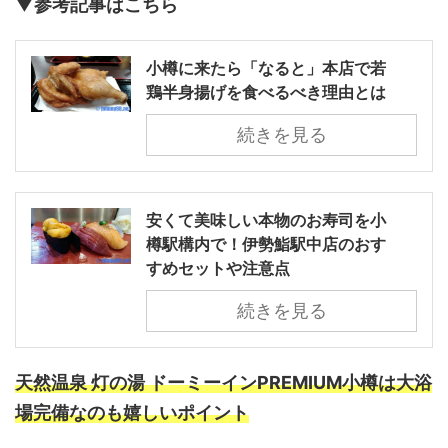
▼参考記事はこちら
小樽に来たら「なると」本店で若
鶏半身揚げを食べるべき理由とは
続きを見る
安くて美味しい本物のお寿司を小
樽駅構内で！伊勢鮨駅中店のおす
すめセットや注意点
続きを見る
天然温泉 灯の湯 ドーミーインPREMIUM小樽は大浴
場完備なのも嬉しいポイント