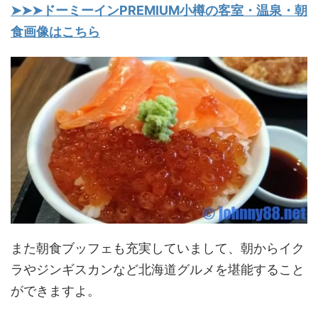
➤➤➤ドーミーインPREMIUM小樽の客室・温泉・朝
食画像はこちら
また朝食ブッフェも充実していまして、朝からイク
ラやジンギスカンなど北海道グルメを堪能すること
ができますよ。