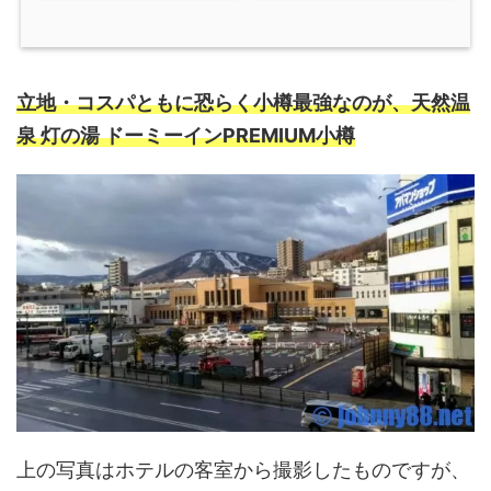
立地・コスパともに恐らく小樽最強なのが、天然温
泉 灯の湯 ドーミーインPREMIUM小樽
上の写真はホテルの客室から撮影したものですが、