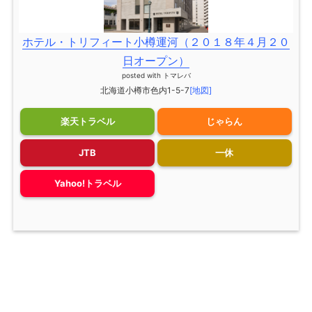
ホテル・トリフィート小樽運河（２０１８年４月２０
日オープン）
posted with
トマレバ
北海道小樽市色内1-5-7
[地図]
楽天トラベル
じゃらん
JTB
一休
Yahoo!トラベル