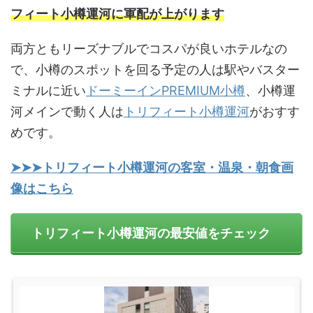
フィート小樽運河に軍配が上がります
両方ともリーズナブルでコスパが良いホテルなの
で、小樽のスポットを回る予定の人は駅やバスター
ミナルに近い
ドーミーインPREMIUM小樽
、小樽運
河メインで動く人は
トリフィート小樽運河
がおすす
めです。
➤➤➤トリフィート小樽運河の客室・温泉・朝食画
像はこちら
トリフィート小樽運河の最安値をチェック