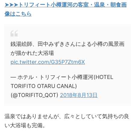
➤➤➤トリフィート小樽運河の客室・温泉・朝食画
像はこちら
銭湯絵師、田中みずきさんによる小樽の風景画
が描かれた大浴場
pic.twitter.com/G35P7Ztm6X
— ホテル・トリフィート小樽運河(HOTEL
TORIFITO OTARU CANAL)
(@TORIFITO_QOT)
2018年8月13日
温泉ではありませんが、広々としていて気持ちの良
い大浴場も完備。