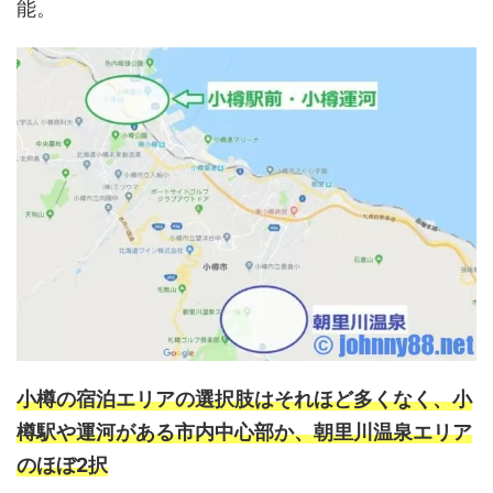
能。
小樽の宿泊エリアの選択肢はそれほど多くなく、小
樽駅や運河がある市内中心部か、朝里川温泉エリア
のほぼ2択