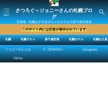
さつろぐ～ジョニーさんの札幌ブロ
グ
北海道・札幌おすすめグルメ＆ホテルや新千歳空港攻
略法を紹介 ″ジョニーさん“で検索
このサイト内には広告が表示されています
札幌
札幌グルメ
新千歳空港
札幌ホテル
札幌お土産
ジョニーさんとは
X（旧Twitter）
Instagram
TikTok