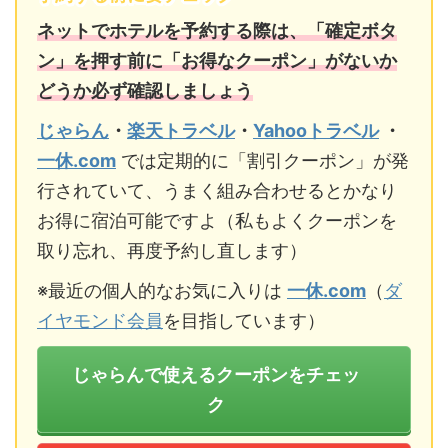
ネットでホテルを予約する際は、「確定ボタ
ン」を押す前に「お得なクーポン」がないか
どうか必ず確認しましょう
じゃらん
・
楽天トラベル
・
Yahooトラベル
・
一休.com
では定期的に「割引クーポン」が発
行されていて、うまく組み合わせるとかなり
お得に宿泊可能ですよ（私もよくクーポンを
取り忘れ、再度予約し直します）
※最近の個人的なお気に入りは
一休.com
（
ダ
イヤモンド会員
を目指しています）
じゃらんで使えるクーポンをチェッ
ク