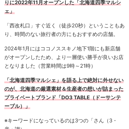
りに2022年11月オープンした「北海道四季マルシ
ェ」
「西改札口」すぐ近く（徒歩20秒）ということもあ
り、時間のない旅行者の方にもおすすめの店舗。
2024年1月にはココノススキノ地下1階にも新店舗
がオープンしたため、より一層使い勝手が良いお店
となりました（営業時間は9時～21時）
「北海道四季マルシェ」を語る上で絶対に外せない
のが、北海道の厳選素材＆生産者の想いが詰まった
プライベートブランド「DO3 TABLE（ドーサンテ
ーブル）」
※キーワードになっているのは3つの「さん（3・