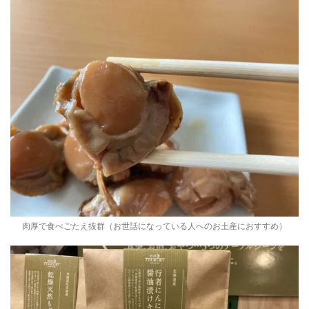
肉厚で食べごたえ抜群（お世話になっている人へのお土産におすすめ）