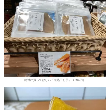
絶対に買って欲しい「完熟干し芋」（594円）