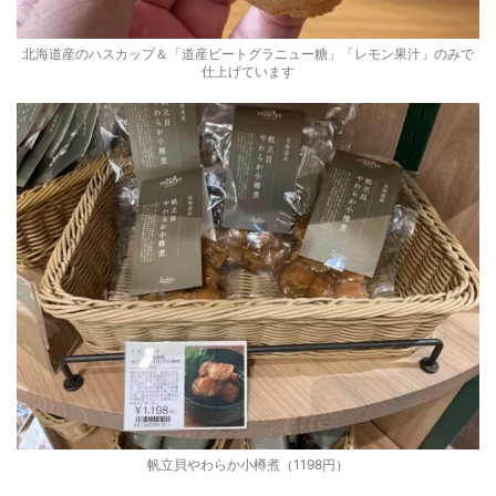
北海道産のハスカップ＆「道産ビートグラニュー糖」「レモン果汁」のみで
仕上げています
帆立貝やわらか小樽煮（1198円）