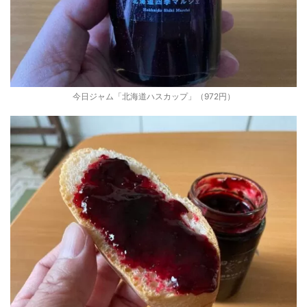
今日ジャム「北海道ハスカップ」（972円）