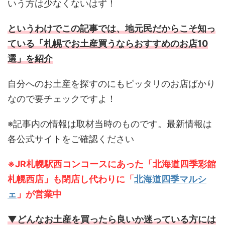
いう方は少なくないはず！
というわけでこの記事では、地元民だからこそ知っ
ている「札幌でお土産買うならおすすめのお店10
選」を紹介
自分へのお土産を探すのにもピッタリのお店ばかり
なので要チェックですよ！
※記事内の情報は取材当時のものです。最新情報は
各公式サイトをご確認ください
※JR札幌駅西コンコースにあった「北海道四季彩館
札幌西店」も閉店し代わりに「
北海道四季マルシ
ェ
」が営業中
▼どんなお土産を買ったら良いか迷っている方には