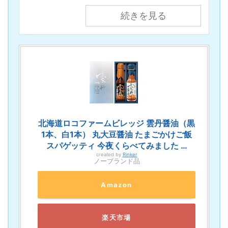
続きを見る
北海道ロコファームビレッジ 雲丹醤油（黒
1本、白1本） 丸大豆醤油 たまごかけご飯
スパゲッティ 今夜くらべてみました …
created by
Rinker
ノーブランド品
Amazon
楽天市場