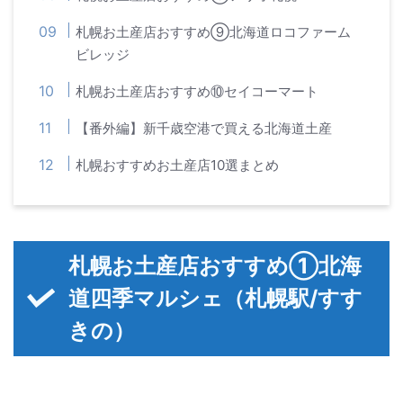
札幌お土産店おすすめ⑨北海道ロコファーム
ビレッジ
札幌お土産店おすすめ⑩セイコーマート
【番外編】新千歳空港で買える北海道土産
札幌おすすめお土産店10選まとめ
札幌お土産店おすすめ①北海
道四季マルシェ（札幌駅/すす
きの）