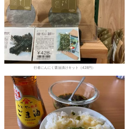
行者にんにく醤油漬けキット（428円）