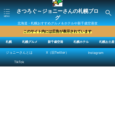
さつろぐ～ジョニーさんの札幌ブロ
グ
北海道・札幌おすすめグルメ＆ホテルや新千歳空港攻
略法を紹介 ″ジョニーさん“で検索
このサイト内には広告が表示されています
札幌
札幌グルメ
新千歳空港
札幌ホテル
札幌お土産
ジョニーさんとは
X（旧Twitter）
Instagram
TikTok