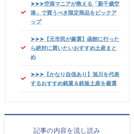
➤➤➤空港マニアが教える「新千歳空
港」で買うべき限定商品をピックア
ップ
➤➤➤【元市民が厳選】函館に行った
ら絶対に買いたいおすすめ土産まと
め
➤➤➤【かなり自信あり】旭川を代表
するおすすめ銘菓＆鉄板土産を厳選
記事の内容を流し読み