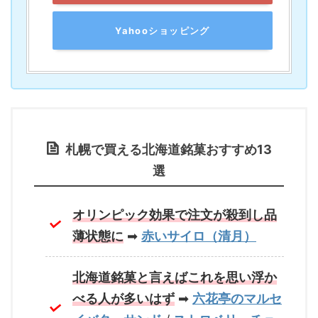
Yahooショッピング
札幌で買える北海道銘菓おすすめ13
選
オリンピック効果で注文が殺到し品
薄状態に
➡
赤いサイロ（清月）
北海道銘菓と言えばこれを思い浮か
べる人が多いはず
➡
六花亭のマルセ