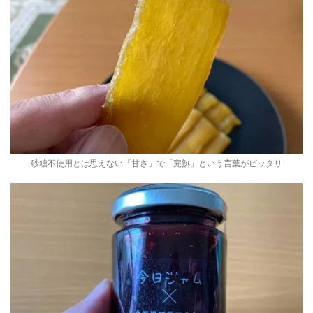
砂糖不使用とは思えない「甘さ」で「完熟」という言葉がピッタリ