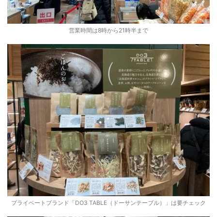
営業時間は8時から21時半まで
プライベートブランド「DO3 TABLE（ドーサンテーブル）」は要チェック