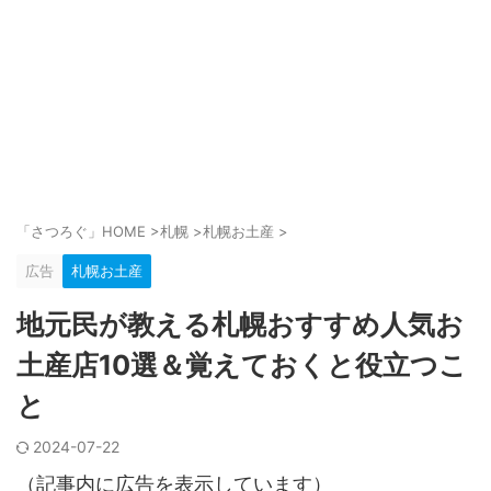
「さつろぐ」HOME
>
札幌
>
札幌お土産
>
広告
札幌お土産
地元民が教える札幌おすすめ人気お
土産店10選＆覚えておくと役立つこ
と
2024-07-22
（記事内に広告を表示しています）