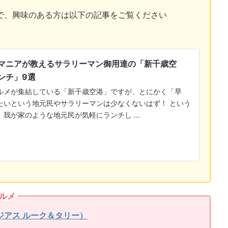
で、興味のある方は以下の記事をご覧ください
マニアが教えるサラリーマン御用達の「新千歳空
ンチ」9選
ルメが集結している「新千歳空港」ですが、とにかく「早
たいという地元民やサラリーマンは少なくないはず！ という
我が家のような地元民が気軽にランチし ...
ルメ
ジアス ルーク＆タリー）