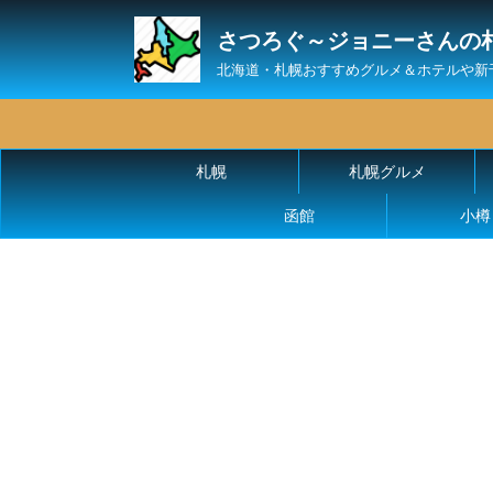
さつろぐ～ジョニーさんの
北海道・札幌おすすめグルメ＆ホテルや新
札幌
札幌グルメ
函館
小樽