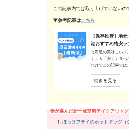
この記事内では取り上げていないの
▼参考記事は
こちら
【保存推奨】地元
港おすすめ格安ラ
北海道の美味しいグ
く」＆「安く」食べ
わけでこの記事では、
続きを見る
妻が選んだ新千歳空港テイクアウトグ
ほっけフライのホットドッグ（