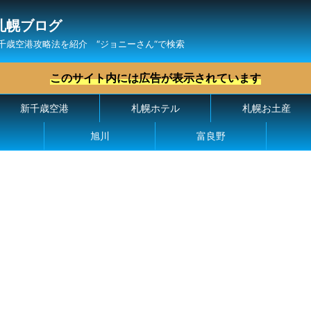
札幌ブログ
千歳空港攻略法を紹介 ″ジョニーさん“で検索
このサイト内には広告が表示されています
新千歳空港
札幌ホテル
札幌お土産
旭川
富良野