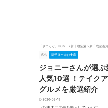
「さつろぐ」HOME
>
新千歳空港
>
新千歳空港
広告
新千歳空港お土産
ジョニーさんが選ぶ
人気10選 ！テイク
グルメを厳選紹介
2026-02-19
（記事内に広告を表示しています）