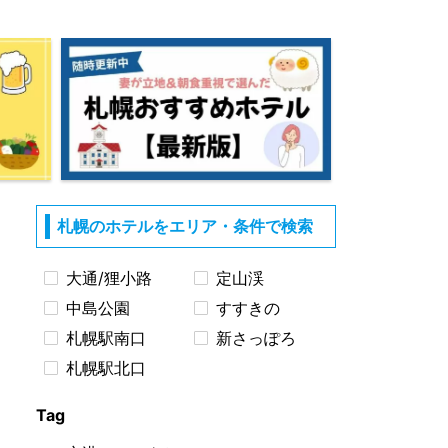
札幌のホテルをエリア・条件で検索
大通/狸小路
定山渓
中島公園
すすきの
札幌駅南口
新さっぽろ
札幌駅北口
Tag