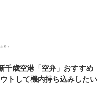
お土産
>
新千歳空港「空弁」おすすめ
アウトして機内持ち込みしたい