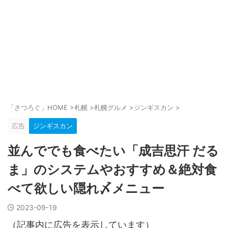
「さつろぐ」HOME
>
札幌
>
札幌グルメ
>
ジンギスカン
>
広告
ジンギスカン
並んででも食べたい「成吉思汗 だる
ま」のシステムやおすすめ＆絶対食
べて欲しい隠れ〆メニュー
2023-09-19
（記事内に広告を表示しています）