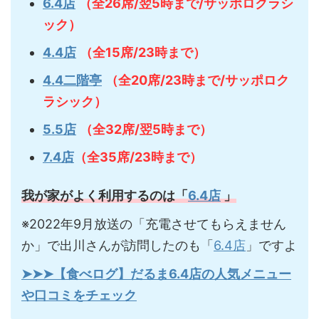
6.4店
（全26席/翌5時まで/サッポロクラシ
ック）
4.4店
（全15席/23時まで）
4.4二階亭
（全20席/23時まで/サッポロク
ラシック）
5.5店
（全32席/翌5時まで）
7.4店
（全35席/23時まで）
我が家がよく利用するのは「
6.4店
」
※2022年9月放送の「充電させてもらえません
か」で出川さんが訪問したのも「
6.4店
」ですよ
➤➤➤【食べログ】だるま6.4店の人気メニュー
や口コミをチェック