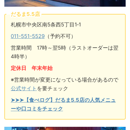
だるま5.5店
札幌市中央区南5条西5丁目1‐1
011-551-5529
（予約不可）
営業時間 17時～翌5時（ラストオーダーは翌
4時半）
定休日 年末年始
※営業時間が変更になっている場合があるので
公式サイト
を要チェック
➤➤➤【食べログ】だるま5.5店の人気メニュ
ーや口コミをチェック