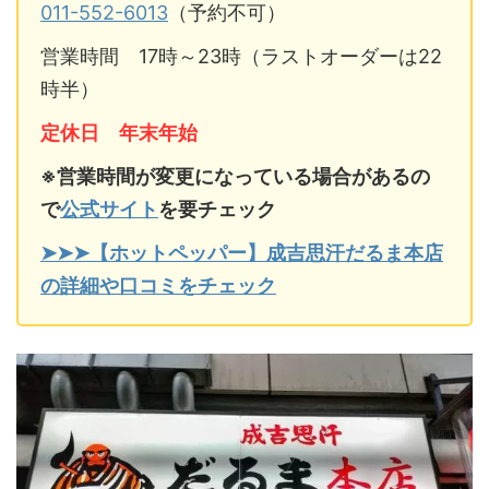
011-552-6013
（予約不可）
営業時間 17時～23時（ラストオーダーは22
時半）
定休日 年末年始
※営業時間が変更になっている場合があるの
で
公式サイト
を要チェック
➤➤➤【ホットペッパー】成吉思汗だるま本店
の詳細や口コミをチェック