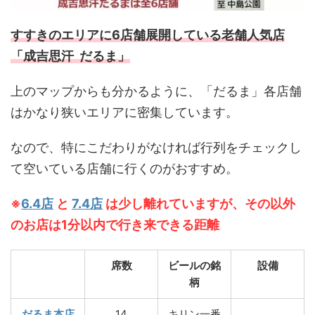
すすきのエリアに6店舗展開している老舗人気店
「成吉思汗 だるま」
上のマップからも分かるように、「だるま」各店舗
はかなり狭いエリアに密集しています。
なので、特にこだわりがなければ行列をチェックし
て空いている店舗に行くのがおすすめ。
※
6.4店
と
7.4店
は少し離れていますが、その以外
のお店は1分以内で行き来できる距離
席数
ビールの銘
設備
柄
だるま本店
14
キリン一番