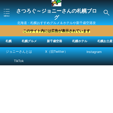
さつろぐ～ジョニーさんの札幌ブロ
グ
北海道・札幌おすすめグルメ＆ホテルや新千歳空港攻
略法を紹介 ″ジョニーさん“で検索
このサイト内には広告が表示されています
札幌
札幌グルメ
新千歳空港
札幌ホテル
札幌お土産
ジョニーさんとは
X（旧Twitter）
Instagram
TikTok