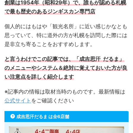
創業は1954年（昭和29年）で、誰もが認める札幌
で最も歴史のあるジンギスカン専門店
個人的にはもはや「観光名所」に近い感じかなとも
思っていて、特に道外の方が札幌を訪問した際には
是非立ち寄ることをおすすめします。
と言うわけでこの記事では、「成吉思汗 だるま」
のメニューやシステム＆絶対に覚えておいた方が良
い注意点を詳しく紹介します
※記事内の情報は取材当時のものです。最新情報は
公式サイト
をご確認ください
成吉思汗だるま は全6店舗