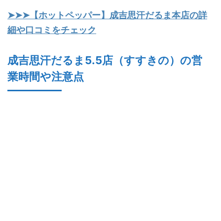
➤➤➤【ホットペッパー】成吉思汗だるま本店の詳
細や口コミをチェック
成吉思汗だるま5.5店（すすきの）の営
業時間や注意点