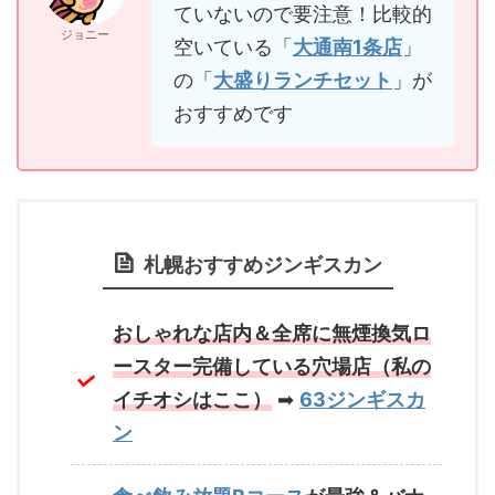
ていないので要注意！比較的
ジョニー
空いている「
大通南1条店
」
の「
大盛りランチセット
」が
おすすめです
札幌おすすめジンギスカン
おしゃれな店内＆全席に無煙換気ロ
ースター完備している穴場店（私の
イチオシはここ）
➡
63ジンギスカ
ン