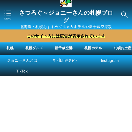
さつろぐ～ジョニーさんの札幌ブロ
グ
北海道・札幌おすすめグルメ＆ホテルや新千歳空港攻
略法を紹介 ″ジョニーさん“で検索
このサイト内には広告が表示されています
札幌
札幌グルメ
新千歳空港
札幌ホテル
札幌お土産
ジョニーさんとは
X（旧Twitter）
Instagram
TikTok