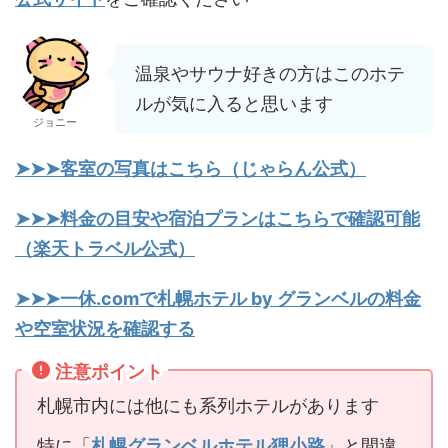
温泉やサウナ好きの方はこのホテ
ルが気に入ると思います
ジョニー
➤➤➤客室の写真はこちら（じゃらん公式）
➤➤➤料金の目安や宿泊プランはこちらで確認可能
（楽天トラベル公式）
➤➤➤一休.comで札幌ホテル by グランベルの料金
や空室状況を確認する
注意ポイント
札幌市内には他にも系列ホテルがあります
特に「
札幌グランベルホテル狸小路
」と間違