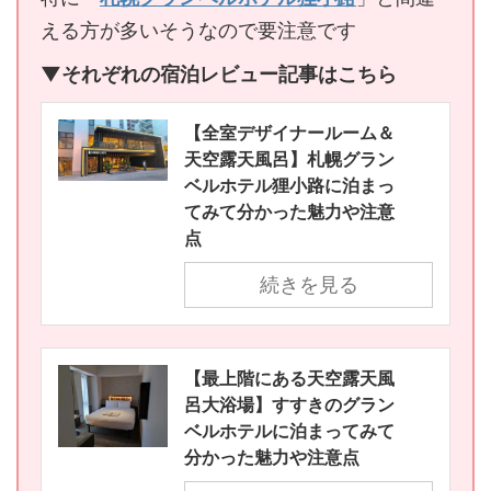
える方が多いそうなので要注意です
▼それぞれの宿泊レビュー記事はこちら
【全室デザイナールーム＆
天空露天風呂】札幌グラン
ベルホテル狸小路に泊まっ
てみて分かった魅力や注意
点
続きを見る
【最上階にある天空露天風
呂大浴場】すすきのグラン
ベルホテルに泊まってみて
分かった魅力や注意点