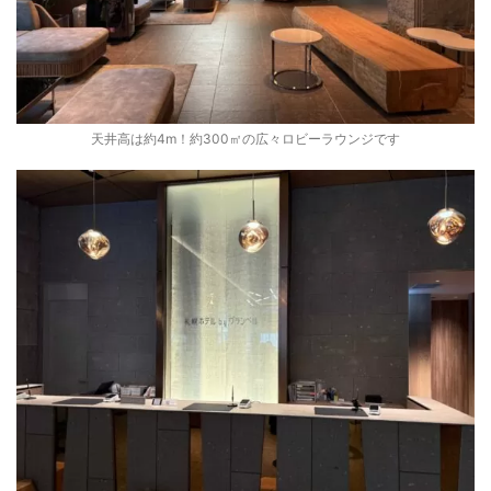
天井高は約4m！約300㎡の広々ロビーラウンジです