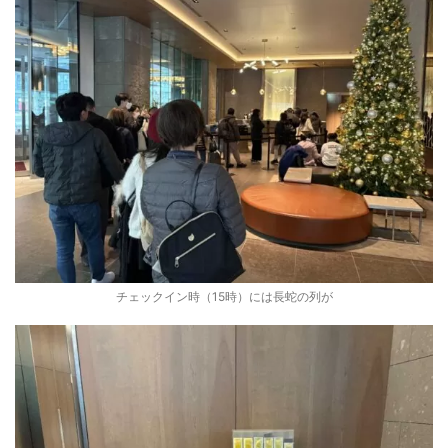
チェックイン時（15時）には長蛇の列が