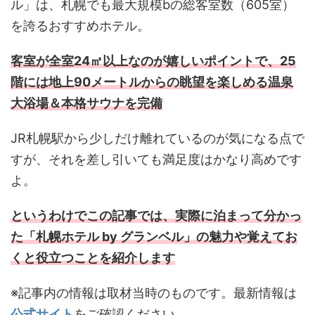
ル」は、札幌でも最大規模bの総客室数（605室）
を誇るおすすめホテル。
客室が全室24㎡以上なのが嬉しいポイントで、25
階には地上90メートルからの眺望を楽しめる温泉
大浴場＆本格サウナを完備
JR札幌駅から少しだけ離れているのが気になる点で
すが、それを差し引いても満足度はかなり高めです
よ。
というわけでこの記事では、実際に泊まって分かっ
た「札幌ホテル by グランベル」の魅力や覚えてお
くと役立つことを紹介します
※記事内の情報は取材当時のものです。最新情報は
公式サイト
をご確認ください