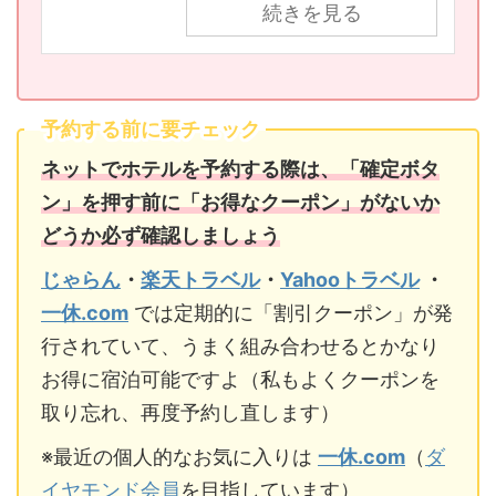
続きを見る
予約する前に要チェック
ネットでホテルを予約する際は、「確定ボタ
ン」を押す前に「お得なクーポン」がないか
どうか必ず確認しましょう
じゃらん
・
楽天トラベル
・
Yahooトラベル
・
一休.com
では定期的に「割引クーポン」が発
行されていて、うまく組み合わせるとかなり
お得に宿泊可能ですよ（私もよくクーポンを
取り忘れ、再度予約し直します）
※最近の個人的なお気に入りは
一休.com
（
ダ
イヤモンド会員
を目指しています）