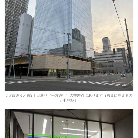
北7条通りと東3丁目通り（一方通行）の交差点にあります（右奥に見えるの
が札幌駅）