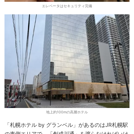
エレベータはセキュリティ完備
地上約100mの高層ホテル
「札幌ホテル by グランベル」があるのはJR札幌駅
の東側エリアで、「創成川通」を渡らなければいけ