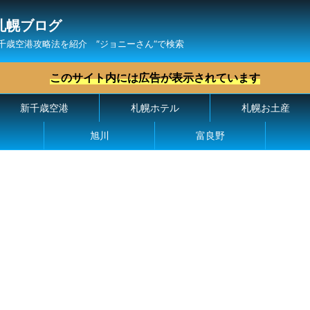
札幌ブログ
千歳空港攻略法を紹介 ″ジョニーさん“で検索
このサイト内には広告が表示されています
新千歳空港
札幌ホテル
札幌お土産
旭川
富良野