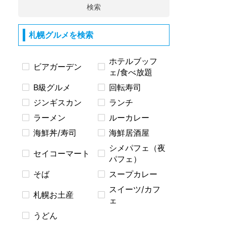
検索
札幌グルメを検索
ホテルブッフ
ビアガーデン
ェ/食べ放題
B級グルメ
回転寿司
ジンギスカン
ランチ
ラーメン
ルーカレー
海鮮丼/寿司
海鮮居酒屋
シメパフェ（夜
セイコーマート
パフェ）
そば
スープカレー
スイーツ/カフ
札幌お土産
ェ
うどん