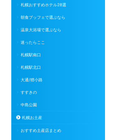
札幌おすすめホテル28選
朝食ブッフェで選ぶなら
温泉大浴場で選ぶなら
迷ったらここ
札幌駅南口
札幌駅北口
大通/狸小路
すすきの
中島公園
札幌お土産
おすすめ土産店まとめ