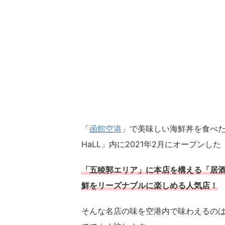
「
函館空港
」で美味しい海鮮丼を食べたい
HaLL」内に2021年2月にオープンした
「五稜郭エリア」に本店を構える「居酒
鮮をリーズナブルに楽しめる人気店！
そんな名店の味を空港内で味わえるの