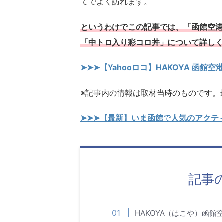
てでよく訪れます。
というわけでこの記事では、「函館空港
「中トロ入り彩コロ丼」について詳し
➤➤➤【Yahooロコ】HAKOYA 函
※記事内の情報は取材当時のものです。
➤➤➤【最新】いま函館で人気のアクテ
記事
HAKOYA（はこや）函