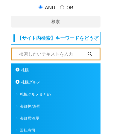
AND
OR
検索
【サイト内検索】キーワードをどうぞ
札幌
札幌グルメ
札幌グルメまとめ
海鮮丼/寿司
海鮮居酒屋
回転寿司