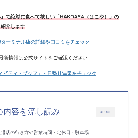
」で絶対に食べて欲しい「HAKOAYA（はこや）」の
く紹介します
館空港ターミナル店の詳細や口コミをチェック
最新情報は公式サイトをご確認ください
ィビティ・ブッフェ・日帰り温泉をチェック
の内容を流し読み
CLOSE
館空港店の行き方や営業時間・定休日・駐車場