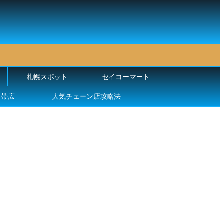
札幌スポット
セイコーマート
帯広
人気チェーン店攻略法