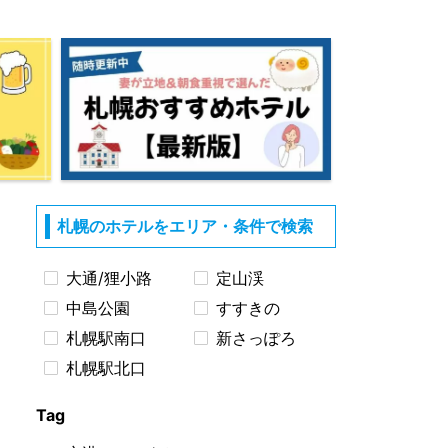
札幌のホテルをエリア・条件で検索
大通/狸小路
定山渓
中島公園
すすきの
札幌駅南口
新さっぽろ
札幌駅北口
Tag