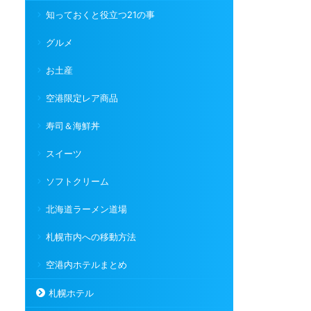
知っておくと役立つ21の事
グルメ
お土産
空港限定レア商品
寿司＆海鮮丼
スイーツ
ソフトクリーム
北海道ラーメン道場
札幌市内への移動方法
空港内ホテルまとめ
札幌ホテル