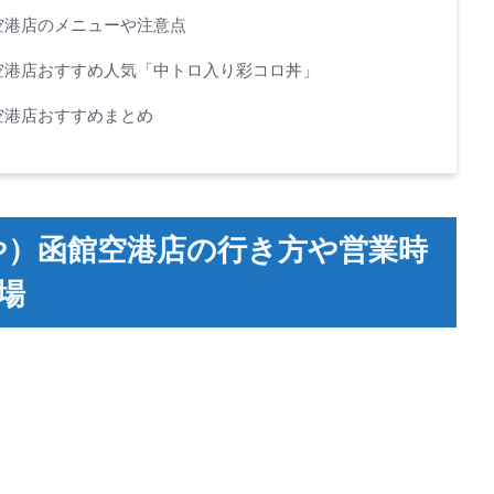
館空港店のメニューや注意点
館空港店おすすめ人気「中トロ入り彩コロ丼」
館空港店おすすめまとめ
こや）函館空港店の行き方や営業時
場