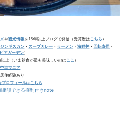
ルメ
や
観光情報
を15年以上ブログで発信（受賞歴は
こちら
）
（
ジンギスカン
・
スープカレー
・
ラーメン
・
海鮮丼
・
回転寿司
・
ビアガーデン
）
泊以上（いま朝食が最も美味しいのは
ここ
）
歳空港マニア
も居住経験あり
なプロフィールはこちら
回相談できる権利付きnote