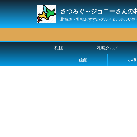
さつろぐ～ジョニーさんの
北海道・札幌おすすめグルメ＆ホテルや新
札幌
札幌グルメ
函館
小樽