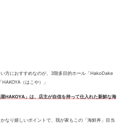
方におすすめなのが、3階多目的ホール「HakoDake
「HAKOYA（はこや）」
屋HAKOYA」は、店主が自信を持って仕入れた新鮮な海
はかなり嬉しいポイントで、我が家もこの「海鮮丼」目当