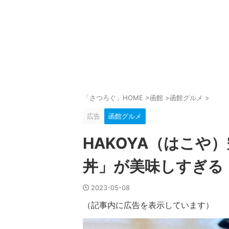
「さつろぐ」HOME
>
函館
>
函館グルメ
>
広告
函館グルメ
HAKOYA（はこや
丼」が美味しすぎる
2023-05-08
（記事内に広告を表示しています）