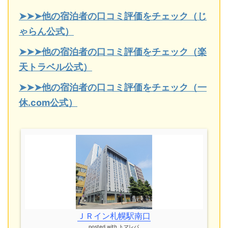
➤➤➤他の宿泊者の口コミ評価をチェック（じ
ゃらん公式）
➤➤➤他の宿泊者の口コミ評価をチェック（楽
天トラベル公式）
➤➤➤他の宿泊者の口コミ評価をチェック（一
休.com公式）
ＪＲイン札幌駅南口
posted with
トマレバ