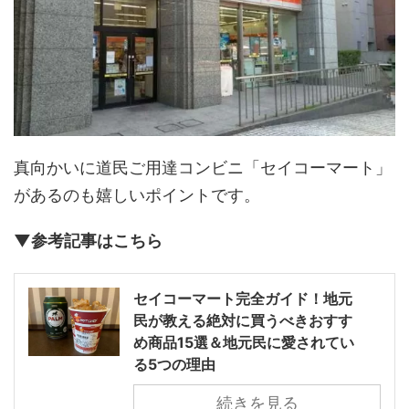
真向かいに道民ご用達コンビニ「セイコーマート」
があるのも嬉しいポイントです。
▼参考記事はこちら
セイコーマート完全ガイド！地元
民が教える絶対に買うべきおすす
め商品15選＆地元民に愛されてい
る5つの理由
続きを見る