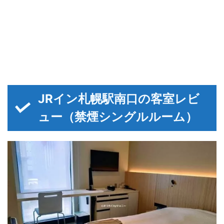
JRイン札幌駅南口の客室レビ
ュー（禁煙シングルルーム）