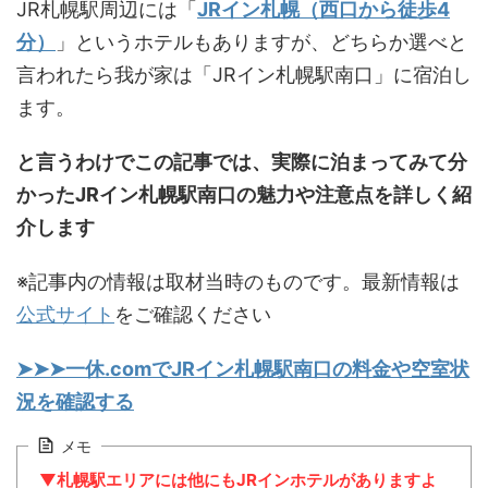
JR札幌駅周辺には「
JRイン札幌（西口から徒歩4
分）
」というホテルもありますが、どちらか選べと
言われたら我が家は「JRイン札幌駅南口」に宿泊し
ます。
と言うわけでこの記事では、実際に泊まってみて分
かったJRイン札幌駅南口の魅力や注意点を詳しく紹
介します
※記事内の情報は取材当時のものです。最新情報は
公式サイト
をご確認ください
➤➤➤一休.comでJRイン札幌駅南口の料金や空室状
況を確認する
メモ
▼札幌駅エリアには他にもJRインホテルがありますよ