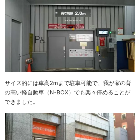
サイズ的には車高2mまで駐車可能で、我が家の背
の高い軽自動車（N-BOX）でも楽々停めることが
できました。