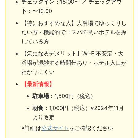
チェックイン
：15:00〜 ／
チェックアウ
ト
：〜10:00
【特におすすめな人】大浴場でゆっくりし
たい方・機能的でコスパの良いホテルを探
している方
【気になるデメリット】Wi-Fi不安定・大
浴場が混雑する時間帯あり・ホテル入口が
わかりにくい
【最新情報】
駐車場
：1,500円（税込）
朝食
：1,000円（税込）※2024年11月
より改定
※詳細は
公式サイト
をご確認ください