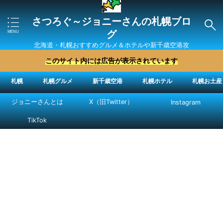
さつろぐ～ジョニーさんの札幌ブロ
グ
北海道・札幌おすすめグルメ＆ホテルや新千歳空港攻
略法を紹介 ″ジョニーさん“で検索
このサイト内には広告が表示されています
札幌
札幌グルメ
新千歳空港
札幌ホテル
札幌お土産
ジョニーさんとは
X（旧Twitter）
Instagram
TikTok