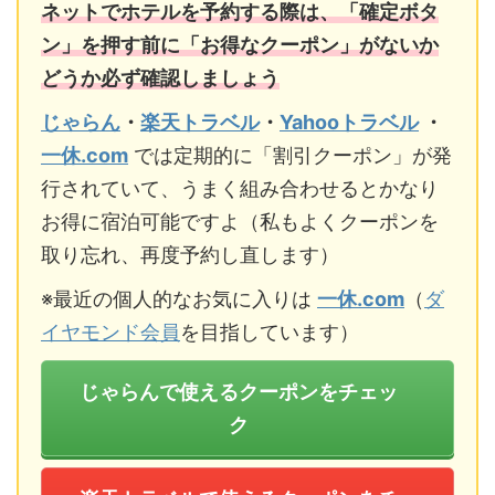
ネットでホテルを予約する際は、「確定ボタ
ン」を押す前に「お得なクーポン」がないか
どうか必ず確認しましょう
じゃらん
・
楽天トラベル
・
Yahooトラベル
・
一休.com
では定期的に「割引クーポン」が発
行されていて、うまく組み合わせるとかなり
お得に宿泊可能ですよ（私もよくクーポンを
取り忘れ、再度予約し直します）
※最近の個人的なお気に入りは
一休.com
（
ダ
イヤモンド会員
を目指しています）
じゃらんで使えるクーポンをチェッ
ク