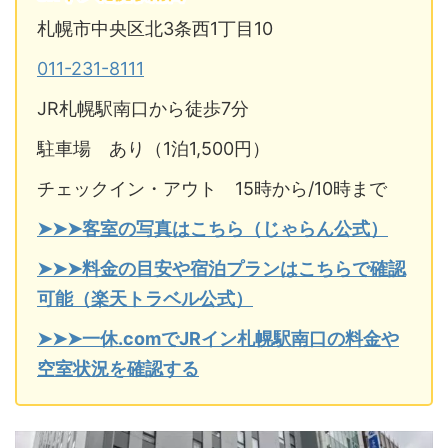
札幌市中央区北3条西1丁目10
011-231-8111
JR札幌駅南口から徒歩7分
駐車場 あり（1泊1,500円）
チェックイン・アウト 15時から/10時まで
➤➤➤客室の写真はこちら（じゃらん公式）
➤➤➤料金の目安や宿泊プランはこちらで確認
可能（楽天トラベル公式）
➤➤➤一休.comでJRイン札幌駅南口の料金や
空室状況を確認する