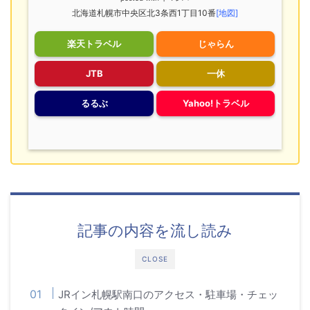
北海道札幌市中央区北3条西1丁目10番
[地図]
楽天トラベル
じゃらん
JTB
一休
るるぶ
Yahoo!トラベル
記事の内容を流し読み
CLOSE
JRイン札幌駅南口のアクセス・駐車場・チェッ