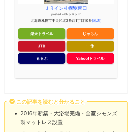
ＪＲイン札幌駅南口
posted with
トマレバ
北海道札幌市中央区北3条西1丁目10番
[地図]
楽天トラベル
じゃらん
JTB
一休
るるぶ
Yahoo!トラベル
この記事を読むと分かること
2016年新築・大浴場完備・全室シモンズ
製マットレス設置