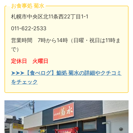
お食事処 菊水
札幌市中央区北11条西22丁目1-1
011-622-2533
営業時間 7時から14時（日曜・祝日は11時ま
で）
定休日 火曜日
➤➤➤【食べログ】鮨処 菊水の詳細やクチコミ
をチェック