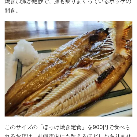
焼き加減が絶妙で、脂も乗りまくっているホッケの
開き。
このサイズの「ほっけ焼き定食」を900円で食べら
れるお店は、札幌市内にも数えるほどしかありませ