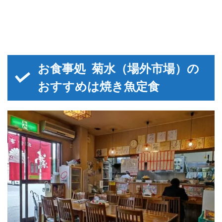
お食事処 菊水（場外市場）の
おすすめは焼き魚定食