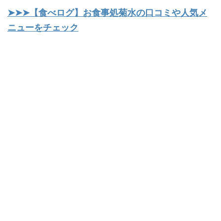
➤➤➤【食べログ】お食事処菊水の口コミや人気メ
ニューをチェック