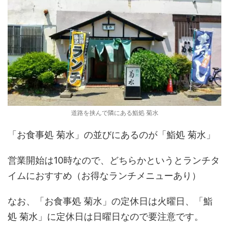
道路を挟んで隣にある鮨処 菊水
「お食事処 菊水」の並びにあるのが「鮨処 菊水」
営業開始は10時なので、どちらかというとランチタ
イムにおすすめ（お得なランチメニューあり）
なお、「お食事処 菊水」の定休日は火曜日、「鮨
処 菊水」に定休日は日曜日なので要注意です。