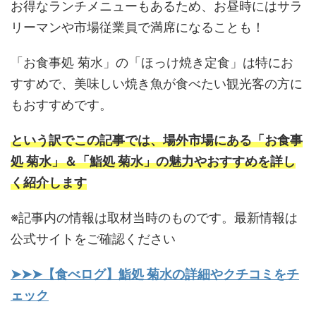
お得なランチメニューもあるため、お昼時にはサラ
リーマンや市場従業員で満席になることも！
「お食事処 菊水」の「ほっけ焼き定食」は特にお
すすめで、美味しい焼き魚が食べたい観光客の方に
もおすすめです。
という訳でこの記事では、場外市場にある「お食事
処 菊水」＆「鮨処 菊水」の魅力やおすすめを詳し
く紹介します
※記事内の情報は取材当時のものです。最新情報は
公式サイトをご確認ください
➤➤➤【食べログ】鮨処 菊水の詳細やクチコミをチ
ェック