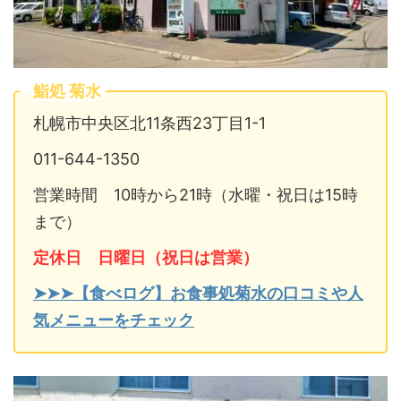
鮨処 菊水
札幌市中央区北11条西23丁目1-1
011-644-1350
営業時間 10時から21時（水曜・祝日は15時
まで）
定休日 日曜日（祝日は営業）
➤➤➤【食べログ】お食事処菊水の口コミや人
気メニューをチェック