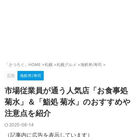
「さつろぐ」HOME
>
札幌
>
札幌グルメ
>
海鮮丼/寿司
>
広告
海鮮丼/寿司
市場従業員が通う人気店「お食事処
菊水」＆「鮨処 菊水」のおすすめや
注意点を紹介
2025-08-14
（記事内に広告を表示しています）