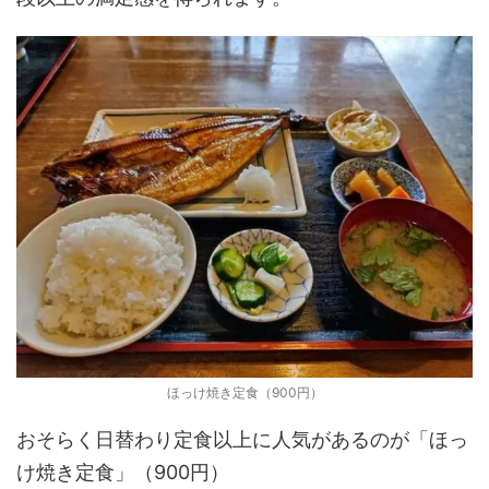
ほっけ焼き定食（900円）
おそらく日替わり定食以上に人気があるのが「ほっ
け焼き定食」（900円）