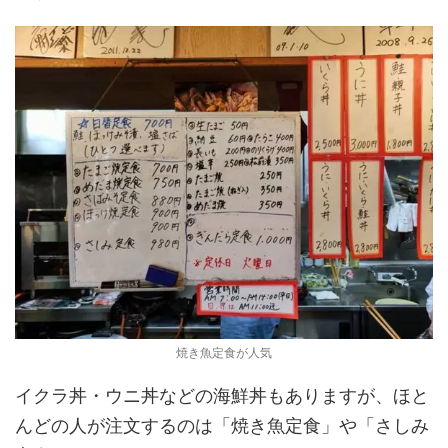
焼き魚定食が人気
イクラ丼・ウニ丼などの海鮮丼もありますが、ほと
んどの人が注文するのは「焼き魚定食」や「さしみ