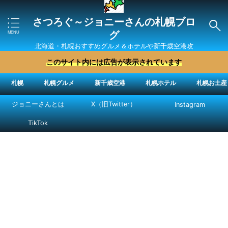
さつろぐ～ジョニーさんの札幌ブロ
グ
北海道・札幌おすすめグルメ＆ホテルや新千歳空港攻
略法を紹介 ″ジョニーさん“で検索
このサイト内には広告が表示されています
札幌
札幌グルメ
新千歳空港
札幌ホテル
札幌お土産
ジョニーさんとは
X（旧Twitter）
Instagram
TikTok