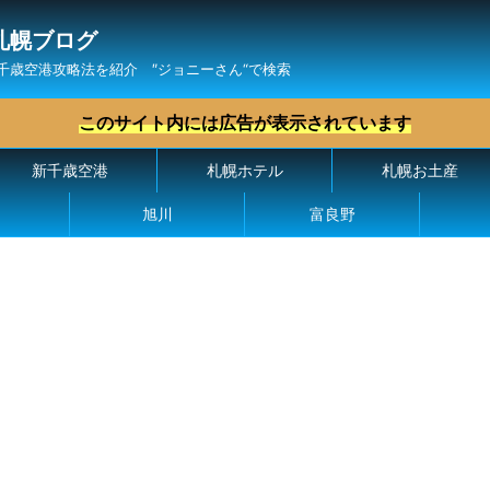
札幌ブログ
千歳空港攻略法を紹介 ″ジョニーさん“で検索
このサイト内には広告が表示されています
新千歳空港
札幌ホテル
札幌お土産
旭川
富良野