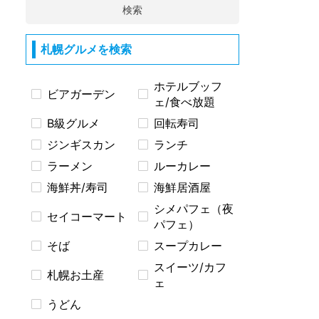
検索
札幌グルメを検索
ホテルブッフ
ビアガーデン
ェ/食べ放題
B級グルメ
回転寿司
ジンギスカン
ランチ
ラーメン
ルーカレー
海鮮丼/寿司
海鮮居酒屋
シメパフェ（夜
セイコーマート
パフェ）
そば
スープカレー
スイーツ/カフ
札幌お土産
ェ
うどん