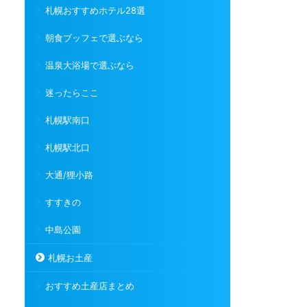
札幌おすすめホテル28選
朝食ブッフェで選ぶなら
温泉大浴場で選ぶなら
迷ったらここ
札幌駅南口
札幌駅北口
大通/狸小路
すすきの
中島公園
札幌お土産
おすすめ土産店まとめ