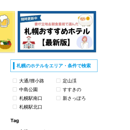
札幌のホテルをエリア・条件で検索
大通/狸小路
定山渓
中島公園
すすきの
札幌駅南口
新さっぽろ
札幌駅北口
Tag