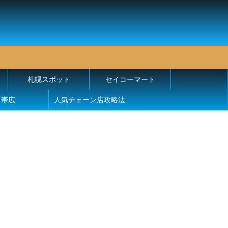
札幌スポット
セイコーマート
帯広
人気チェーン店攻略法