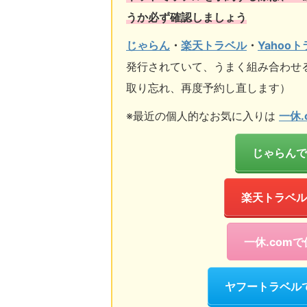
うか必ず確認しましょう
じゃらん
・
楽天トラベル
・
Yahoo
発行されていて、うまく組み合わせ
取り忘れ、再度予約し直します）
※最近の個人的なお気に入りは
一休.
じゃらんで
楽天トラベル
一休.com
ヤフートラベル