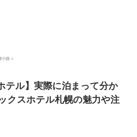
狸小路
>
ホテル】実際に泊まって分か
ックスホテル札幌の魅力や注