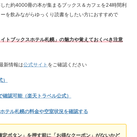
した約4000冊の本が集まるブックス＆カフェを24時間利
ヒーを飲みながらゆっくり読書をしたい方におすすめで
ライトブックスホテル札幌」の魅力や覚えておくべき注意
最新情報は
公式サイト
をご確認ください
式）
で確認可能（楽天トラベル公式）
クスホテル札幌の料金や空室状況を確認する
確定ボタン」を押す前に「お得なクーポン」がないかど