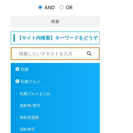
AND
OR
検索
【サイト内検索】キーワードをどうぞ
札幌
札幌グルメ
札幌グルメまとめ
海鮮丼/寿司
海鮮居酒屋
回転寿司