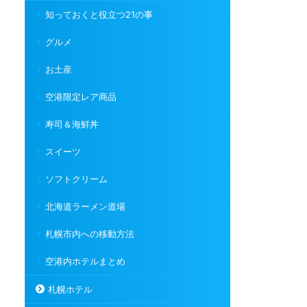
知っておくと役立つ21の事
グルメ
お土産
空港限定レア商品
寿司＆海鮮丼
スイーツ
ソフトクリーム
北海道ラーメン道場
札幌市内への移動方法
空港内ホテルまとめ
札幌ホテル