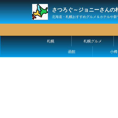
さつろぐ～ジョニーさんの
北海道・札幌おすすめグルメ＆ホテルや新
札幌
札幌グルメ
函館
小樽