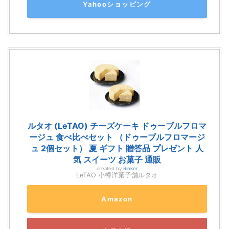
Yahooショッピング
ルタオ (LeTAO) チーズケーキ ドゥーブルフロマ
ージュ 食べ比べセット （ドゥーブルフロマージ
ュ 2個セット） 夏 ギフト 贈答品 プレゼント 人
気 スイーツ お菓子 通販
created by
Rinker
LeTAO 小樽洋菓子舗ルタオ
Amazon