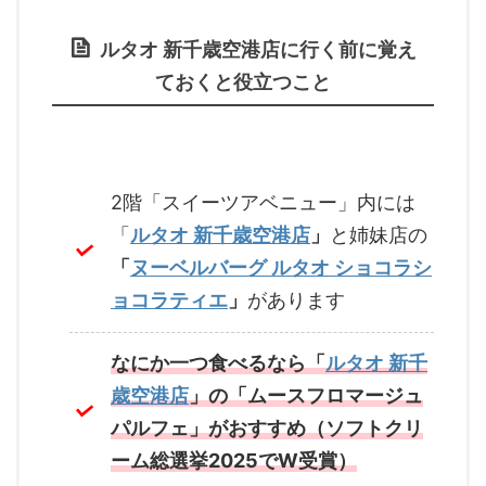
ルタオ 新千歳空港店に行く前に覚え
ておくと役立つこと
2階「スイーツアベニュー」内には
「
ルタオ 新千歳空港店
」
と姉妹店の
「
ヌーベルバーグ ルタオ ショコラシ
ョコラティエ
」
があります
なにか一つ食べるなら「
ルタオ 新千
歳空港店
」の
「ムースフロマージュ
パルフェ」がおすすめ（ソフトクリ
ーム総選挙2025でW受賞）