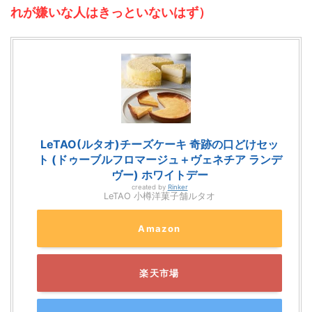
れが嫌いな人はきっといないはず）
LeTAO(ルタオ)チーズケーキ 奇跡の口どけセッ
ト (ドゥーブルフロマージュ＋ヴェネチア ランデ
ヴー) ホワイトデー
created by
Rinker
LeTAO 小樽洋菓子舗ルタオ
Amazon
楽天市場