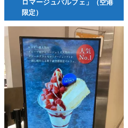
ロマージュパルフェ」（空港
限定）