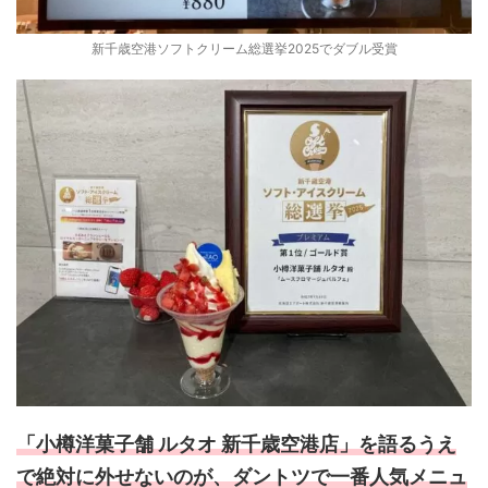
新千歳空港ソフトクリーム総選挙2025でダブル受賞
「小樽洋菓子舗 ルタオ 新千歳空港店」を語るうえ
で絶対に外せないのが、ダントツで一番人気メニュ