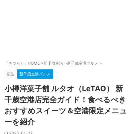
「さつろぐ」HOME
>
新千歳空港
>
新千歳空港グルメ
>
広告
新千歳空港グルメ
小樽洋菓子舗 ルタオ（LeTAO） 新
千歳空港店完全ガイド！食べるべき
おすすめスイーツ＆空港限定メニュ
ーを紹介
2026-01-07