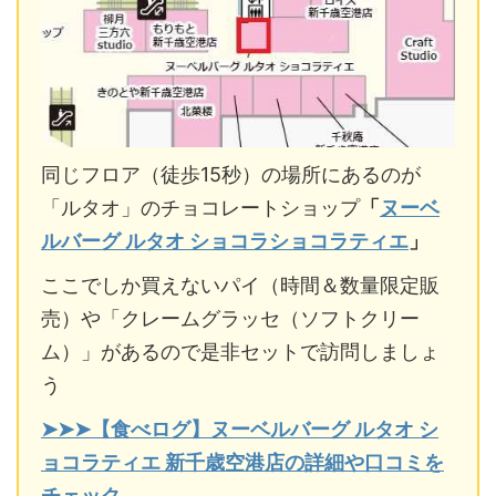
同じフロア（徒歩15秒）の場所にあるのが
「ルタオ」のチョコレートショップ
「
ヌーベ
ルバーグ ルタオ ショコラショコラティエ
」
ここでしか買えないパイ（時間＆数量限定販
売）や「クレームグラッセ（ソフトクリー
ム）」があるので是非セットで訪問しましょ
う
➤➤➤【食べログ】ヌーベルバーグ ルタオ シ
ョコラティエ 新千歳空港店の詳細や口コミを
チェック