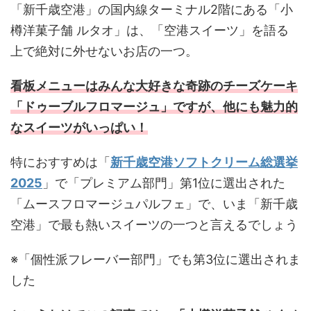
「新千歳空港」の国内線ターミナル2階にある「小
樽洋菓子舗 ルタオ」は、「空港スイーツ」を語る
上で絶対に外せないお店の一つ。
看板メニューはみんな大好きな奇跡のチーズケーキ
「ドゥーブルフロマージュ」ですが、他にも魅力的
なスイーツがいっぱい！
特におすすめは「
新千歳空港ソフトクリーム総選挙
2025
」で「プレミアム部門」第1位に選出された
「ムースフロマージュパルフェ」で、いま「新千歳
空港」で最も熱いスイーツの一つと言えるでしょう
※「個性派フレーバー部門」でも第3位に選出されま
した