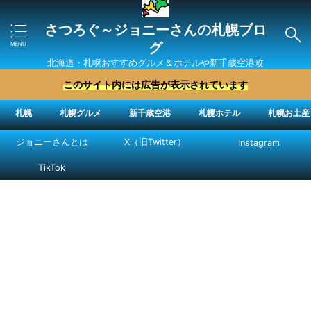
さつろぐ～ジョニーさんの札幌ブロ
グ
北海道・札幌おすすめグルメ＆ホテルや新千歳空港攻
略法を紹介 ″ジョニーさん“で検索
このサイト内には広告が表示されています
札幌
札幌グルメ
新千歳空港
札幌ホテル
札幌お土産
ジョニーさんとは
X（旧Twitter）
Instagram
TikTok