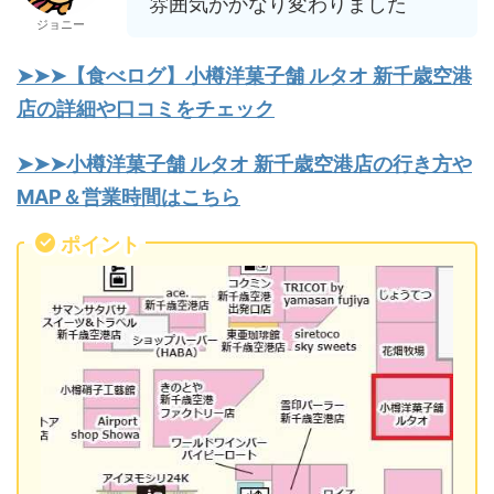
雰囲気がかなり変わりました
ジョニー
➤➤➤【食べログ】小樽洋菓子舗 ルタオ 新千歳空港
店の詳細や口コミをチェック
➤➤➤小樽洋菓子舗 ルタオ 新千歳空港店の行き方や
MAP＆営業時間はこちら
ポイント