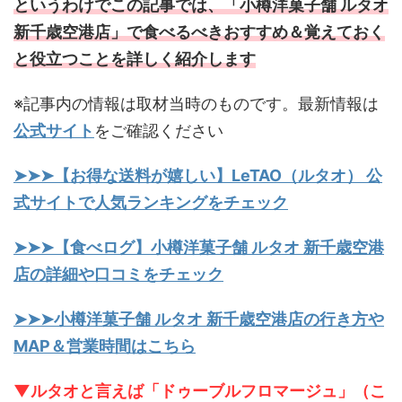
というわけでこの記事では、「小樽洋菓子舗 ルタオ
新千歳空港店」で食べるべきおすすめ＆覚えておく
と役立つことを詳しく紹介します
※記事内の情報は取材当時のものです。最新情報は
公式サイト
をご確認ください
➤➤➤【お得な送料が嬉しい】LeTAO（ルタオ） 公
式サイトで人気ランキングをチェック
➤➤➤【食べログ】小樽洋菓子舗 ルタオ 新千歳空港
店の詳細や口コミをチェック
➤➤➤小樽洋菓子舗 ルタオ 新千歳空港店の行き方や
MAP＆営業時間はこちら
▼ルタオと言えば「ドゥーブルフロマージュ」（こ