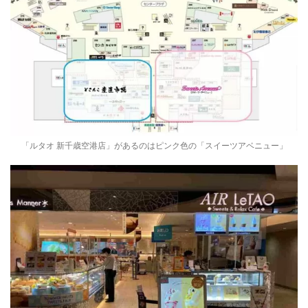
「ルタオ 新千歳空港店」があるのはピンク色の「スイーツアベニュー」