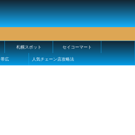
札幌スポット
セイコーマート
帯広
人気チェーン店攻略法