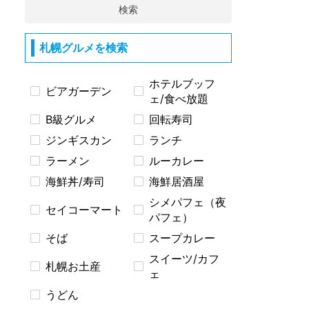
検索
札幌グルメを検索
ホテルブッフ
ビアガーデン
ェ/食べ放題
B級グルメ
回転寿司
ジンギスカン
ランチ
ラーメン
ルーカレー
海鮮丼/寿司
海鮮居酒屋
シメパフェ（夜
セイコーマート
パフェ）
そば
スープカレー
スイーツ/カフ
札幌お土産
ェ
うどん