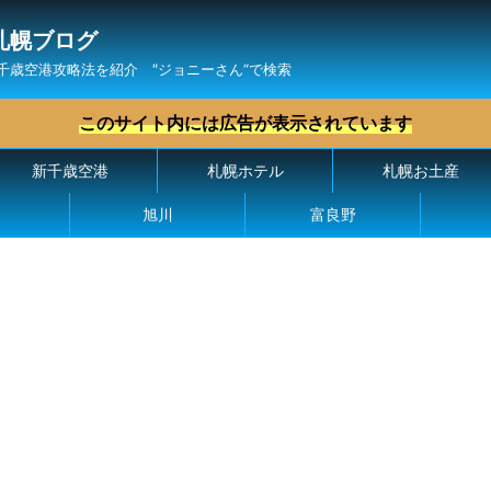
札幌ブログ
千歳空港攻略法を紹介 ″ジョニーさん“で検索
このサイト内には広告が表示されています
新千歳空港
札幌ホテル
札幌お土産
旭川
富良野