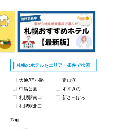
札幌のホテルをエリア・条件で検索
大通/狸小路
定山渓
中島公園
すすきの
札幌駅南口
新さっぽろ
札幌駅北口
Tag