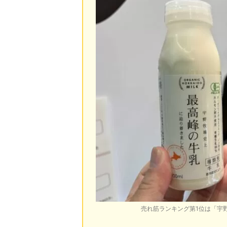
売れ筋ランキング第1位は「宇