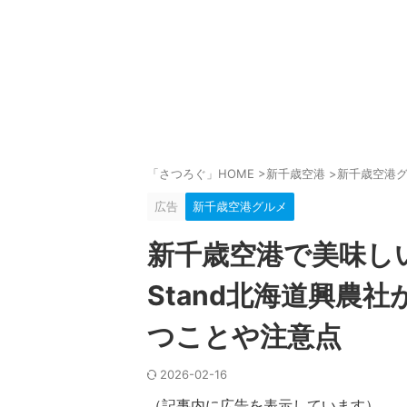
「さつろぐ」HOME
>
新千歳空港
>
新千歳空港
広告
新千歳空港グルメ
新千歳空港で美味しい
Stand北海道興農
つことや注意点
2026-02-16
（記事内に広告を表示しています）