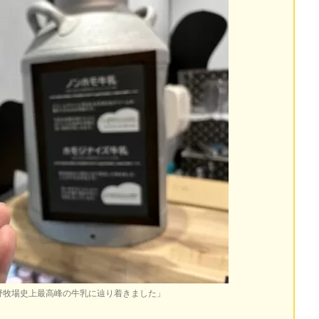
野牧場史上最高峰の牛乳に辿り着きました」