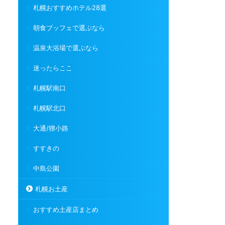
札幌おすすめホテル28選
朝食ブッフェで選ぶなら
温泉大浴場で選ぶなら
迷ったらここ
札幌駅南口
札幌駅北口
大通/狸小路
すすきの
中島公園
札幌お土産
おすすめ土産店まとめ