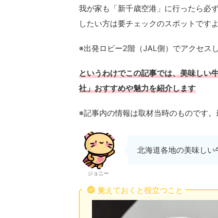
我が家も「新千歳空港」に行ったら必
したい方は要チェックのスポットです
※出発ロビー2階（JAL側）でアクセス
というわけでこの記事では、美味しい牛乳を
社」おすすめや魅力を紹介します
※記事内の情報は取材当時のものです。
北海道各地の美味しい
ジョニー
覚えておくと役立つこと