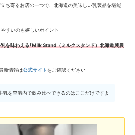
ず立ち寄るお店の一つで、北海道の美味しい乳製品を堪能
よ
しやすいのも嬉しいポイント
味わえる｢Milk Stand（ミルクスタンド）北海道興農
最新情報は
公式サイト
をご確認ください
牛乳を空港内で飲み比べできるのはここだけですよ