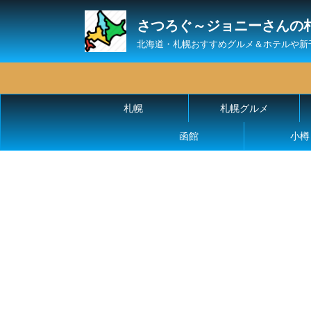
さつろぐ～ジョニーさんの
北海道・札幌おすすめグルメ＆ホテルや新
札幌
札幌グルメ
函館
小樽