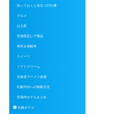
知っておくと役立つ21の事
グルメ
お土産
空港限定レア商品
寿司＆海鮮丼
スイーツ
ソフトクリーム
北海道ラーメン道場
札幌市内への移動方法
空港内ホテルまとめ
札幌ホテル