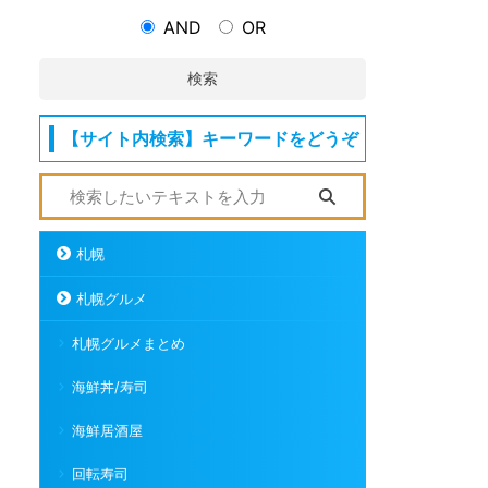
AND
OR
検索
【サイト内検索】キーワードをどうぞ
札幌
札幌グルメ
札幌グルメまとめ
海鮮丼/寿司
海鮮居酒屋
回転寿司