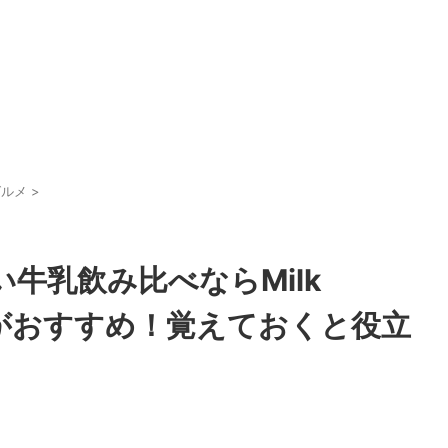
グルメ
>
牛乳飲み比べならMilk
社がおすすめ！覚えておくと役立