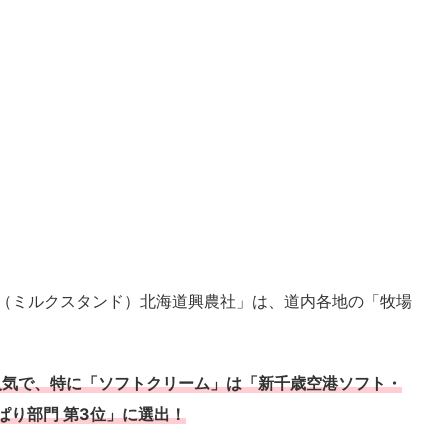
Stand（ミルクスタンド）北海道興農社」は、道内各地の「牧場
人気で、特に「ソフトクリーム」は「新千歳空港ソフト・
ぱり部門 第3位」に選出！