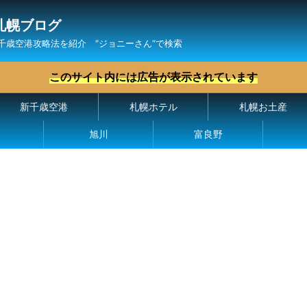
札幌ブログ
千歳空港攻略法を紹介 ″ジョニーさん“で検索
このサイト内には広告が表示されています
新千歳空港
札幌ホテル
札幌お土産
旭川
富良野