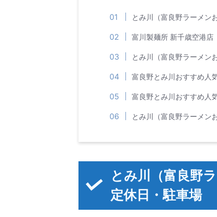
とみ川（富良野ラーメン
富川製麺所 新千歳空港店
とみ川（富良野ラーメン
富良野とみ川おすすめ人
富良野とみ川おすすめ人
とみ川（富良野ラーメン
とみ川（富良野ラ
定休日・駐車場