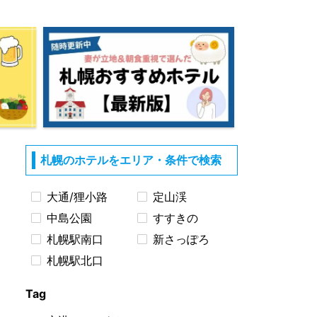
札幌のホテルをエリア・条件で検索
大通/狸小路
定山渓
中島公園
すすきの
札幌駅南口
新さっぽろ
札幌駅北口
Tag