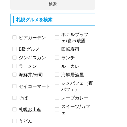
検索
札幌グルメを検索
ホテルブッフ
ビアガーデン
ェ/食べ放題
B級グルメ
回転寿司
ジンギスカン
ランチ
ラーメン
ルーカレー
海鮮丼/寿司
海鮮居酒屋
シメパフェ（夜
セイコーマート
パフェ）
そば
スープカレー
スイーツ/カフ
札幌お土産
ェ
うどん