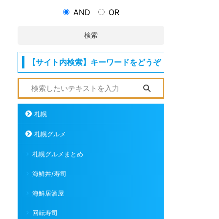
AND
OR
検索
【サイト内検索】キーワードをどうぞ
札幌
札幌グルメ
札幌グルメまとめ
海鮮丼/寿司
海鮮居酒屋
回転寿司