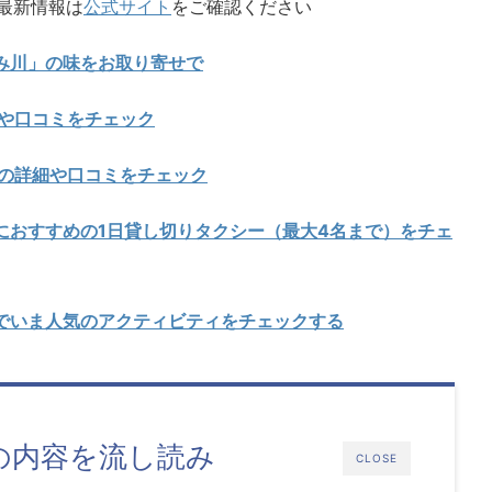
最新情報は
公式サイト
をご確認ください
み川」の味をお取り寄せで
細や口コミをチェック
川の詳細や口コミをチェック
におすすめの1日貸し切りタクシー（最大4名まで）をチェ
でいま人気のアクティビティをチェックする
の内容を流し読み
CLOSE