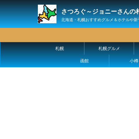
さつろぐ～ジョニーさんの
北海道・札幌おすすめグルメ＆ホテルや新
札幌
札幌グルメ
函館
小樽