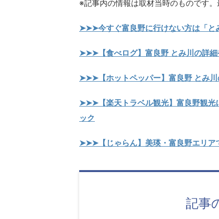
※記事内の情報は取材当時のものです。
➤➤➤今すぐ富良野に行けない方は「と
➤➤➤【食べログ】富良野 とみ川の詳
➤➤➤【ホットペッパー】富良野 とみ
➤➤➤【楽天トラベル観光】富良野観光
ック
➤➤➤【じゃらん】美瑛・富良野エリア
記事