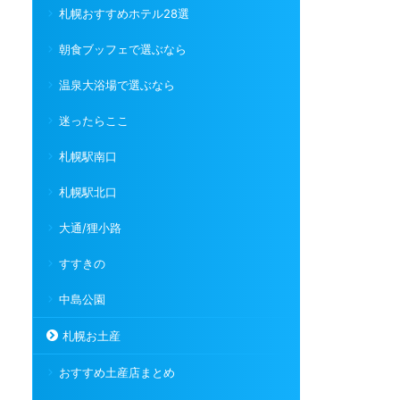
札幌おすすめホテル28選
朝食ブッフェで選ぶなら
温泉大浴場で選ぶなら
迷ったらここ
札幌駅南口
札幌駅北口
大通/狸小路
すすきの
中島公園
札幌お土産
おすすめ土産店まとめ