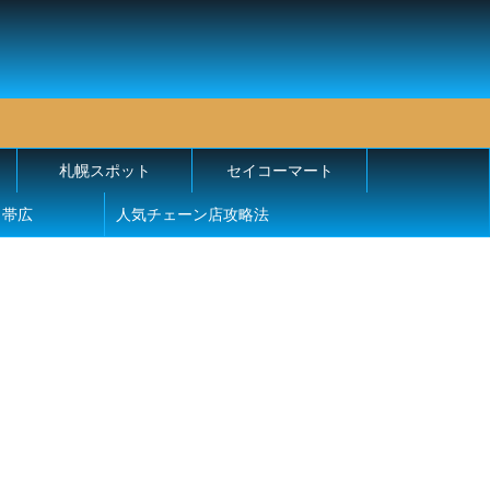
札幌スポット
セイコーマート
帯広
人気チェーン店攻略法