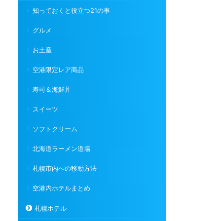
知っておくと役立つ21の事
グルメ
お土産
空港限定レア商品
寿司＆海鮮丼
スイーツ
ソフトクリーム
北海道ラーメン道場
札幌市内への移動方法
空港内ホテルまとめ
札幌ホテル