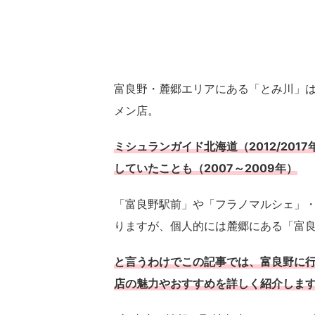
富良野・麓郷エリアにある「とみ川」
メン店。
ミシュランガイド北海道（2012/20
していたことも（2007～2009年）
「富良野駅前」や「フラノマルシェ」
りますが、個人的には麓郷にある「富良
と言うわけでこの記事では、富良野に行
店の魅力やおすすめを詳しく紹介しま