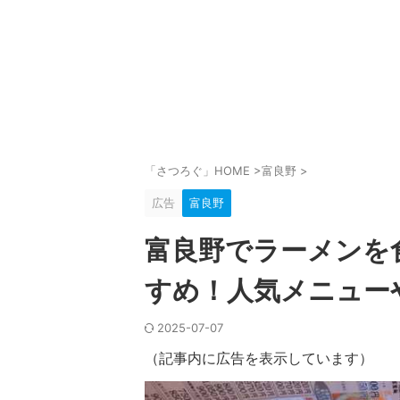
「さつろぐ」HOME
>
富良野
>
広告
富良野
富良野でラーメンを
すめ！人気メニュー
2025-07-07
（記事内に広告を表示しています）