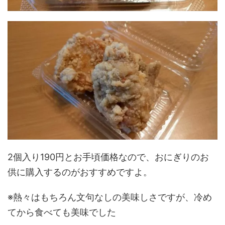
2個入り190円とお手頃価格なので、おにぎりのお
供に購入するのがおすすめですよ。
※熱々はもちろん文句なしの美味しさですが、冷め
てから食べても美味でした