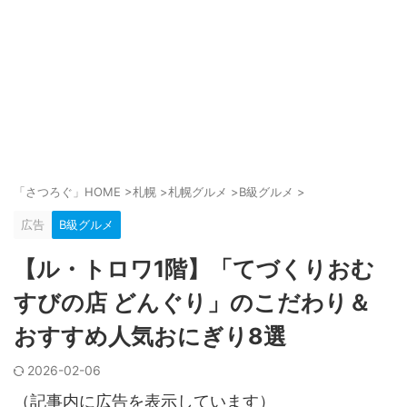
「さつろぐ」HOME
>
札幌
>
札幌グルメ
>
B級グルメ
>
広告
B級グルメ
【ル・トロワ1階】「てづくりおむ
すびの店 どんぐり」のこだわり＆
おすすめ人気おにぎり8選
2026-02-06
（記事内に広告を表示しています）