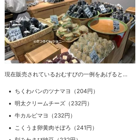
現在販売されているおむすびの一例をあげると…
ちくわパンのツナマヨ（204円）
明太クリームチーズ（232円）
牛カルビマヨ（232円）
こくうま卵黄肉そぼろ（241円）
刻みわさび納豆（232円）