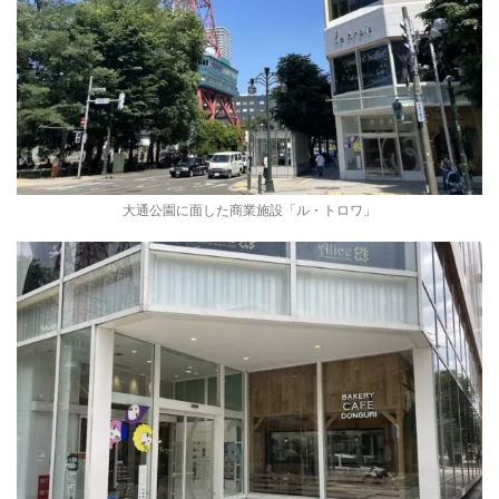
大通公園に面した商業施設「ル・トロワ」