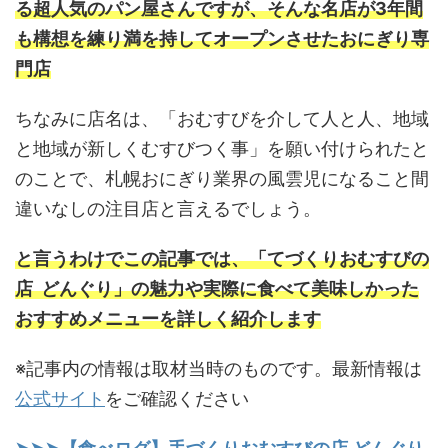
る超人気のパン屋さんですが、そんな名店が3年間
も構想を練り満を持してオープンさせたおにぎり専
門店
ちなみに店名は、「おむすびを介して人と人、地域
と地域が新しくむすびつく事」を願い付けられたと
のことで、札幌おにぎり業界の風雲児になること間
違いなしの注目店と言えるでしょう。
と言うわけでこの記事では、「てづくりおむすびの
店 どんぐり」の魅力や実際に食べて美味しかった
おすすめメニューを詳しく紹介します
※記事内の情報は取材当時のものです。最新情報は
公式サイト
をご確認ください