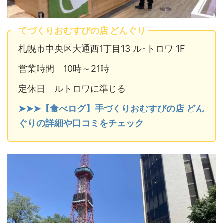
てづくりおむすびの店 どんぐり
札幌市中央区大通西1丁目13 ル･トロワ 1F
営業時間 10時～21時
定休日 ルトロワに準じる
➤➤➤【食べログ】手づくりおむすびの店 どん
ぐりの詳細や口コミをチェック