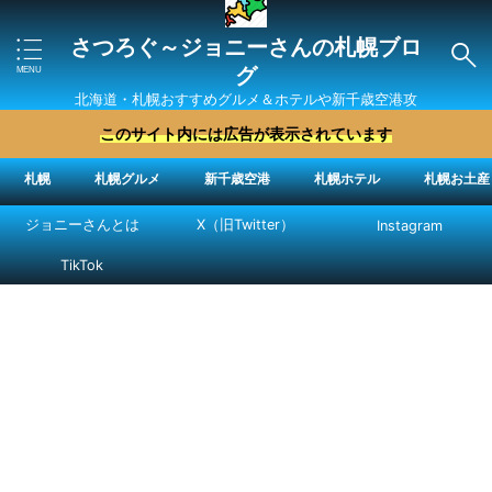
さつろぐ～ジョニーさんの札幌ブロ
グ
北海道・札幌おすすめグルメ＆ホテルや新千歳空港攻
略法を紹介 ″ジョニーさん“で検索
このサイト内には広告が表示されています
札幌
札幌グルメ
新千歳空港
札幌ホテル
札幌お土産
ジョニーさんとは
X（旧Twitter）
Instagram
TikTok