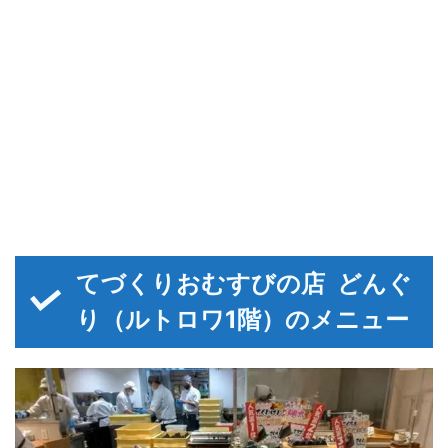
てづくりおむすびの店 どんぐ
り（ルトロワ1階）のメニュー