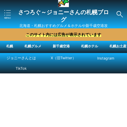
さつろぐ～ジョニーさんの札幌ブロ
グ
北海道・札幌おすすめグルメ＆ホテルや新千歳空港攻
略法を紹介 ″ジョニーさん“で検索
このサイト内には広告が表示されています
札幌
札幌グルメ
新千歳空港
札幌ホテル
札幌お土産
ジョニーさんとは
X（旧Twitter）
Instagram
TikTok