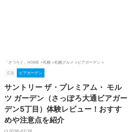
「さつろぐ」HOME
>
札幌
>
札幌グルメ
>
ビアガーデン
>
広告
ビアガーデン
サントリー ザ・プレミアム・ モル
ツ ガーデン（さっぽろ大通ビアガー
デン5丁目）体験レビュー！おすす
めや注意点を紹介
2026-07-16