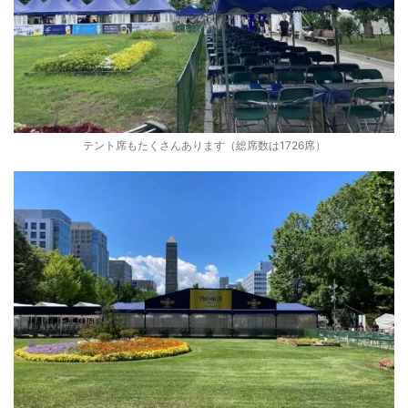
テント席もたくさんあります（総席数は1726席）