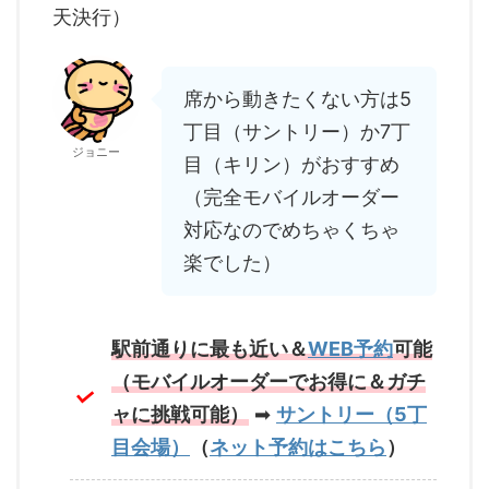
天決行）
席から動きたくない方は5
丁目（サントリー）か7丁
ジョニー
目（キリン）がおすすめ
（完全モバイルオーダー
対応なのでめちゃくちゃ
楽でした）
駅前通りに最も近い＆
WEB予約
可能
（モバイルオーダーでお得に＆ガチ
ャに挑戦可能）
➡
サントリー（5丁
目会場）
（
ネット予約はこちら
）