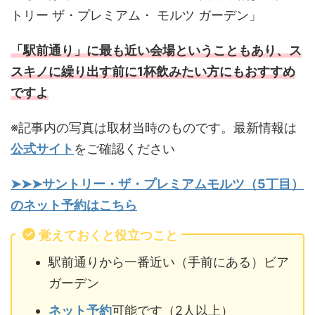
トリー ザ・プレミアム・ モルツ ガーデン」
「駅前通り」に最も近い会場ということもあり、ス
スキノに繰り出す前に1杯飲みたい方にもおすすめ
ですよ
※記事内の写真は取材当時のものです。最新情報は
公式サイト
をご確認ください
➤➤➤サントリー・ザ・プレミアムモルツ（5丁目）
のネット予約はこちら
覚えておくと役立つこと
駅前通りから一番近い（手前にある）ビア
ガーデン
ネット予約
可能です（2人以上）