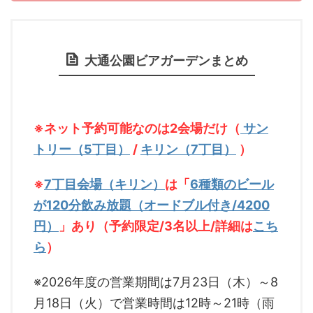
大通公園ビアガーデンまとめ
※ネット予約可能なのは2会場だけ（
サン
トリー（5丁目）
/
キリン（7丁目）
）
※
7丁目会場（キリン）
は「
6種類のビール
が120分飲み放題（オードブル付き/4200
円）
」あり（予約限定/3名以上/詳細は
こち
ら
）
※2026年度の営業期間は7月23日（木）～8
月18日（火）で営業時間は12時～21時（雨