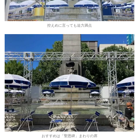
控えめに言っても迫力満点
おすすめは「聖恩碑」まわりの席