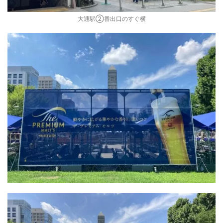
大通駅②番出口のすぐ横