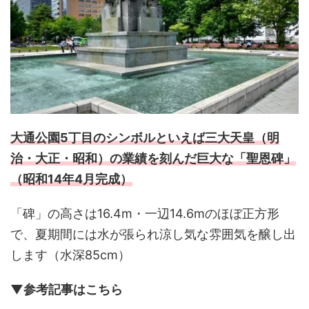
大通公園5丁目のシンボルといえば三大天皇（明
治・大正・昭和）の業績を刻んだ巨大な「聖恩碑」
（昭和14年4月完成）
「碑」の高さは16.4m・一辺14.6mのほぼ正方形
で、夏期間には水が張られ涼し気な雰囲気を醸し出
します（水深85cm）
▼参考記事はこちら