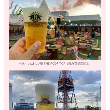
イチオシはNU AiR THE ROOF TOP（東急百貨店屋上）