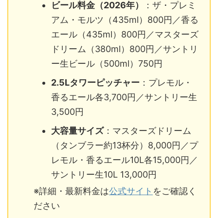
ビール料金（2026年）
：ザ・プレミ
アム・モルツ（435ml）800円／香る
エール（435ml）800円／マスターズ
ドリーム（380ml）800円／サントリ
ー生ビール（500ml）750円
2.5Lタワーピッチャー
：プレモル・
香るエール各3,700円／サントリー生
3,500円
大容量サイズ
：マスターズドリーム
（タンブラー約13杯分）8,000円／プ
レモル・香るエール10L各15,000円／
サントリー生10L 13,000円
※詳細・最新料金は
公式サイト
をご確認く
ださい