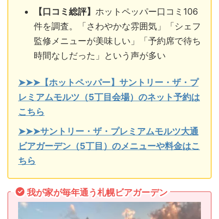
【口コミ総評】
ホットペッパー口コミ106
件を調査。「さわやかな雰囲気」「シェフ
監修メニューが美味しい」「予約席で待ち
時間なしだった」という声が多い
➤➤➤【ホットペッパー】サントリー・ザ・プ
レミアムモルツ（5丁目会場）のネット予約は
こちら
➤➤➤サントリー・ザ・プレミアムモルツ大通
ビアガーデン（5丁目）のメニューや料金はこ
ちら
我が家が毎年通う札幌ビアガーデン