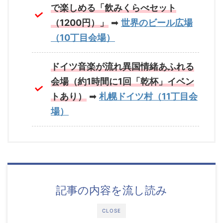
で楽しめる「飲みくらべセット
（1200円）」
➡
世界のビール広場
（10丁目会場）
ドイツ音楽が流れ異国情緒あふれる
会場（約1時間に1回「乾杯」イベン
トあり）
➡
札幌ドイツ村（11丁目会
場）
記事の内容を流し読み
CLOSE