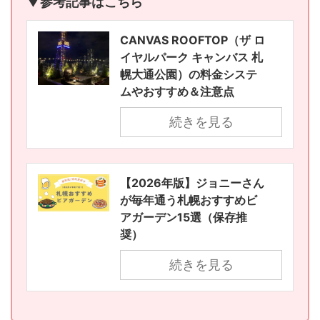
▼参考記事はこちら
CANVAS ROOFTOP（ザ ロ
イヤルパーク キャンバス 札
幌大通公園）の料金システ
ムやおすすめ＆注意点
続きを見る
【2026年版】ジョニーさん
が毎年通う札幌おすすめビ
アガーデン15選（保存推
奨）
続きを見る