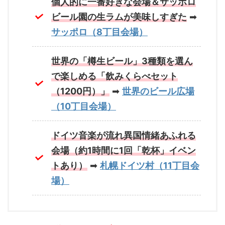
個人的に一番好きな会場＆サッポロ
ビール園の生ラムが美味しすぎた
➡
サッポロ（8丁目会場）
世界の「樽生ビール」3種類を選ん
で楽しめる「飲みくらべセット
（1200円）」
➡
世界のビール広場
（10丁目会場）
ドイツ音楽が流れ異国情緒あふれる
会場（約1時間に1回「乾杯」イベン
トあり）
➡
札幌ドイツ村（11丁目会
場）