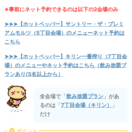
※事前にネット予約できるのは以下の2会場のみ
➤➤➤【ホットペッパー】サントリー・ザ・プレミ
アムモルツ（5丁目会場）のメニューネット予約は
こちら
➤➤➤【ホットペッパー】キリン一番搾り（7丁目会
場）のメニューやネット予約はこちら（飲み放題プ
ランあり/3名以上から）
全会場で「
飲み放題プラン
」があ
るのは「
7丁目会場（キリン）
」
ジョニー
だけ
ポイント