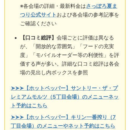
※各会場の詳細・最新料金は
さっぽろ夏ま
つり公式サイト
および各会場の参考記事を
ご確認ください
【口コミ総評】
会場ごとに評価は異なる
が、「開放的な雰囲気」「フードの充実
度」「モバイルオーダー等の利便性」を評
価する声が多い。詳細な口コミ総評は各会
場の見出し内ボックスを参照
➤➤➤【ホットペッパー】サントリー・ザ・プ
レミアムモルツ（5丁目会場）のメニューネッ
ト予約はこちら
➤➤➤【ホットペッパー】キリン一番搾り（7
丁目会場）のメニューやネット予約はこちら