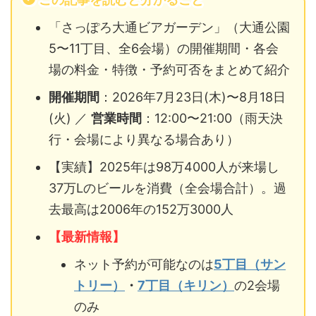
「さっぽろ大通ビアガーデン」（大通公園
5〜11丁目、全6会場）の開催期間・各会
場の料金・特徴・予約可否をまとめて紹介
開催期間
：2026年7月23日(木)〜8月18日
(火) ／
営業時間
：12:00〜21:00（雨天決
行・会場により異なる場合あり）
【実績】2025年は98万4000人が来場し
37万Lのビールを消費（全会場合計）。過
去最高は2006年の152万3000人
【最新情報】
ネット予約が可能なのは
5丁目（サン
トリー）
・
7丁目（キリン）
の2会場
のみ