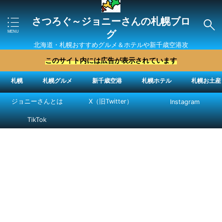
さつろぐ～ジョニーさんの札幌ブロ
グ
北海道・札幌おすすめグルメ＆ホテルや新千歳空港攻
略法を紹介 ″ジョニーさん“で検索
このサイト内には広告が表示されています
札幌
札幌グルメ
新千歳空港
札幌ホテル
札幌お土産
ジョニーさんとは
X（旧Twitter）
Instagram
TikTok