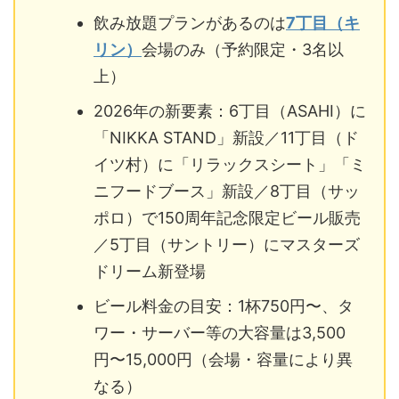
飲み放題プランがあるのは
7丁目（キ
リン）
会場のみ（予約限定・3名以
上）
2026年の新要素：6丁目（ASAHI）に
「NIKKA STAND」新設／11丁目（ド
イツ村）に「リラックスシート」「ミ
ニフードブース」新設／8丁目（サッ
ポロ）で150周年記念限定ビール販売
／5丁目（サントリー）にマスターズ
ドリーム新登場
ビール料金の目安：1杯750円〜、タ
ワー・サーバー等の大容量は3,500
円〜15,000円（会場・容量により異
なる）