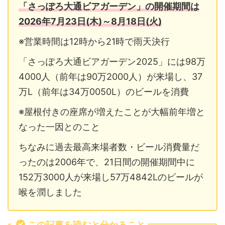
「さっぽろ大通ビアガーデン」の開催期間は
2026年7月23日(木)～8月18日(火)
※営業時間は12時から21時で雨天決行
「さっぽろ大通ビアガーデン2025」には98万
4000人（前年は90万2000人）が来場し、37
万L（前年は34万0050L）のビールを消費
※屋根付きの座席が増えたことが大幅前年増と
なった一因とのこと
ちなみに過去最高来場者数・ビール消費量だ
ったのは2006年で、21日間の開催期間中に
152万3000人が来場し57万4842Lのビールが
喉を潤しました
この記事を読むと分かること