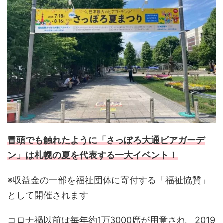
冒頭でも触れたように「さっぽろ大通ビアガーデ
ン」は札幌の夏を代表する一大イベント！
※収益金の一部を福祉団体に寄付する「福祉協賛」
として開催されます
コロナ禍以前は毎年約1万3000席が用意され、2019