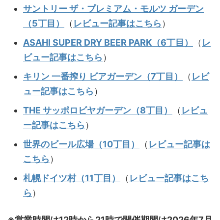
サントリー ザ・プレミアム・モルツ ガーデン
（5丁目）
（
レビュー記事はこちら
）
ASAHI SUPER DRY BEER PARK（6丁目）
（
レ
ビュー記事はこちら
）
キリン 一番搾り ビアガーデン（7丁目）
（
レビ
ュー記事はこちら
）
THE サッポロビヤガーデン（8丁目）
（
レビュ
ー記事はこちら
）
世界のビール広場（10丁目）
（
レビュー記事は
こちら
）
札幌ドイツ村（11丁目）
（
レビュー記事はこち
ら
）
※営業時間は12時から21時で
開催期間は2026年7月