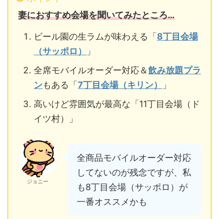
妻におすすめ会場を聞いてみたところ…
ビール園の生ラムが味わえる「
8丁目会場
（サッポロ）
」
全席モバイルオーダー対応＆
飲み放題プラ
ン
もある「
7丁目会場（キリン）
」
高いけど雰囲気が最高な「11丁目会場（ド
イツ村）」
全商品モバイルオーダー対応
してないのが残念ですが、私
ジョニー
も8丁目会場（サッポロ）が
一番オススメかも