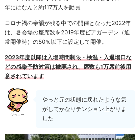
年にはなんと約117万人を動員。
コロナ禍の余韻が残る中での開催となった2022年
は、各会場の座席数を2019年度ビアガーデン（通
常開催時）の50％以下に設定して開催。
2023年度以降は入場時間制限・検温・入退場口な
どの感染予防対策は撤廃され、席数も1万席前後用
意されています
やっと元の状態に戻れたような気
がしてかなりテンション上がりま
ジョニー
した