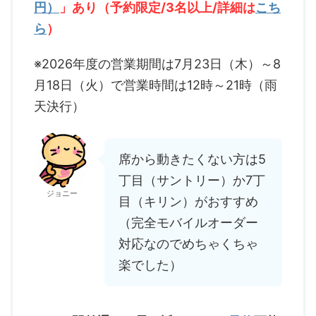
円）
」あり（予約限定/3名以上/詳細は
こち
ら
）
※2026年度の営業期間は7月23日（木）～8
月18日（火）で営業時間は12時～21時（雨
天決行）
席から動きたくない方は5
丁目（サントリー）か7丁
ジョニー
目（キリン）がおすすめ
（完全モバイルオーダー
対応なのでめちゃくちゃ
楽でした）