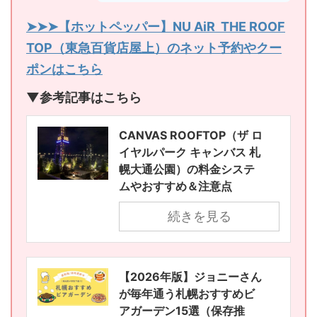
➤➤➤【ホットペッパー】NU AiR THE ROOF
TOP（東急百貨店屋上）のネット予約やクー
ポンはこちら
▼参考記事はこちら
CANVAS ROOFTOP（ザ ロ
イヤルパーク キャンバス 札
幌大通公園）の料金システ
ムやおすすめ＆注意点
続きを見る
【2026年版】ジョニーさん
が毎年通う札幌おすすめビ
アガーデン15選（保存推