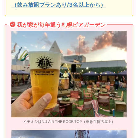
（飲み放題プランあり/3名以上から）
我が家が毎年通う札幌ビアガーデン
イチオシはNU AiR THE ROOF TOP（東急百貨店屋上）