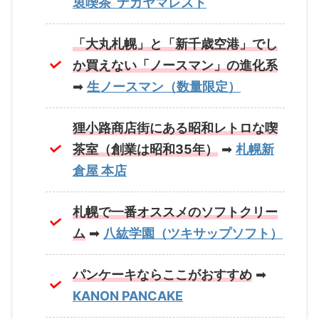
衷喫茶 ナガヤマレスト
「大丸札幌」と「新千歳空港」でし
か買えない「ノースマン」の進化系
➡
生ノースマン（数量限定）
狸小路商店街にある昭和レトロな喫
茶室（創業は昭和35年）
➡
札幌新
倉屋 本店
札幌で一番オススメのソフトクリー
ム
➡
八紘学園（ツキサップソフト）
パンケーキならここがおすすめ
➡
KANON PANCAKE