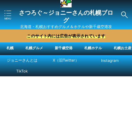
さつろぐ～ジョニーさんの札幌ブロ
グ
北海道・札幌おすすめグルメ＆ホテルや新千歳空港攻
略法を紹介 ″ジョニーさん“で検索
このサイト内には広告が表示されています
札幌
札幌グルメ
新千歳空港
札幌ホテル
札幌お土産
ジョニーさんとは
X（旧Twitter）
Instagram
TikTok