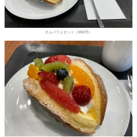
オムパフェセット（990円）