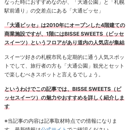
なった時におすすめなのが、「大通公園」と「札幌
駅前通り」の交差点にある「大通ビッセ」
「大通ビッセ」は2010年にオープンした4階建ての
商業施設ですが、1階にはBISSE SWEETS（ビッセ
スイーツ）というフロアがあり道内の人気店が集結
スイーツ好きの札幌市民も定期的に通う人気スポッ
トでして、旅行者の方も「大通公園」観光とセット
で楽しむべきスポットと言えるでしょう。
というわけでこの記事では、BISSE SWEETS（ビ
ッセスイーツ）の魅力やおすすめを詳しく紹介しま
す
※当記事の内容は記事取材時点での情報になりま
す。最新情報は
公式サイト
でご確認ください