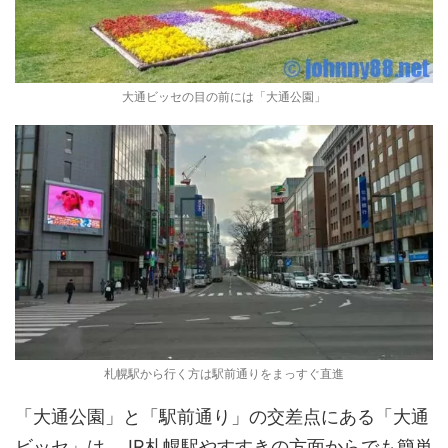
大通ビッセの目の前には「大通公園」
札幌駅から行く方は駅前通りをまっすぐ直進
「大通公園」と「駅前通り」の交差点にある「大通
ビッセ」は、JR札幌駅やすすきの方面からでも簡単