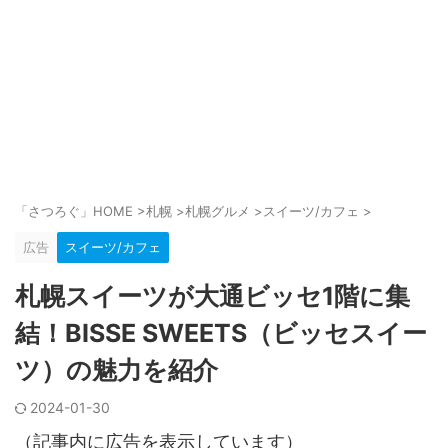
「さつろぐ」HOME
>
札幌
>
札幌グルメ
>
スイーツ/カフェ
>
広告
スイーツ/カフェ
札幌スイーツが大通ビッセ1階に集
結！BISSE SWEETS（ビッセスイー
ツ）の魅力を紹介
2024-01-30
（記事内に広告を表示しています）