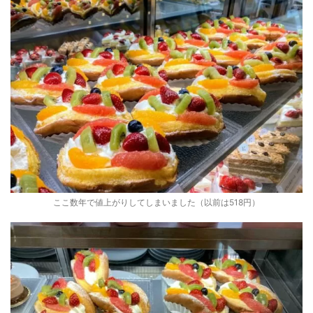
ここ数年で値上がりしてしまいました（以前は518円）