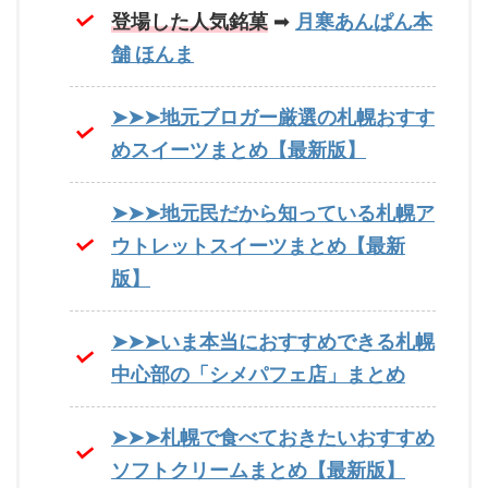
登場した人気銘菓
➡
月寒あんぱん本
舗 ほんま
➤➤➤地元ブロガー厳選の札幌おすす
めスイーツまとめ【最新版】
➤➤➤地元民だから知っている札幌ア
ウトレットスイーツまとめ【最新
版】
➤➤➤いま本当におすすめできる札幌
中心部の「シメパフェ店」まとめ
➤➤➤札幌で食べておきたいおすすめ
ソフトクリームまとめ【最新版】