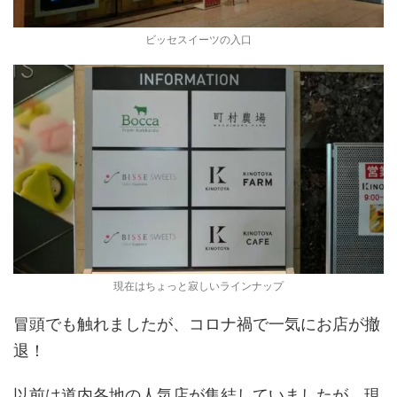
ビッセスイーツの入口
現在はちょっと寂しいラインナップ
冒頭でも触れましたが、コロナ禍で一気にお店が撤
退！
以前は道内各地の人気店が集結していましたが、現