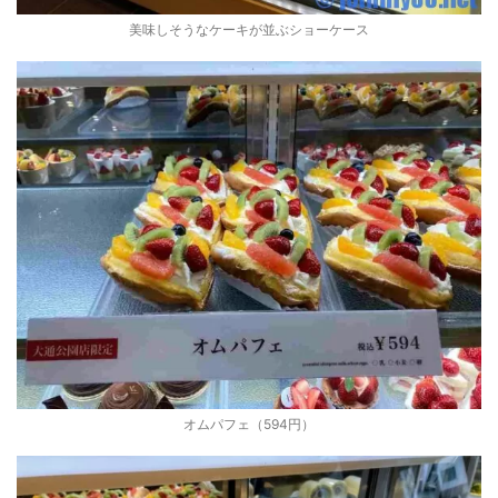
美味しそうなケーキが並ぶショーケース
オムパフェ（594円）