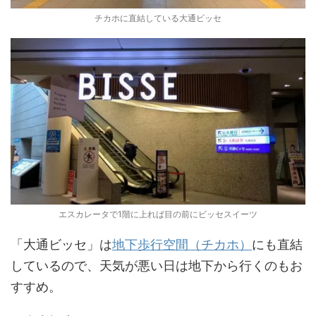
チカホに直結している大通ビッセ
エスカレータで1階に上れば目の前にビッセスイーツ
「大通ビッセ」は
地下歩行空間（チカホ）
にも直結
しているので、天気が悪い日は地下から行くのもお
すすめ。