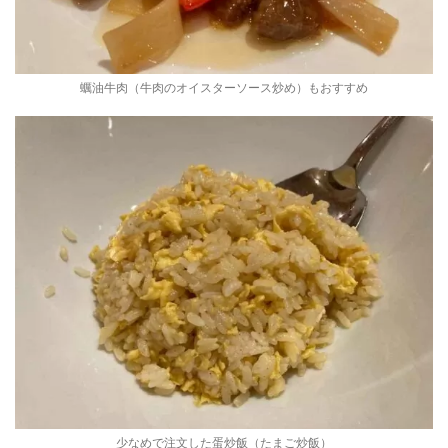
蠣油牛肉（牛肉のオイスターソース炒め）もおすすめ
少なめで注文した蛋炒飯（たまご炒飯）