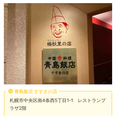
青島飯店 すすきの店
札幌市中央区南4条西5丁目1-1 レストランプ
ラザ2階