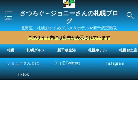
さつろぐ～ジョニーさんの札幌ブロ
グ
北海道・札幌おすすめグルメ＆ホテルや新千歳空港攻
略法を紹介 ″ジョニーさん“で検索
このサイト内には広告が表示されています
札幌
札幌グルメ
新千歳空港
札幌ホテル
札幌お土産
ジョニーさんとは
X（旧Twitter）
Instagram
TikTok