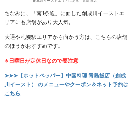
創成川イーストエリアにある「青島飯店」
ちなみに、「南1条通」に面した創成川イーストエ
リアにも店舗があり大人気。
大通や札幌駅エリアから向かう方は、こちらの店舗
のほうがおすすめです。
※日曜日が定休日なので要注意
➤➤➤【ホットペッパー】中国料理 青島飯店（創成
川イースト） のメニューやクーポン＆ネット予約は
こちら