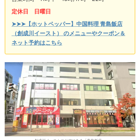
定休日 日曜日
➤➤➤【ホットペッパー】中国料理 青島飯店
（創成川イースト） のメニューやクーポン＆
ネット予約はこちら