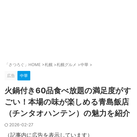
「さつろぐ」HOME
>
札幌
>
札幌グルメ
>
中華
>
広告
中華
火鍋付き60品食べ放題の満足度がす
ごい！本場の味が楽しめる青島飯店
（チンタオハンテン）の魅力を紹介
2026-02-27
（記事内に広告を表示しています）