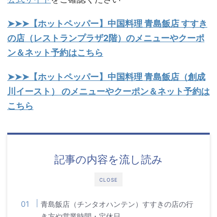
➤➤➤【ホットペッパー】中国料理 青島飯店 すすき
の店（レストランプラザ2階）のメニューやクーポ
ン＆ネット予約はこちら
➤➤➤【ホットペッパー】中国料理 青島飯店（創成
川イースト） のメニューやクーポン＆ネット予約は
こちら
記事の内容を流し読み
CLOSE
青島飯店（チンタオハンテン）すすきの店の行
き方や営業時間・定休日