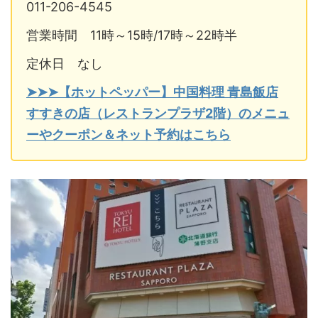
011-206-4545
営業時間 11時～15時/17時～22時半
定休日 なし
➤➤➤【ホットペッパー】中国料理 青島飯店
すすきの店（レストランプラザ2階）のメニュ
ーやクーポン＆ネット予約はこちら