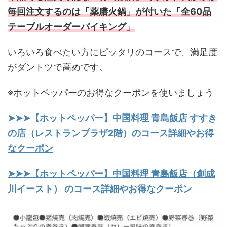
毎回注文するのは「薬膳火鍋」が付いた「全60品
テーブルオーダーバイキング」
いろいろ食べたい方にピッタリのコースで、満足度
がダントツで高めです。
※ホットペッパーのお得なクーポンを使いましょう
➤➤➤【ホットペッパー】中国料理 青島飯店 すすき
の店（レストランプラザ2階）のコース詳細やお得
なクーポン
➤➤➤【ホットペッパー】中国料理 青島飯店（創成
川イースト） のコース詳細やお得なクーポン