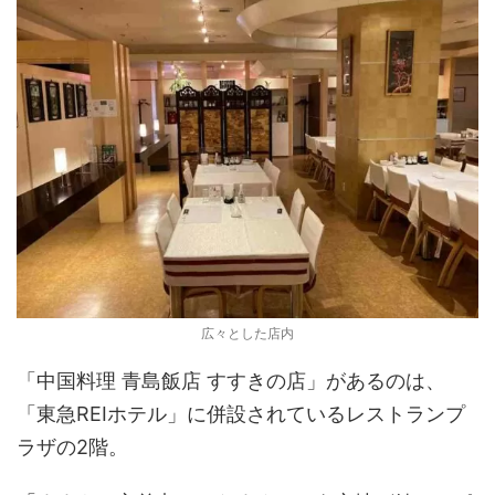
広々とした店内
「中国料理 青島飯店 すすきの店」があるのは、
「東急REIホテル」に併設されているレストランプ
ラザの2階。