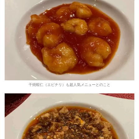
干焼蝦仁（エビチリ）も超人気メニューとのこと