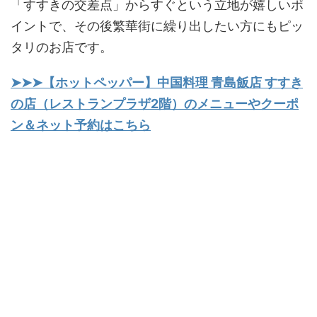
「すすきの交差点」からすぐという立地が嬉しいポ
イントで、その後繁華街に繰り出したい方にもピッ
タリのお店です。
➤➤➤【ホットペッパー】中国料理 青島飯店 すすき
の店（レストランプラザ2階）のメニューやクーポ
ン＆ネット予約はこちら