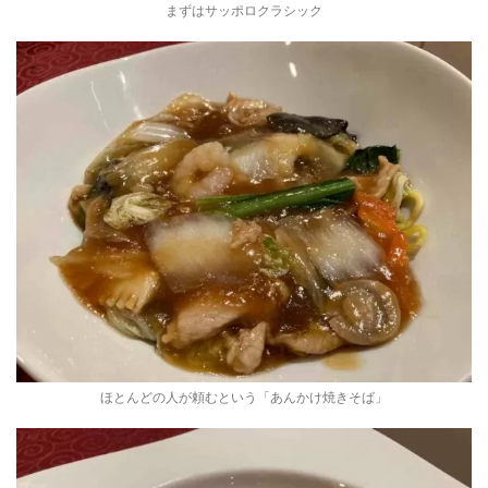
まずはサッポロクラシック
ほとんどの人が頼むという「あんかけ焼きそば」