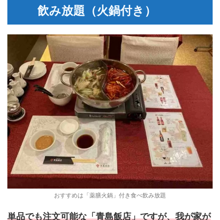
飲み放題（火鍋付き）
おすすめは「薬膳火鍋」付き食べ飲み放題
単品でも注文可能な「青島飯店」ですが、我が家が