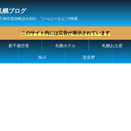
札幌ブログ
千歳空港攻略法を紹介 ″ジョニーさん“で検索
このサイト内には広告が表示されています
新千歳空港
札幌ホテル
札幌お土産
旭川
富良野