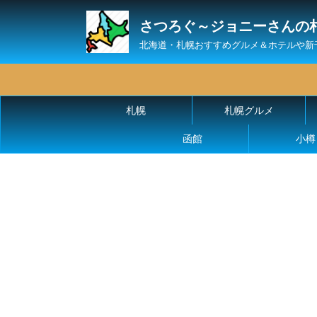
さつろぐ～ジョニーさんの
北海道・札幌おすすめグルメ＆ホテルや新
札幌
札幌グルメ
函館
小樽