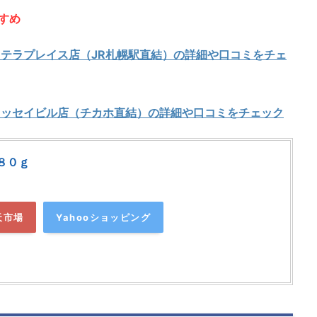
すめ
ステラプレイス店（JR札幌駅直結）の詳細や口コミをチェ
 ニッセイビル店（チカホ直結）の詳細や口コミをチェック
８０ｇ
天市場
Yahooショッピング