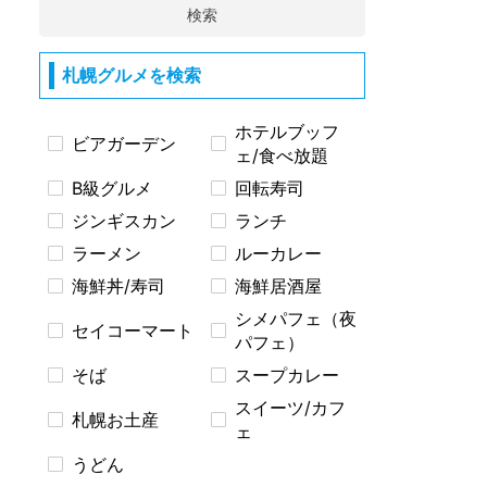
検索
札幌グルメを検索
ホテルブッフ
ビアガーデン
ェ/食べ放題
B級グルメ
回転寿司
ジンギスカン
ランチ
ラーメン
ルーカレー
海鮮丼/寿司
海鮮居酒屋
シメパフェ（夜
セイコーマート
パフェ）
そば
スープカレー
スイーツ/カフ
札幌お土産
ェ
うどん