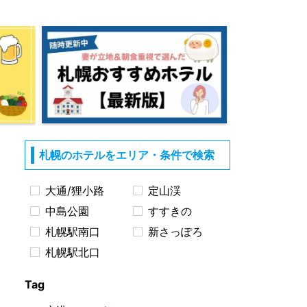
札幌のホテルをエリア・条件で検索
大通/狸小路
定山渓
中島公園
すすきの
札幌駅南口
新さっぽろ
札幌駅北口
Tag