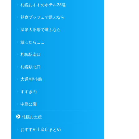
札幌おすすめホテル28選
朝食ブッフェで選ぶなら
温泉大浴場で選ぶなら
迷ったらここ
札幌駅南口
札幌駅北口
大通/狸小路
すすきの
中島公園
札幌お土産
おすすめ土産店まとめ