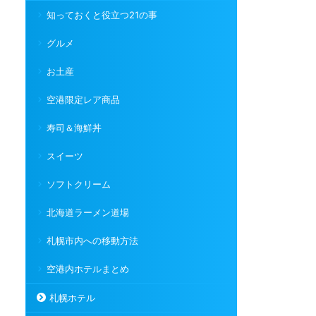
知っておくと役立つ21の事
グルメ
お土産
空港限定レア商品
寿司＆海鮮丼
スイーツ
ソフトクリーム
北海道ラーメン道場
札幌市内への移動方法
空港内ホテルまとめ
札幌ホテル