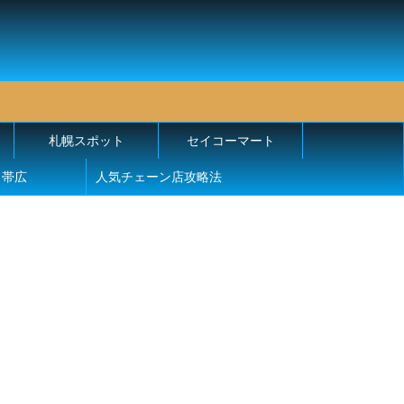
札幌スポット
セイコーマート
帯広
人気チェーン店攻略法