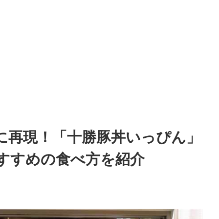
>
に再現！「十勝豚丼いっぴん」
すすめの食べ方を紹介