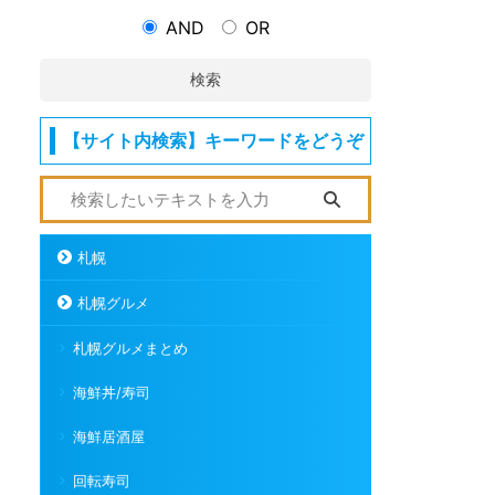
AND
OR
検索
【サイト内検索】キーワードをどうぞ
札幌
札幌グルメ
札幌グルメまとめ
海鮮丼/寿司
海鮮居酒屋
回転寿司