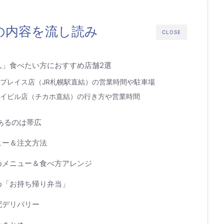
の内容を流し読み
CLOSE
ん」食べたい方におすすめ店舗2選
ラプレイス店（JR札幌駅直結）の営業時間や駐車場
セイビル店（チカホ直結）の行き方や営業時間
あるのは帯広
ュー＆注文方法
めメニュー＆食べ方アレンジ
め「お持ち帰り弁当」
配デリバリー