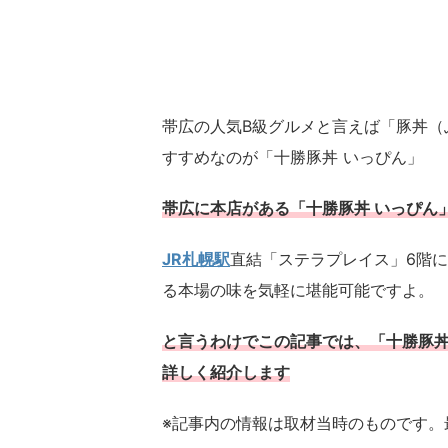
帯広の人気B級グルメと言えば「豚丼（
すすめなのが「十勝豚丼 いっぴん」
帯広に本店がある「十勝豚丼 いっぴん
JR札幌駅
直結「ステラプレイス」6階
る本場の味を気軽に堪能可能ですよ。
と言うわけでこの記事では、「十勝豚丼
詳しく紹介します
※記事内の情報は取材当時のものです。