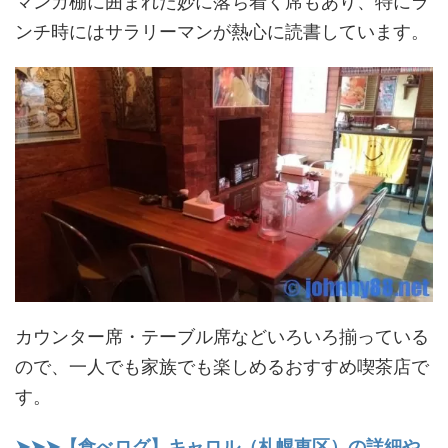
マンガ棚に囲まれた妙に落ち着く席もあり、特にラ
ンチ時にはサラリーマンが熱心に読書しています。
カウンター席・テーブル席などいろいろ揃っている
ので、一人でも家族でも楽しめるおすすめ喫茶店で
す。
➤➤➤【食べログ】キャロル（札幌東区）の詳細や