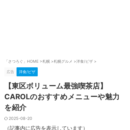
「さつろぐ」HOME
>
札幌
>
札幌グルメ
>
洋食/ピザ
>
広告
洋食/ピザ
【東区ボリューム最強喫茶店】
CAROLのおすすめメニューや魅力
を紹介
2025-08-20
（記事内に広告を表示しています）