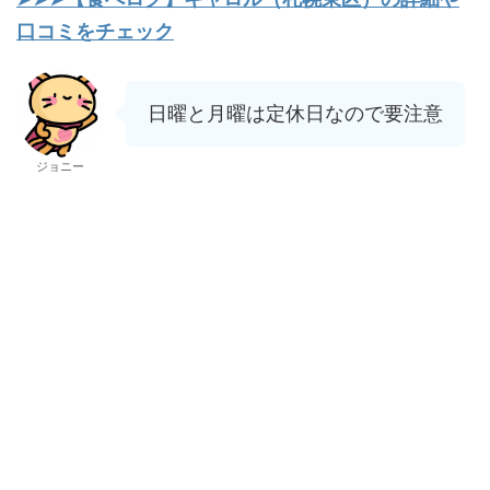
口コミをチェック
日曜と月曜は定休日なので要注意
ジョニー