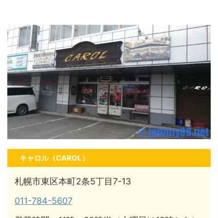
キャロル（CAROL）
札幌市東区本町2条5丁目7-13
011-784-5607