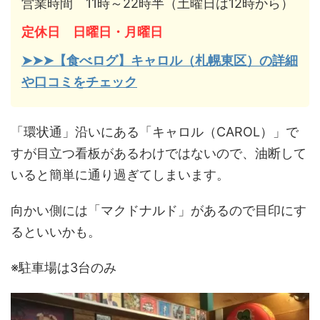
営業時間 11時～22時半（土曜日は12時から）
定休日 日曜日・月曜日
➤➤➤【食べログ】キャロル（札幌東区）の詳細
や口コミをチェック
「環状通」沿いにある「キャロル（CAROL）」で
すが目立つ看板があるわけではないので、油断して
いると簡単に通り過ぎてしまいます。
向かい側には「マクドナルド」があるので目印にす
るといいかも。
※駐車場は3台のみ