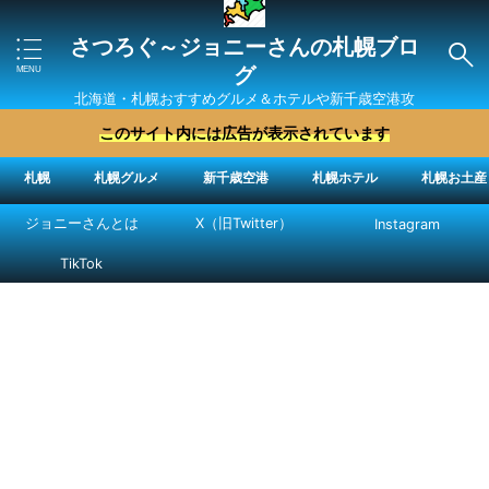
さつろぐ～ジョニーさんの札幌ブロ
グ
北海道・札幌おすすめグルメ＆ホテルや新千歳空港攻
略法を紹介 ″ジョニーさん“で検索
このサイト内には広告が表示されています
札幌
札幌グルメ
新千歳空港
札幌ホテル
札幌お土産
ジョニーさんとは
X（旧Twitter）
Instagram
TikTok