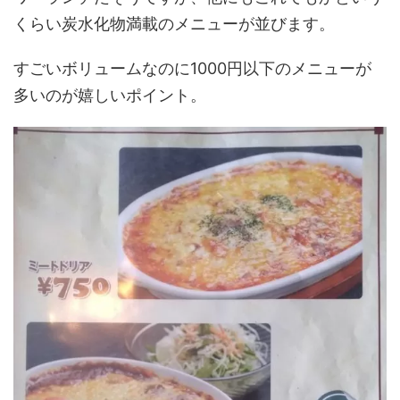
くらい炭水化物満載のメニューが並びます。
すごいボリュームなのに1000円以下のメニューが
多いのが嬉しいポイント。