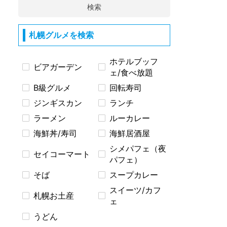
検索
札幌グルメを検索
ホテルブッフ
ビアガーデン
ェ/食べ放題
B級グルメ
回転寿司
ジンギスカン
ランチ
ラーメン
ルーカレー
海鮮丼/寿司
海鮮居酒屋
シメパフェ（夜
セイコーマート
パフェ）
そば
スープカレー
スイーツ/カフ
札幌お土産
ェ
うどん