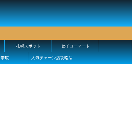
札幌スポット
セイコーマート
帯広
人気チェーン店攻略法