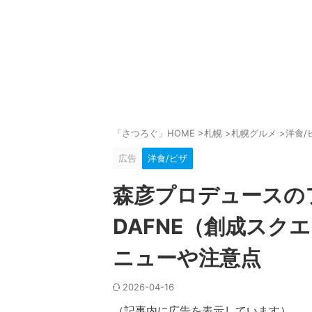
「さつろぐ」HOME
>
札幌
>
札幌グルメ
>
洋食/
広告
洋食/ピザ
森彦プロデュースの
DAFNE（創成スク
ニューや注意点
2026-04-16
（記事内に広告を表示しています）