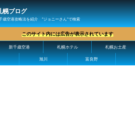
札幌ブログ
千歳空港攻略法を紹介 ″ジョニーさん“で検索
このサイト内には広告が表示されています
新千歳空港
札幌ホテル
札幌お土産
旭川
富良野