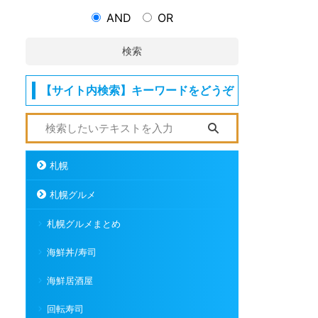
AND
OR
検索
【サイト内検索】キーワードをどうぞ
札幌
札幌グルメ
札幌グルメまとめ
海鮮丼/寿司
海鮮居酒屋
回転寿司