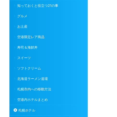
知っておくと役立つ21の事
グルメ
お土産
空港限定レア商品
寿司＆海鮮丼
スイーツ
ソフトクリーム
北海道ラーメン道場
札幌市内への移動方法
空港内ホテルまとめ
札幌ホテル