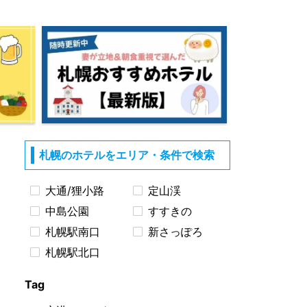
札幌のホテルをエリア・条件で検索
大通/狸小路
定山渓
中島公園
すすきの
札幌駅南口
新さっぽろ
札幌駅北口
Tag