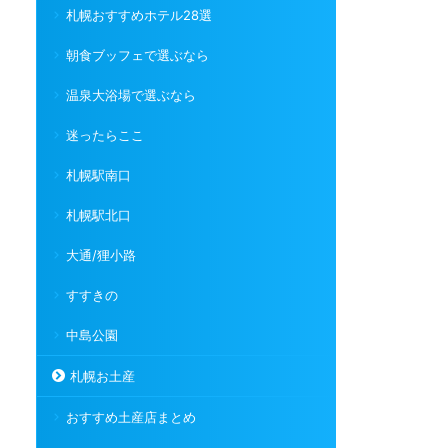
札幌おすすめホテル28選
朝食ブッフェで選ぶなら
温泉大浴場で選ぶなら
迷ったらここ
札幌駅南口
札幌駅北口
大通/狸小路
すすきの
中島公園
札幌お土産
おすすめ土産店まとめ