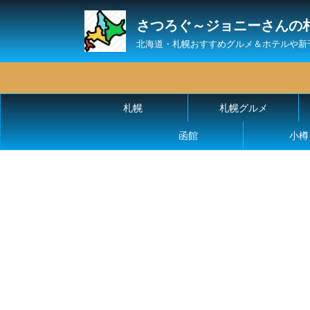
さつろぐ～ジョニーさんの
北海道・札幌おすすめグルメ＆ホテルや新
札幌
札幌グルメ
函館
小樽