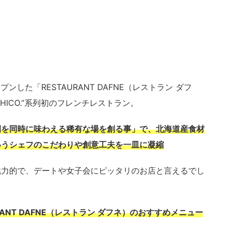
ンした「RESTAURANT DAFNE（レストラン ダフ
HICO.”系列初のフレンチレストラン。
間を同時に味わえる稀有な場を創る事」で、北海道産食材
いうシェフのこだわりや創意工夫を一皿に凝縮
魅力的で、デートや女子会にピッタリのお店と言えるでし
ANT DAFNE（レストラン ダフネ）のおすすめメニュー