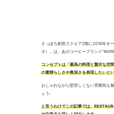
さっぽろ創世スクエア2階に2018年オープ
ネ）」は、あのコーヒーブランド”MORI
コンセプトは「最高の料理と贅沢な空
の素晴らしさや奥深さを表現したいと
おしゃれながら堅苦しくない雰囲気も
ょう。
と言うわけでこの記事では、RESTAUR
や注意点を詳しく紹介します