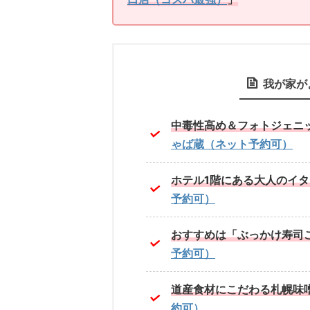
我が家が
中毒性高め＆フォトジェニ
ゃば蔵（ネット予約可）
ホテル1階にある大人のイ
予約可）
おすすめは「ぶっかけ寿司
予約可）
道産食材にこだわる札幌味
約可）