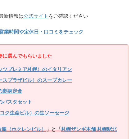
最新情報は
公式サイト
をご確認ください
の営業時間や定休日・口コミをチェック
妻に選んでもらいました
ルメッツプレミア札幌）のイタリアン
ースプラザビル）のスープカレー
の刺身定食
のパスタセット
（フコク生命ビル）の生ソーセージ
粒庵（ホクレンビル）
」と「
札幌ザンギ本舗 札幌駅北