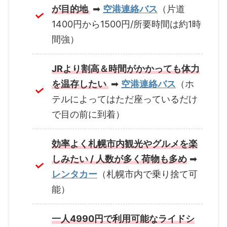
が目的地
➡
空港連絡バス
（片道
1400円から1500円/所要時間は約1時
間強）
JRより割高＆時間がかかっても体力
を温存したい
➡
空港連絡バス
（ホ
テルによってはただ座っているだけ
で目の前に到着）
効率よく札幌市内観光やグルメを楽
しみたい / 人数が多く荷物も多め
➡
レンタカー
（札幌市内で乗り捨て可
能）
一人4990円で利用可能なライドシ