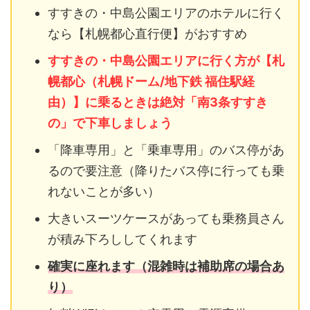
すすきの・中島公園エリアのホテルに行く
なら【札幌都心直行便】がおすすめ
すすきの・中島公園エリアに行く方が【札
幌都心（札幌ドーム/地下鉄 福住駅経
由）】に乗るときは絶対「南3条すすき
の」で下車しましょう
「降車専用」と「乗車専用」のバス停があ
るので要注意（降りたバス停に行っても乗
れないことが多い）
大きいスーツケースがあっても乗務員さん
が積み下ろししてくれます
確実に座れます（混雑時は補助席の場合あ
り）