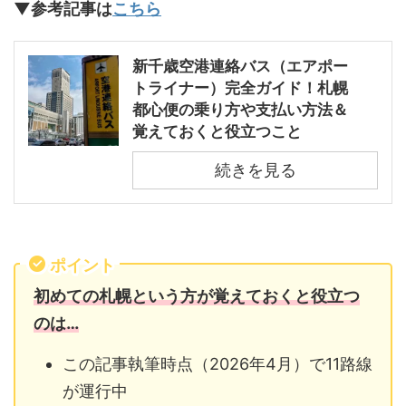
▼参考記事は
こちら
新千歳空港連絡バス（エアポー
トライナー）完全ガイド！札幌
都心便の乗り方や支払い方法＆
覚えておくと役立つこと
続きを見る
ポイント
初めての札幌という方が覚えておくと役立つ
のは…
この記事執筆時点（2026年4月）で11路線
が運行中