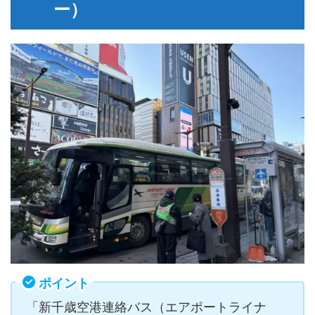
ー）
ポイント
「新千歳空港連絡バス（エアポートライナ