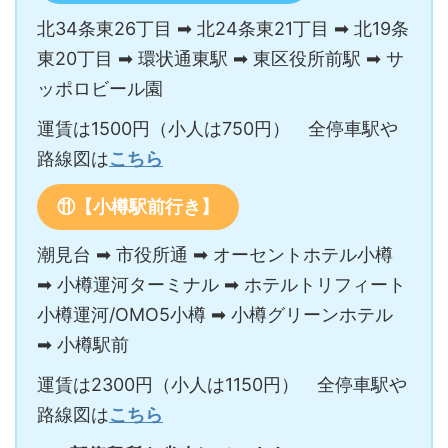
北34条東26丁目 ➡ 北24条東21丁目 ➡ 北19条
東20丁目 ➡ 環状通東駅 ➡ 東区役所前駅 ➡ サ
ッポロビール園
運賃は1500円（小人は750円） 全停車駅や
路線図は
こちら
⑪【小樽駅前行き】
潮見台 ➡ 市役所通 ➡ オーセントホテル小樽
➡ 小樽運河ターミナル ➡ ホテルトリフィート
小樽運河/OMO5小樽 ➡ 小樽グリーンホテル
➡ 小樽駅前
運賃は2300円（小人は1150円） 全停車駅や
路線図は
こちら