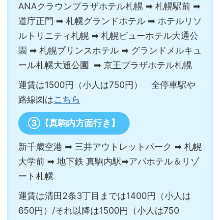
ANAクラウンプラザホテル札幌 ➡ 札幌駅前 ➡
道庁正門 ➡ 札幌グランドホテル ➡ ホテルリソ
ルトリニティ札幌 ➡ 札幌ビューホテル大通公
園 ➡ 札幌プリンスホテル ➡ グランドメルキュ
ール札幌大通公園 ➡ 京王プラザホテル札幌
運賃は1500円（小人は750円） 全停車駅や
路線図は
こちら
③【真駒内方面行き】
新千歳空港 ➡ 三井アウトレットパーク ➡ 札幌
大学前 ➡ 地下鉄 真駒内駅➡アパホテル＆リゾ
ート札幌
運賃は清田2条3丁目までは1400円（小人は
650円）/それ以降は1500円（小人は750