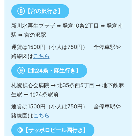
⑧【宮の沢行き】
新川水再生プラザ ➡ 発寒10条2丁目 ➡ 発寒南
駅 ➡ 宮の沢駅
運賃は1500円（小人は750円） 全停車駅や
路線図は
こちら
⑨【北24条・麻生行き】
札幌禎心会病院 ➡ 北35条西5丁目 ➡ 地下鉄麻
生駅 ➡ 北24条駅前
運賃は1500円（小人は750円） 全停車駅や
路線図は
こちら
⑩【サッポロビール園行き】