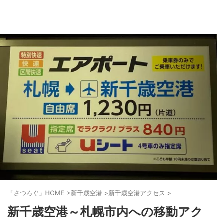
「さつろぐ」HOME
>
新千歳空港
>
新千歳空港アクセス
>
新千歳空港～札幌市内への移動アク