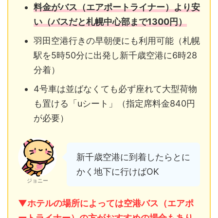
料金がバス（エアポートライナー）より安
い（バスだと札幌中心部まで1300円）
羽田空港行きの早朝便にも利用可能（札幌
駅を5時50分に出発し新千歳空港に6時28
分着）
4号車は並ばなくても必ず座れて大型荷物
も置ける「uシート」（指定席料金840円
が必要）
新千歳空港に到着したらとに
かく地下に行けばOK
ジョニー
▼ホテルの場所によっては空港バス（エアポ
ートライナー）の方がおすすめの場合もあり