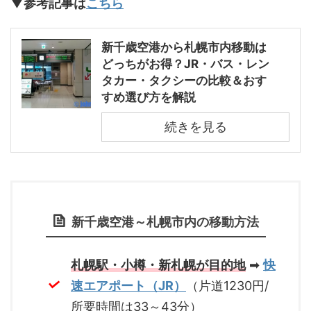
▼参考記事は
こちら
新千歳空港から札幌市内移動は
どっちがお得？JR・バス・レン
タカー・タクシーの比較＆おす
すめ選び方を解説
続きを見る
新千歳空港～札幌市内の移動方法
札幌駅・小樽・新札幌が目的地
➡
快
速エアポート（JR）
（片道1230円/
所要時間は33～43分）