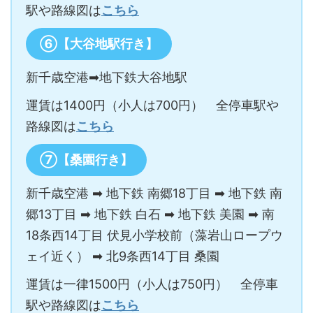
駅や路線図は
こちら
⑥【大谷地駅行き】
新千歳空港➡地下鉄大谷地駅
運賃は1400円（小人は700円） 全停車駅や
路線図は
こちら
⑦【桑園行き】
新千歳空港 ➡ 地下鉄 南郷18丁目 ➡ 地下鉄 南
郷13丁目 ➡ 地下鉄 白石 ➡ 地下鉄 美園 ➡ 南
18条西14丁目 伏見小学校前（藻岩山ロープウ
ェイ近く） ➡ 北9条西14丁目 桑園
運賃は一律1500円（小人は750円） 全停車
駅や路線図は
こちら