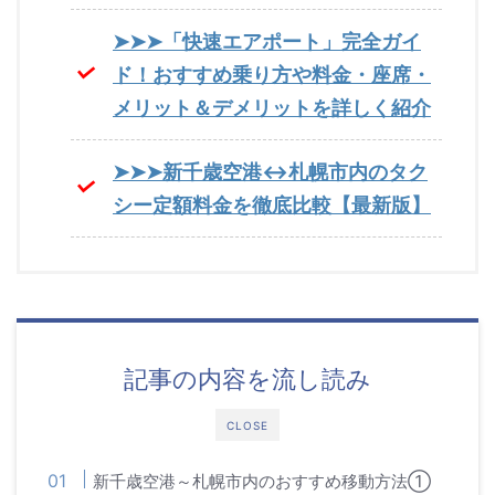
➤➤➤「快速エアポート」完全ガイ
ド！おすすめ乗り方や料金・座席・
メリット＆デメリットを詳しく紹介
➤➤➤新千歳空港↔札幌市内のタク
シー定額料金を徹底比較【最新版】
記事の内容を流し読み
CLOSE
新千歳空港～札幌市内のおすすめ移動方法①