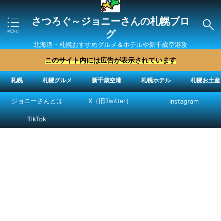
さつろぐ～ジョニーさんの札幌ブロ
グ
北海道・札幌おすすめグルメ＆ホテルや新千歳空港攻
略法を紹介 ″ジョニーさん“で検索
このサイト内には広告が表示されています
札幌
札幌グルメ
新千歳空港
札幌ホテル
札幌お土産
ジョニーさんとは
X（旧Twitter）
Instagram
TikTok