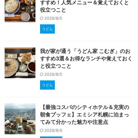
すすめ！人気メニュー＆覚えておくと
役立つこと
2026/8/5
うどん
我が家が通う「うどん家 こむぎ」のお
すすめ3選＆お得なランチや覚えておく
と役立つこと
2026/8/5
うどん
【最強コスパのシティホテル＆充実の
朝食ブッフェ】エミシア札幌に泊まっ
てみて分かった魅力や注意点
2026/8/9