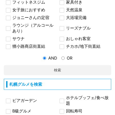
フィットネスジム
家具付き
女子旅におすすめ
天然温泉
ジョニーさんの定宿
大浴場完備
ラウンジ（アルコール
リーズナブル
あり）
サウナ
おしゃれ客室
狸小路商店街直結
チカホ/地下街直結
AND
OR
検索
札幌グルメを検索
ホテルブッフェ/食べ放
ビアガーデン
題
B級グルメ
回転寿司