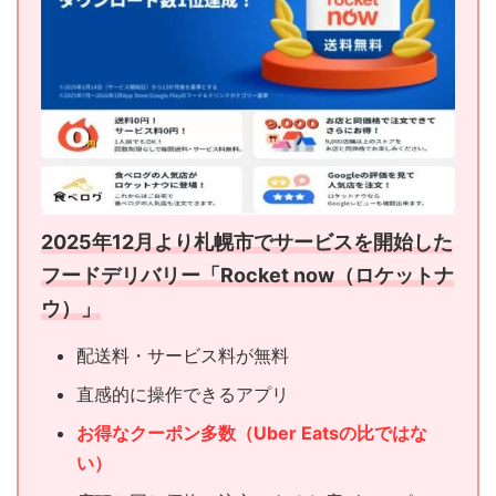
2025年12月より札幌市でサービスを開始した
フードデリバリー「Rocket now（ロケットナ
ウ）」
配送料・サービス料が無料
直感的に操作できるアプリ
お得なクーポン多数（Uber Eatsの比ではな
い）