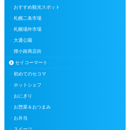
おすすめ観光スポット
札幌二条市場
札幌場外市場
大通公園
狸小路商店街
セイコーマート
初めてのセコマ
ホットシェフ
おにぎり
お惣菜＆おつまみ
お弁当
スイーツ