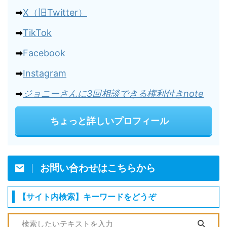
➡
X（旧Twitter）
➡
TikTok
➡
Facebook
➡
Instagram
➡
ジョニーさんに3回相談できる権利付きnote
ちょっと詳しいプロフィール
お問い合わせはこちらから
【サイト内検索】キーワードをどうぞ