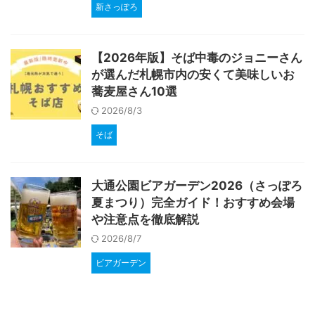
新さっぽろ
【2026年版】そば中毒のジョニーさん
が選んだ札幌市内の安くて美味しいお
蕎麦屋さん10選
2026/8/3
そば
大通公園ビアガーデン2026（さっぽろ
夏まつり）完全ガイド！おすすめ会場
や注意点を徹底解説
2026/8/7
ビアガーデン