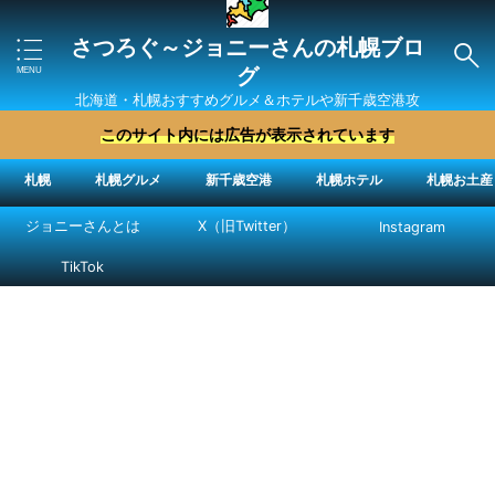
さつろぐ～ジョニーさんの札幌ブロ
グ
北海道・札幌おすすめグルメ＆ホテルや新千歳空港攻
略法を紹介 ″ジョニーさん“で検索
このサイト内には広告が表示されています
札幌
札幌グルメ
新千歳空港
札幌ホテル
札幌お土産
ジョニーさんとは
X（旧Twitter）
Instagram
TikTok