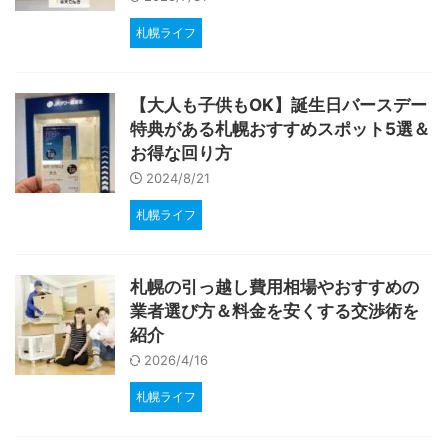
札幌ライフ
【大人も子供もOK】誕生日バースデー
特典がある札幌おすすめスポット5選＆
お得な回り方
2024/8/21
札幌ライフ
札幌の引っ越し費用相場やおすすめの
業者選び方＆料金を安くする交渉術を
紹介
2026/4/16
札幌ライフ