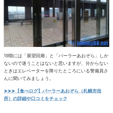
19階には「展望回廊」と「パーラーあおぞら」しか
ないので迷うことはないと思いますが、分からない
ときはエレベーターを降りたところにいる警備員さ
んに聞いてみましょう。
➤➤➤【食べログ】パーラーあおぞら（札幌市役
所）の詳細や口コミをチェック