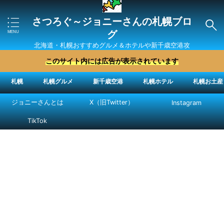
さつろぐ～ジョニーさんの札幌ブロ
グ
北海道・札幌おすすめグルメ＆ホテルや新千歳空港攻
略法を紹介 ″ジョニーさん“で検索
このサイト内には広告が表示されています
札幌
札幌グルメ
新千歳空港
札幌ホテル
札幌お土産
ジョニーさんとは
X（旧Twitter）
Instagram
TikTok