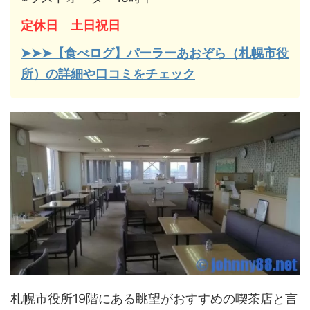
定休日 土日祝日
➤➤➤【食べログ】パーラーあおぞら（札幌市役
所）の詳細や口コミをチェック
札幌市役所19階にある眺望がおすすめの喫茶店と言