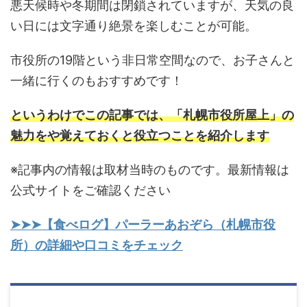
悪天候時や冬期間は閉鎖されていますが、天気の良
い日には文字通り絶景を楽しむことが可能。
市役所の19階という非日常空間なので、お子さんと
一緒に行くのもおすすめです！
というわけでこの記事では、「札幌市役所屋上」の
魅力をや覚えておくと役立つことを紹介します
※記事内の情報は取材当時のものです。最新情報は
公式サイトをご確認ください
➤➤➤【食べログ】パーラーあおぞら（札幌市役
所）の詳細や口コミをチェック