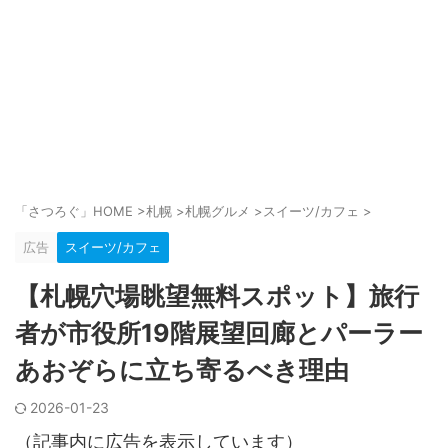
「さつろぐ」HOME
>
札幌
>
札幌グルメ
>
スイーツ/カフェ
>
広告
スイーツ/カフェ
【札幌穴場眺望無料スポット】旅行
者が市役所19階展望回廊とパーラー
あおぞらに立ち寄るべき理由
2026-01-23
（記事内に広告を表示しています）