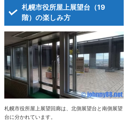
札幌市役所屋上展望台（19
階）の楽しみ方
札幌市役所屋上展望回廊は、北側展望台と南側展望
台に分かれています。