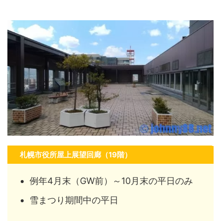
札幌市役所屋上展望回廊（19階）
例年4月末（GW前）～10月末の平日のみ
雪まつり期間中の平日