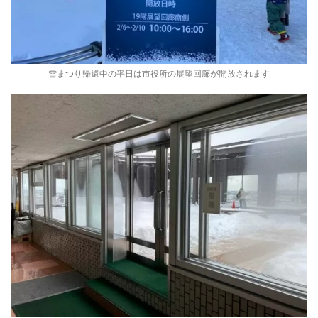
雪まつり帰還中の平日は市役所の展望回廊が開放されます