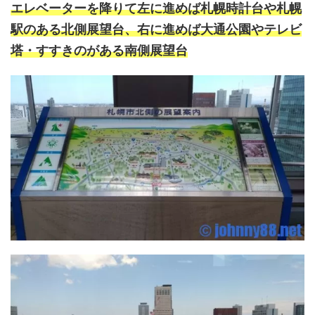
エレベーターを降りて左に進めば札幌時計台や札幌
駅のある北側展望台、右に進めば大通公園やテレビ
塔・すすきのがある南側展望台