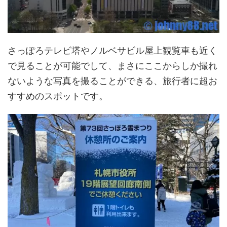
さっぽろテレビ塔やノルベサビル屋上観覧車も近く
で見ることが可能でして、まさにここからしか撮れ
ないような写真を撮ることができる、旅行者に超お
すすめのスポットです。