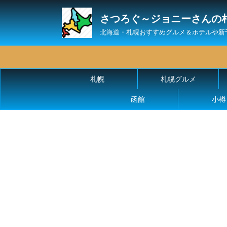
さつろぐ～ジョニーさんの
北海道・札幌おすすめグルメ＆ホテルや新
札幌
札幌グルメ
函館
小樽