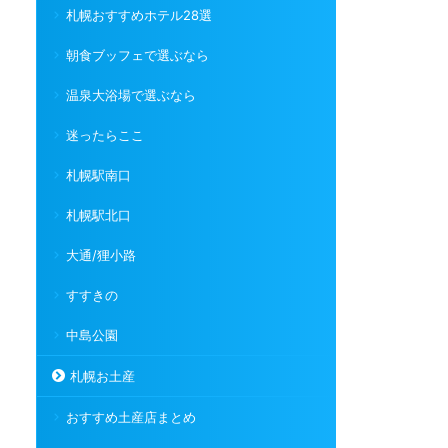
札幌おすすめホテル28選
朝食ブッフェで選ぶなら
温泉大浴場で選ぶなら
迷ったらここ
札幌駅南口
札幌駅北口
大通/狸小路
すすきの
中島公園
札幌お土産
おすすめ土産店まとめ