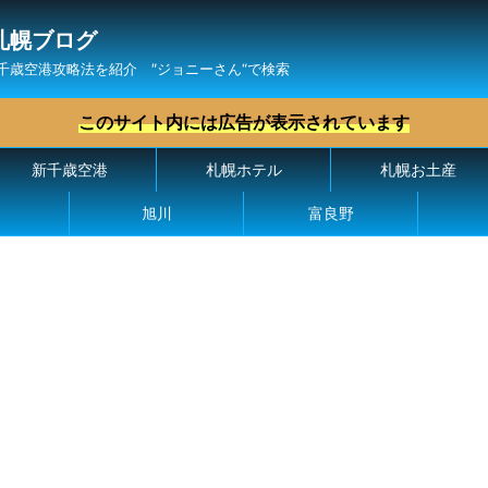
札幌ブログ
千歳空港攻略法を紹介 ″ジョニーさん“で検索
このサイト内には広告が表示されています
新千歳空港
札幌ホテル
札幌お土産
旭川
富良野