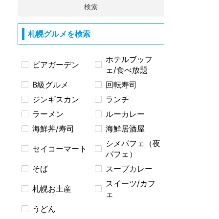
検索
札幌グルメを検索
ホテルブッフ
ビアガーデン
ェ/食べ放題
B級グルメ
回転寿司
ジンギスカン
ランチ
ラーメン
ルーカレー
海鮮丼/寿司
海鮮居酒屋
シメパフェ（夜
セイコーマート
パフェ）
そば
スープカレー
スイーツ/カフ
札幌お土産
ェ
うどん