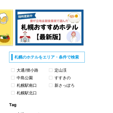
札幌のホテルをエリア・条件で検索
大通/狸小路
定山渓
中島公園
すすきの
札幌駅南口
新さっぽろ
札幌駅北口
Tag