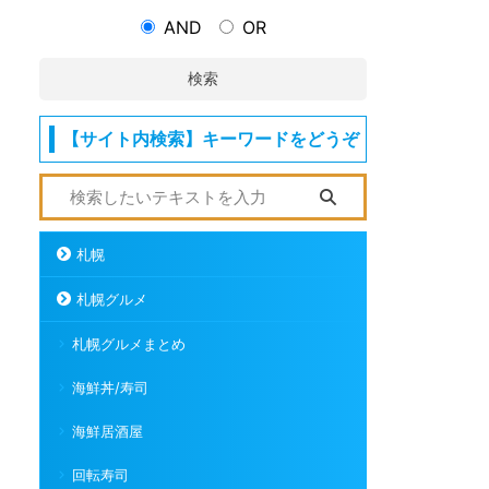
AND
OR
検索
【サイト内検索】キーワードをどうぞ
札幌
札幌グルメ
札幌グルメまとめ
海鮮丼/寿司
海鮮居酒屋
回転寿司