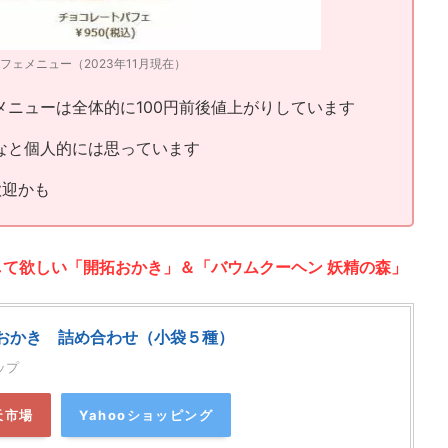
フェメニュー（2023年11月現在）
ニューは全体的に100円前後値上がりしています
なと個人的には思っています
歓迎かも
て欲しい「開拓おかき」＆「バウムクーヘン 妖精の森」
おかき 詰め合わせ（小袋５種）
ップ
天市場
Yahooショッピング