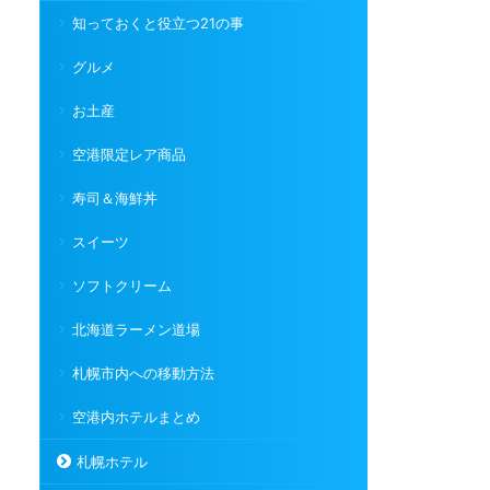
知っておくと役立つ21の事
グルメ
お土産
空港限定レア商品
寿司＆海鮮丼
スイーツ
ソフトクリーム
北海道ラーメン道場
札幌市内への移動方法
空港内ホテルまとめ
札幌ホテル