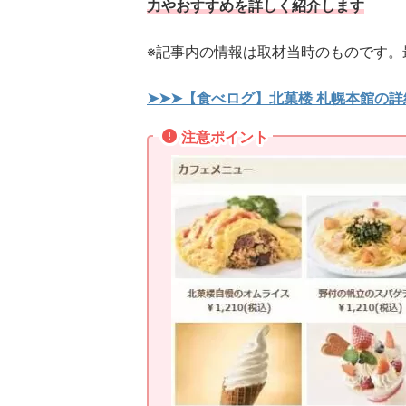
力やおすすめを詳しく紹介します
※記事内の情報は取材当時のものです。
➤➤➤【食べログ】北菓楼 札幌本館の
注意ポイント