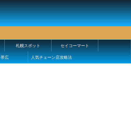
札幌スポット
セイコーマート
帯広
人気チェーン店攻略法