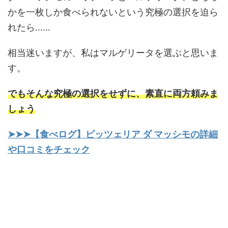
かを一枚しか食べられないという究極の選択を迫ら
れたら……
相当迷いますが、私はマルゲリータを選ぶと思いま
す。
でもそんな究極の選択をせずに、素直に両方頼みま
しょう
➤➤➤【食べログ】ピッツェリア ダ マッシモの詳細
や口コミをチェック