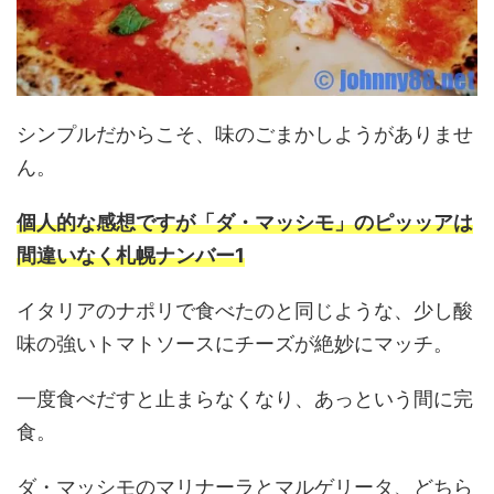
シンプルだからこそ、味のごまかしようがありませ
ん。
個人的な感想ですが「ダ・マッシモ」のピッッアは
間違いなく札幌ナンバー1
イタリアのナポリで食べたのと同じような、少し酸
味の強いトマトソースにチーズが絶妙にマッチ。
一度食べだすと止まらなくなり、あっという間に完
食。
ダ・マッシモのマリナーラとマルゲリータ、どちら