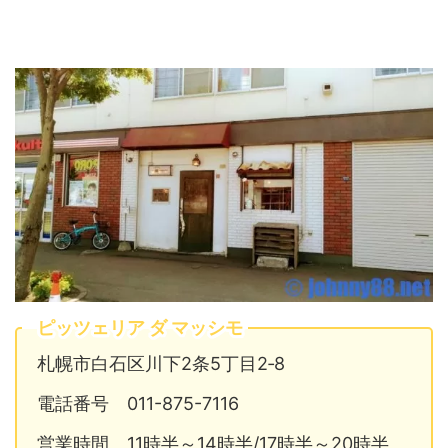
ピッツェリア ダ マッシモ
札幌市白石区川下2条5丁目2‐8
電話番号 011-875-7116
営業時間 11時半～14時半/17時半～20時半