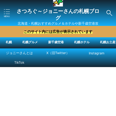
さつろぐ～ジョニーさんの札幌ブロ
グ
北海道・札幌おすすめグルメ＆ホテルや新千歳空港攻
略法を紹介 ″ジョニーさん“で検索
このサイト内には広告が表示されています
札幌
札幌グルメ
新千歳空港
札幌ホテル
札幌お土産
ジョニーさんとは
X（旧Twitter）
Instagram
TikTok