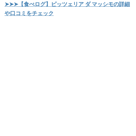
➤➤➤【食べログ】ピッツェリア ダ マッシモの詳細
や口コミをチェック