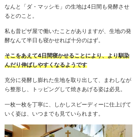
なんと「ダ・マッシモ」の生地は4日間も発酵させ
るとのこと。
私も昔ピザ屋で働いたことがありますが、生地の発
酵なんて半日も寝かせれば十分のはず。
そこをあえて4日間寝かせることにより、より馴染
んだり伸ばしやすくなるようです
充分に発酵し膨れた生地を取り出して、まわしなが
ら整形し、トッピングして焼きあげる姿は必見。
一枚一枚を丁寧に、しかしスピーディーに仕上げて
いく姿は、いつまでも見ていられます。