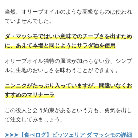
当然、オリーブオイルのような高級なものは使われ
ていませんでした。
ダ・マッシモではいい意味でのチープさを出すため
に、あえて本場と同じようにサラダ油を使用
オリーブオイル独特の風味が加わらない分、シンプ
ルに生地のおいしさを味わうことができます。
ニンニクがたっぷり入っていますが、間違いなくお
すすめのマリナーラ
この後人と会う約束があるという方も、勇気を出し
て注文してみましょう。
➤➤➤【食べログ】ピッツェリア ダ マッシモの詳細