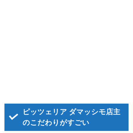
ピッツェリア ダマッシモ店主
のこだわりがすごい