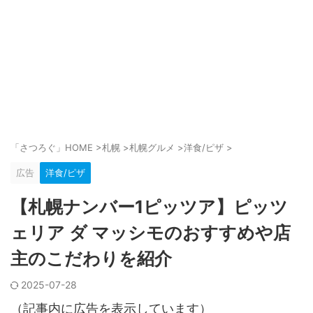
「さつろぐ」HOME
>
札幌
>
札幌グルメ
>
洋食/ピザ
>
広告
洋食/ピザ
【札幌ナンバー1ピッツア】ピッツ
ェリア ダ マッシモのおすすめや店
主のこだわりを紹介
2025-07-28
（記事内に広告を表示しています）