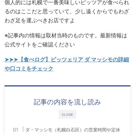
個人的には札幌で一番美味しいピッツアが食べられ
るのはここだと思っていて、少し遠くからでもわざ
わざ足を運ぶべきお店ですよ
※記事内の情報は取材当時のものです。最新情報は
公式サイトをご確認ください
➤➤➤【食べログ】ピッツェリア ダ マッシモの詳細
や口コミをチェック
記事の内容を流し読み
CLOSE
ダ・マッシモ（札幌白石区）の営業時間や定休