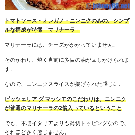
トマトソース・オレガノ・ニンニクのみの、シンプ
ルな構成が特徴「マリナーラ」
マリナーラには、チーズがかかっていません。
そのかわり、焼く直前に多目の油が回しかけられま
す。
なので、ニンニクスライスが揚げられた感じに。
ピッツェリア ダ マッシモのこだわりは、ニンニク
が普通のマリナーラの2倍入っているということ
でも、本場イタリアよりも薄切トッピングなので、
それほど多く感じません。