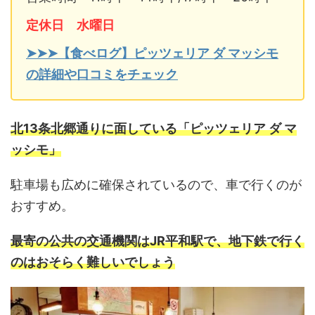
定休日 水曜日
➤➤➤【食べログ】ピッツェリア ダ マッシモ
の詳細や口コミをチェック
北13条北郷通りに面している「ピッツェリア ダ マ
ッシモ」
駐車場も広めに確保されているので、車で行くのが
おすすめ。
最寄の公共の交通機関はJR平和駅で、地下鉄で行く
のはおそらく難しいでしょう