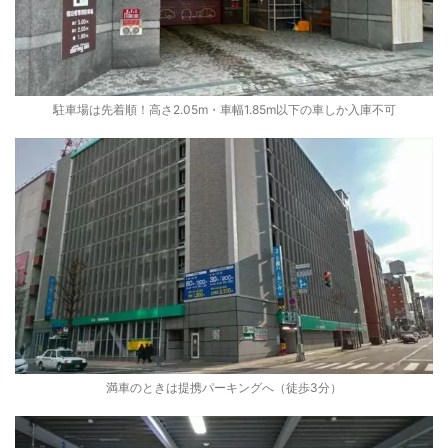
駐車場は先着順！高さ2.05m・車幅1.85m以下の車しか入庫不可
満車のときは提携パーキングへ（徒歩3分）