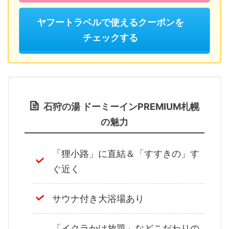
ヤフートラベルで使えるクーポンを
チェックする
石狩の湯 ドーミーインPREMIUM札幌
の魅力
「狸小路」に直結＆「すすきの」す
ぐ近く
サウナ付き大浴場あり
「イクラかけ放題」などこだわりの