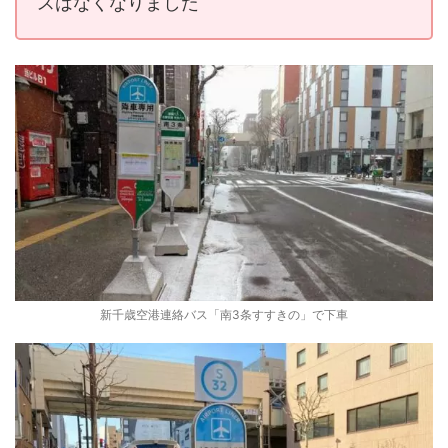
スはなくなりました
新千歳空港連絡バス「南3条すすきの」で下車