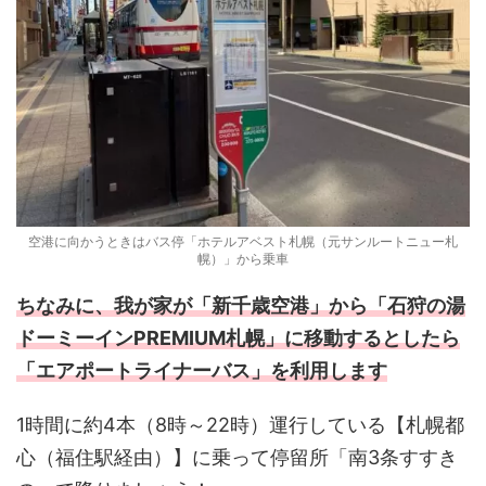
空港に向かうときはバス停「ホテルアベスト札幌（元サンルートニュー札
幌）」から乗車
ちなみに、我が家が「新千歳空港」から「石狩の湯
ドーミーインPREMIUM札幌」に移動するとしたら
「エアポートライナーバス」を利用します
1時間に約4本（8時～22時）運行している【札幌都
心（福住駅経由）】に乗って停留所「南3条すすき