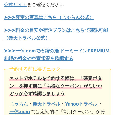
公式サイト
をご確認ください
➤➤➤客室の写真はこちら（じゃらん公式）
➤➤➤料金の目安や宿泊プランはこちらで確認可能
（楽天トラベル公式）
➤➤➤一休.comで石狩の湯 ドーミーインPREMIUM
札幌の料金や空室状況を確認する
予約する前に要チェック
ネットでホテルを予約する際は、「確定ボタ
ン」を押す前に「お得なクーポン」がないか
どうか必ず確認しましょう
じゃらん
・
楽天トラベル
・
Yahooトラベル
・
一休.com
では定期的に「割引クーポン」が発