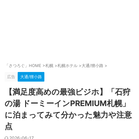
「さつろぐ」HOME
>
札幌
>
札幌ホテル
>
大通/狸小路
>
広告
大通/狸小路
【満足度高めの最強ビジホ】「石狩
の湯 ドーミーインPREMIUM札幌」
に泊まってみて分かった魅力や注意
点
2026-06-17