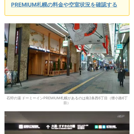
PREMIUM札幌の料金や空室状況を確認する
石狩の湯 ドーミーインPREMIUM札幌があるのは南2条西6丁目（狸小路6丁
目）