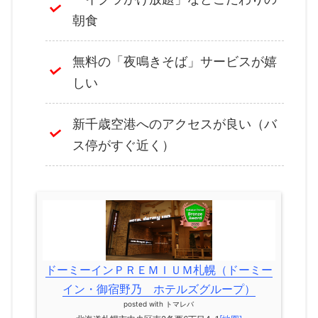
朝食
無料の「夜鳴きそば」サービスが嬉
しい
新千歳空港へのアクセスが良い（バ
ス停がすぐ近く）
ドーミーインＰＲＥＭＩＵＭ札幌（ドーミー
イン・御宿野乃 ホテルズグループ）
posted with
トマレバ