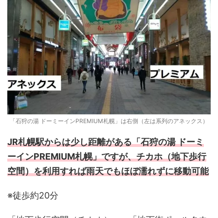
「石狩の湯 ドーミーインPREMIUM札幌」は右側（左は系列のアネックス）
JR札幌駅からは少し距離がある「石狩の湯 ドーミ
ーインPREMIUM札幌」ですが、チカホ（地下歩行
空間）を利用すれば雨天でもほぼ濡れずに移動可能
※徒歩約20分