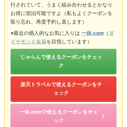
行されていて、うまく組み合わせるとかなり
お得に宿泊可能ですよ（私もよくクーポンを
取り忘れ、再度予約し直します）
※最近の個人的なお気に入りは
一休.com
（
ダ
イヤモンド会員
を目指しています）
じゃらんで使えるクーポンをチェッ
ク
楽天トラベルで使えるクーポンをチ
ェック
一休.comで使えるクーポンをチェ
ック