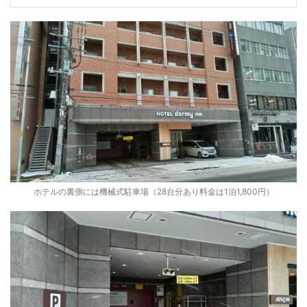
ホテルの裏側には機械式駐車場（28台分あり料金は1泊1,800円）