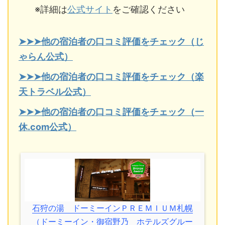
※詳細は
公式サイト
をご確認ください
➤➤➤他の宿泊者の口コミ評価をチェック（じ
ゃらん公式）
➤➤➤他の宿泊者の口コミ評価をチェック（楽
天トラベル公式）
➤➤➤他の宿泊者の口コミ評価をチェック（一
休.com公式）
石狩の湯 ドーミーインＰＲＥＭＩＵＭ札幌
（ドーミーイン・御宿野乃 ホテルズグルー