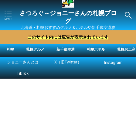
さつろぐ～ジョニーさんの札幌ブロ
グ
北海道・札幌おすすめグルメ＆ホテルや新千歳空港攻
略法を紹介 ″ジョニーさん“で検索
このサイト内には広告が表示されています
札幌
札幌グルメ
新千歳空港
札幌ホテル
札幌お土産
ジョニーさんとは
X（旧Twitter）
Instagram
TikTok