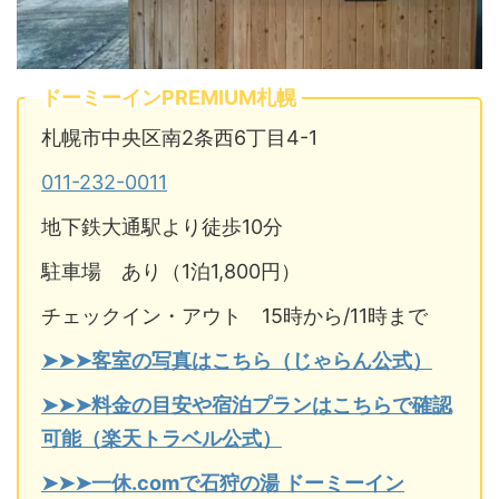
ドーミーインPREMIUM札幌
札幌市中央区南2条西6丁目4-1
011-232-0011
地下鉄大通駅より徒歩10分
駐車場 あり（1泊1,800円）
チェックイン・アウト 15時から/11時まで
➤➤➤客室の写真はこちら（じゃらん公式）
➤➤➤料金の目安や宿泊プランはこちらで確認
可能（楽天トラベル公式）
➤➤➤一休.comで石狩の湯 ドーミーイン