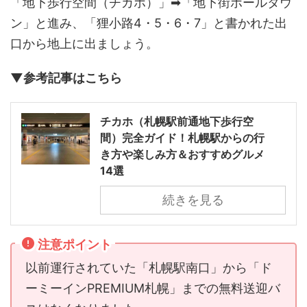
「地下歩行空間（チカホ）」➡「地下街ポールタウ
ン」と進み、「狸小路4・5・6・7」と書かれた出
口から地上に出ましょう。
▼参考記事はこちら
チカホ（札幌駅前通地下歩行空
間）完全ガイド！札幌駅からの行
き方や楽しみ方＆おすすめグルメ
14選
続きを見る
注意ポイント
以前運行されていた「札幌駅南口」から「ド
ーミーインPREMIUM札幌」までの無料送迎バ