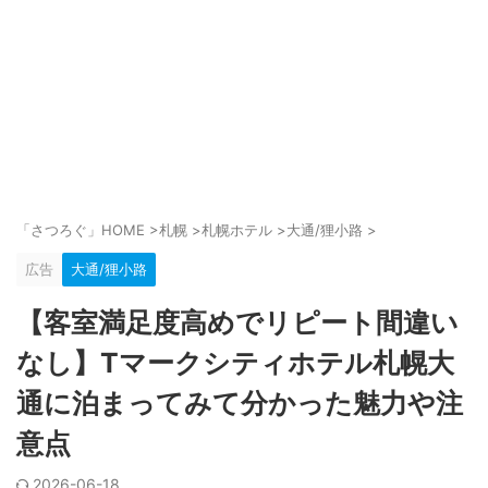
「さつろぐ」HOME
>
札幌
>
札幌ホテル
>
大通/狸小路
>
広告
大通/狸小路
【客室満足度高めでリピート間違い
なし】Tマークシティホテル札幌大
通に泊まってみて分かった魅力や注
意点
2026-06-18