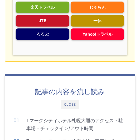
楽天トラベル
じゃらん
JTB
一休
るるぶ
Yahoo!トラベル
記事の内容を流し読み
CLOSE
Tマークシティホテル札幌大通のアクセス・駐
車場・チェックイン/アウト時間