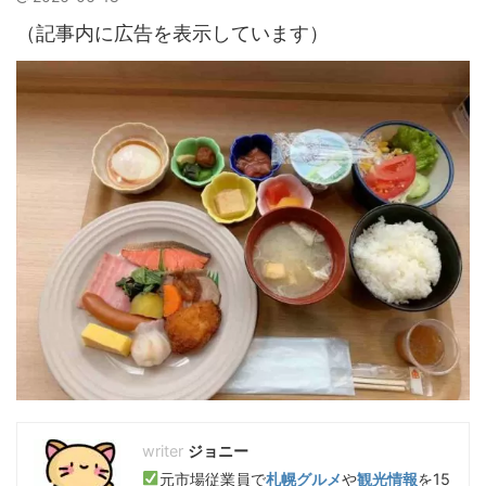
（記事内に広告を表示しています）
ジョニー
元市場従業員で
札幌グルメ
や
観光情報
を15