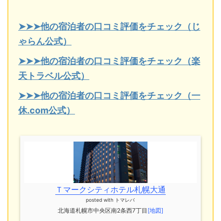
➤➤➤他の宿泊者の口コミ評価をチェック（じ
ゃらん公式）
➤➤➤他の宿泊者の口コミ評価をチェック（楽
天トラベル公式）
➤➤➤他の宿泊者の口コミ評価をチェック（一
休.com公式）
Ｔマークシティホテル札幌大通
posted with
トマレバ
北海道札幌市中央区南2条西7丁目
[地図]