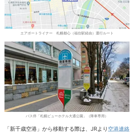
エアポートライナー 札幌都心（福住駅経由）運行ルート
バス停「札幌ビューホテル大通公園」（降車専用）
「新千歳空港」から移動する際は、JRより
空港連絡