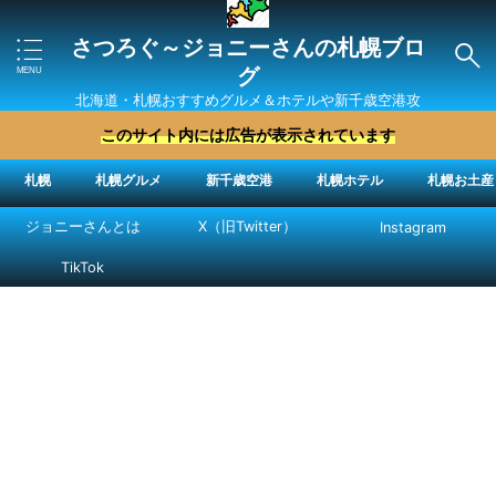
さつろぐ～ジョニーさんの札幌ブロ
グ
北海道・札幌おすすめグルメ＆ホテルや新千歳空港攻
略法を紹介 ″ジョニーさん“で検索
このサイト内には広告が表示されています
札幌
札幌グルメ
新千歳空港
札幌ホテル
札幌お土産
ジョニーさんとは
X（旧Twitter）
Instagram
TikTok