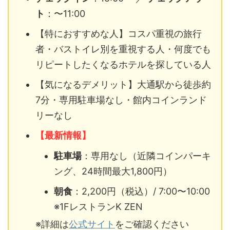
ト
：〜11:00
【特におすすめな人】コスパ重視の旅行
者・バストイレ別を重視する人・何度でも
リピートしたくなるホテルを探している人
【気になるデメリット】大通駅から徒歩約
7分・専用駐車場なし・館内コインランド
リーなし
【最新情報】
駐車場
：専用なし（近隣コインパーキ
ング、24時間最大1,800円）
朝食
：2,200円（税込）/ 7:00〜10:00
※1FレストランK ZEN
※詳細は
公式サイト
をご確認ください