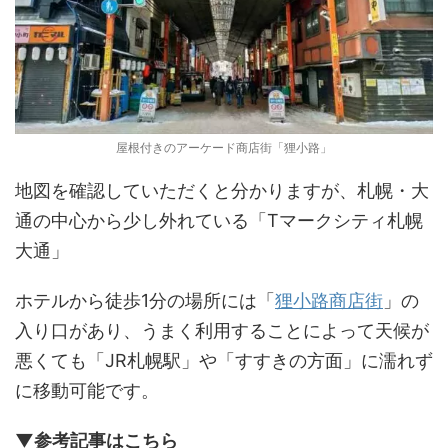
屋根付きのアーケード商店街「狸小路」
地図を確認していただくと分かりますが、札幌・大
通の中心から少し外れている「Tマークシティ札幌
大通」
ホテルから徒歩1分の場所には「
狸小路商店街
」の
入り口があり、うまく利用することによって天候が
悪くても「JR札幌駅」や「すすきの方面」に濡れず
に移動可能です。
▼参考記事はこちら