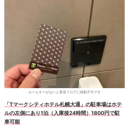
ルームキーがないと客室フロアに移動不可です
「Tマークシティホテル札幌大通」の駐車場はホテ
ルの左側にあり1泊（入庫後24時間）1800円で駐
車可能