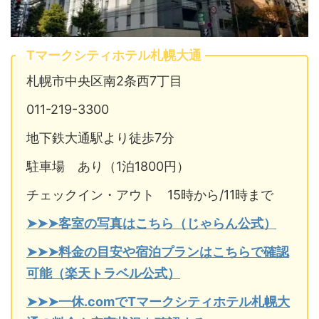
Tマークシティホテル札幌大通
札幌市中央区南2条西7丁目
011-219-3300
地下鉄大通駅より徒歩7分
駐車場 あり（1泊1800円）
チェックイン・アウト 15時から/11時まで
➤➤➤客室の写真はこちら（じゃらん公式）
➤➤➤料金の目安や宿泊プランはこちらで確認
可能（楽天トラベル公式）
➤➤➤一休.comでTマークシティホテル札幌大