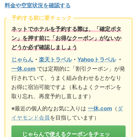
料金や空室状況を確認する
予約する前に要チェック
ネットでホテルを予約する際は、「確定ボタ
ン」を押す前に「お得なクーポン」がないか
どうか必ず確認しましょう
じゃらん
・
楽天トラベル
・
Yahooトラベル
・
一休.com
では定期的に「割引クーポン」が発
行されていて、うまく組み合わせるとかなり
お得に宿泊可能ですよ（私もよくクーポンを
取り忘れ、再度予約し直します）
※最近の個人的なお気に入りは
一休.com
（
ダ
イヤモンド会員
を目指しています）
じゃらんで使えるクーポンをチェッ