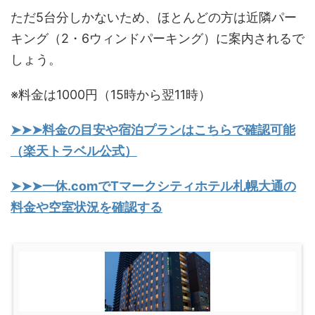
ただ5台分しかないため、ほとんどの方は近隣パー
キング（2・6ウィンドパーキング）に案内されるで
しょう。
※料金は1000円（15時から翌11時）
➤➤➤料金の目安や宿泊プランはこちらで確認可能
（楽天トラベル公式）
➤➤➤一休.comでTマークシティホテル札幌大通の
料金や空室状況を確認する