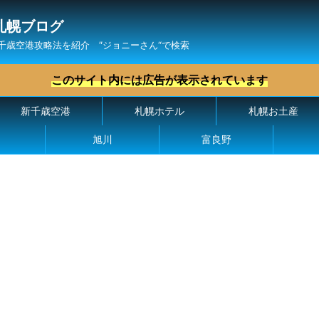
札幌ブログ
千歳空港攻略法を紹介 ″ジョニーさん“で検索
このサイト内には広告が表示されています
新千歳空港
札幌ホテル
札幌お土産
旭川
富良野