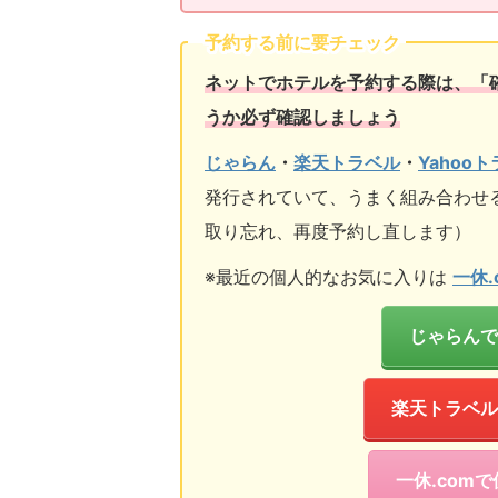
予約する前に要チェック
ネットでホテルを予約する際は、「
うか必ず確認しましょう
じゃらん
・
楽天トラベル
・
Yahoo
発行されていて、うまく組み合わせ
取り忘れ、再度予約し直します）
※最近の個人的なお気に入りは
一休.
じゃらんで
楽天トラベル
一休.com