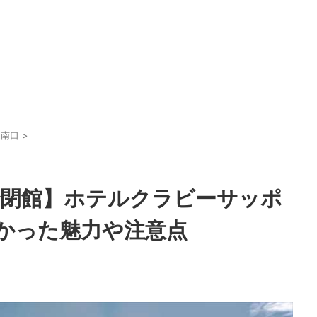
駅南口
>
日で閉館】ホテルクラビーサッポ
かった魅力や注意点