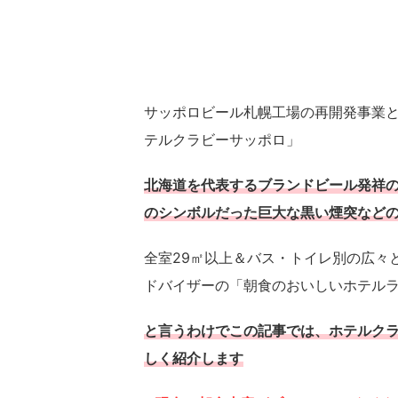
サッポロビール札幌工場の再開発事業と
テルクラビーサッポロ」
北海道を代表するブランドビール発祥
のシンボルだった巨大な黒い煙突など
全室29㎡以上＆バス・トイレ別の広々
ドバイザーの「朝食のおいしいホテルラ
と言うわけでこの記事では、ホテルク
しく紹介します