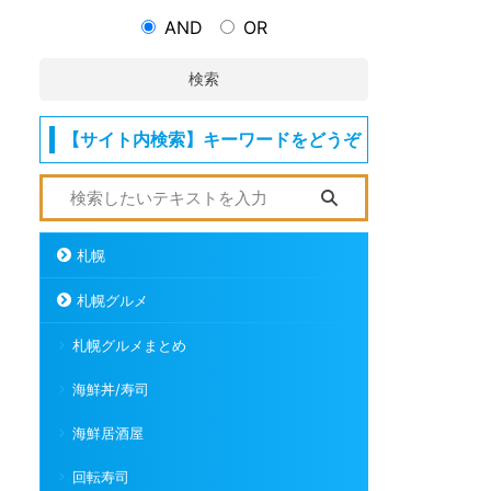
AND
OR
検索
【サイト内検索】キーワードをどうぞ
札幌
札幌グルメ
札幌グルメまとめ
海鮮丼/寿司
海鮮居酒屋
回転寿司