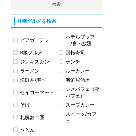
検索
札幌グルメを検索
ホテルブッフ
ビアガーデン
ェ/食べ放題
B級グルメ
回転寿司
ジンギスカン
ランチ
ラーメン
ルーカレー
海鮮丼/寿司
海鮮居酒屋
シメパフェ（夜
セイコーマート
パフェ）
そば
スープカレー
スイーツ/カフ
札幌お土産
ェ
うどん