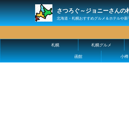
さつろぐ～ジョニーさんの
北海道・札幌おすすめグルメ＆ホテルや新
札幌
札幌グルメ
函館
小樽