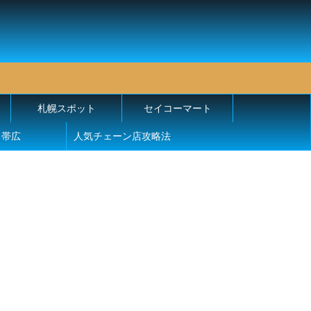
札幌スポット
セイコーマート
帯広
人気チェーン店攻略法