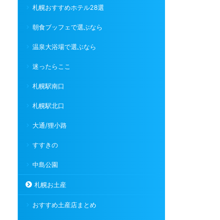
札幌おすすめホテル28選
朝食ブッフェで選ぶなら
温泉大浴場で選ぶなら
迷ったらここ
札幌駅南口
札幌駅北口
大通/狸小路
すすきの
中島公園
札幌お土産
おすすめ土産店まとめ