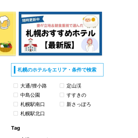
札幌のホテルをエリア・条件で検索
大通/狸小路
定山渓
中島公園
すすきの
札幌駅南口
新さっぽろ
札幌駅北口
Tag