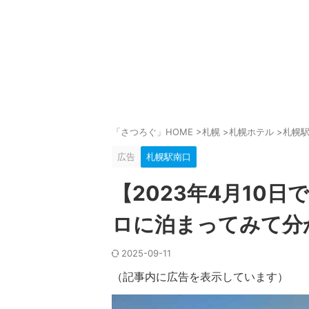
「さつろぐ」HOME
>
札幌
>
札幌ホテル
>
札幌
広告
札幌駅南口
【2023年4月10
ロに泊まってみて分
2025-09-11
（記事内に広告を表示しています）