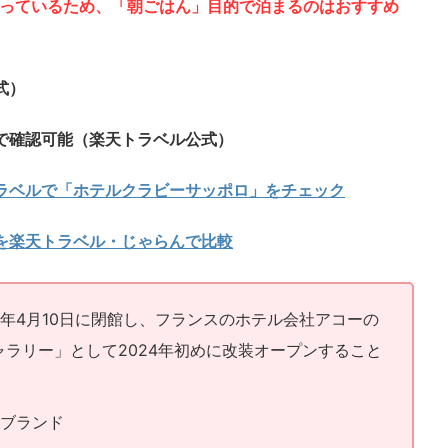
なっているため、「朝ごはん」目的で泊まるのはおすすめ
式）
で確認可能（楽天トラベル公式）
ラベルで「ホテルクラビーサッポロ」をチェック
を楽天トラベル・じゃらんで比較
3年4月10日に閉館し、フランスのホテル会社アコーの
ラリー」として2024年初めに改装オープンすること
ルブランド