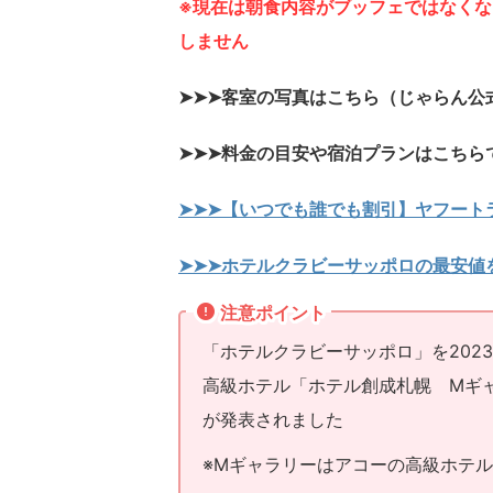
※現在は朝食内容がブッフェではなく
しません
➤➤➤客室の写真はこちら（じゃらん公
➤➤➤料金の目安や宿泊プランはこちら
➤➤➤【いつでも誰でも割引】ヤフート
➤➤➤ホテルクラビーサッポロの最安値
注意ポイント
「ホテルクラビーサッポロ」を202
高級ホテル「ホテル創成札幌 Mギャ
が発表されました
※Mギャラリーはアコーの高級ホテ