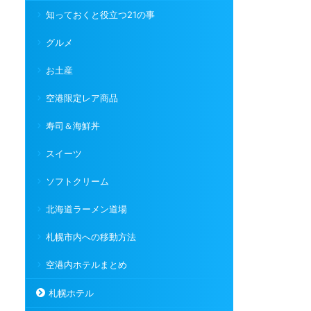
知っておくと役立つ21の事
グルメ
お土産
空港限定レア商品
寿司＆海鮮丼
スイーツ
ソフトクリーム
北海道ラーメン道場
札幌市内への移動方法
空港内ホテルまとめ
札幌ホテル