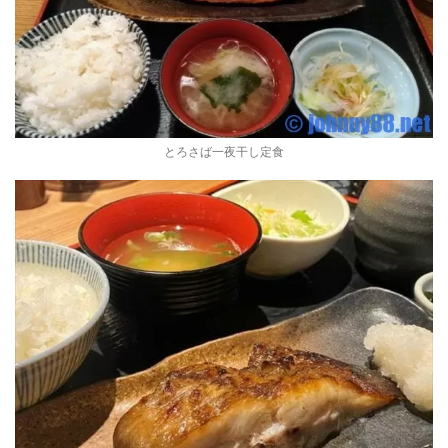
とろさば一夜干し定食