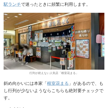
駅ランチ
で迷ったときに頻繁に利用します。
行列が絶えない人気店「根室花まる」
斜め向かいには本家「
根室花まる
」があるので、も
し行列が少ないようならこちらも絶対要チェックで
す。