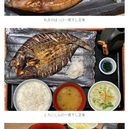
礼文のほっけ一夜干し定食
とろにしんの一夜干し定食