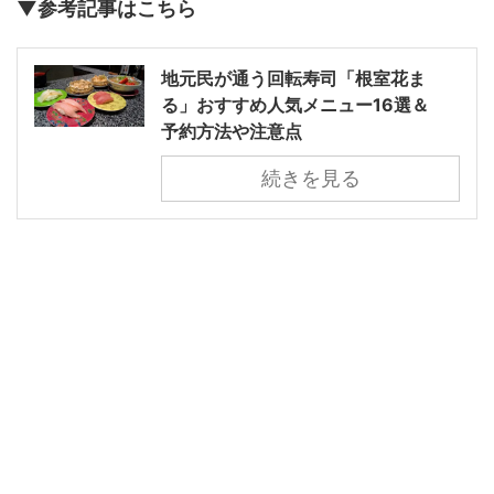
▼参考記事はこちら
地元民が通う回転寿司「根室花ま
る」おすすめ人気メニュー16選＆
予約方法や注意点
続きを見る