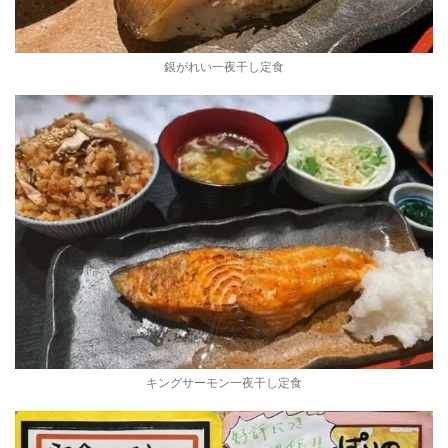
銀がれい一夜干し定食
キングサーモン一夜干し定食