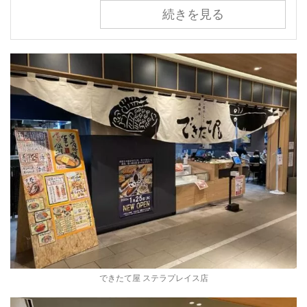
続きを見る
できたて屋 ステラプレイス店