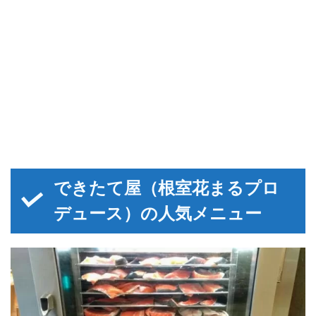
できたて屋（根室花まるプロ
デュース）の人気メニュー