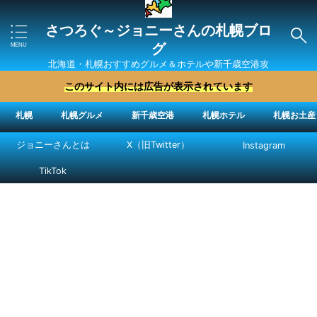
さつろぐ～ジョニーさんの札幌ブロ
グ
北海道・札幌おすすめグルメ＆ホテルや新千歳空港攻
略法を紹介 ″ジョニーさん“で検索
このサイト内には広告が表示されています
札幌
札幌グルメ
新千歳空港
札幌ホテル
札幌お土産
ジョニーさんとは
X（旧Twitter）
Instagram
TikTok