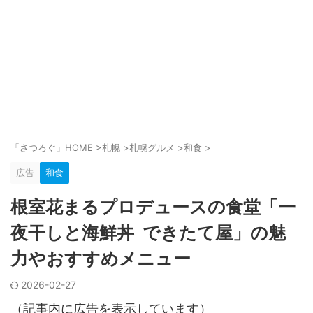
「さつろぐ」HOME
>
札幌
>
札幌グルメ
>
和食
>
広告
和食
根室花まるプロデュースの食堂「一
夜干しと海鮮丼 できたて屋」の魅
力やおすすめメニュー
2026-02-27
（記事内に広告を表示しています）