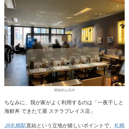
開放的な店内
ちなみに、我が家がよく利用するのは「一夜干しと
海鮮丼 できたて屋 ステラプレイス店」
JR札幌駅
直結という立地が嬉しいポイントで、
札幌