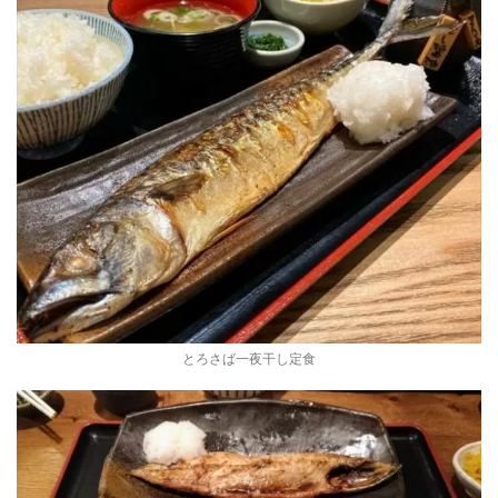
とろさば一夜干し定食