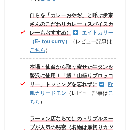
自らを「カレーおやぢ」と呼ぶ伊東
さんのこだわりカレー（スパイスカ
レーもおすすめ）
エイトカリー
（E-itou curry）
（レビュー記事は
こちら
）
本場・仙台から取り寄せた牛タンを
贅沢に使用！「超！山盛りブロッコ
リー」トッピングを忘れずに
欧
風カリードモン
（レビュー記事は
こ
ちら
）
ラーメン店ならではのトリプルスー
プが人気の秘密（名物は厚切りカツ