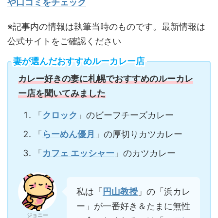
や口コミをチェック
※記事内の情報は執筆当時のものです。最新情報は
公式サイトをご確認ください
妻が選んだおすすめルーカレー店
カレー好きの妻に札幌でおすすめのルーカレ
ー店を聞いてみました
「
クロック
」のビーフチーズカレー
「
らーめん優月
」の厚切りカツカレー
「
カフェ エッシャー
」のカツカレー
私は「
円山教授
」の「浜カレ
ー」が一番好き＆たまに無性
ジョニー