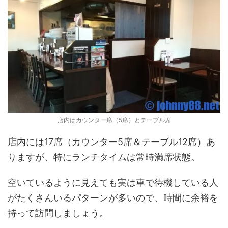
店内はカウンター席（5席）とテーブル席
店内には17席（カウンター5席＆テーブル12席）あ
りますが、特にランチタイムは常時満席状態。
空いているように見えても実は車で待機している人
がたくさんいるパターンが多いので、時間に余裕を
持って訪問しましょう。