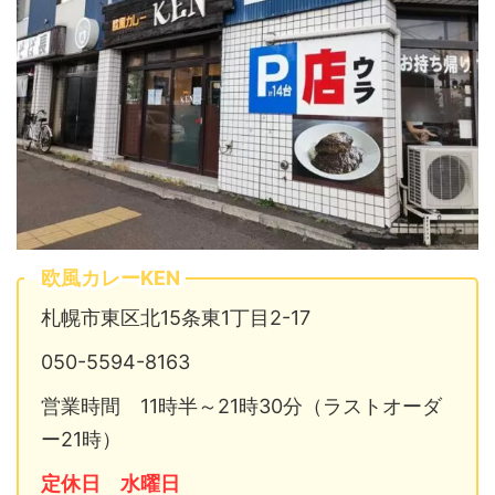
欧風カレーKEN
札幌市東区北15条東1丁目2-17
050-5594-8163
営業時間 11時半～21時30分（ラストオーダ
ー21時）
定休日 水曜日