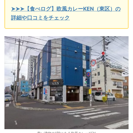
➤➤➤【食べログ】欧風カレーKEN（東区）の
詳細や口コミをチェック