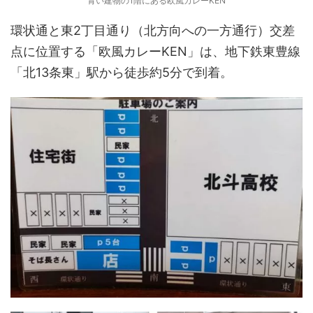
青い建物の1階にある欧風カレーKEN
環状通と東2丁目通り（北方向への一方通行）交差
点に位置する「欧風カレーKEN」は、地下鉄東豊線
「北13条東」駅から徒歩約5分で到着。