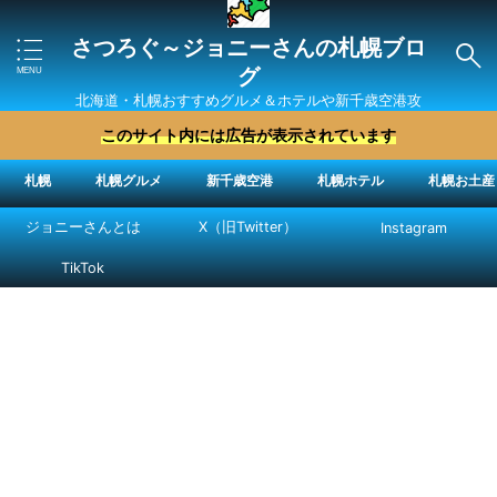
さつろぐ～ジョニーさんの札幌ブロ
グ
北海道・札幌おすすめグルメ＆ホテルや新千歳空港攻
略法を紹介 ″ジョニーさん“で検索
このサイト内には広告が表示されています
札幌
札幌グルメ
新千歳空港
札幌ホテル
札幌お土産
ジョニーさんとは
X（旧Twitter）
Instagram
TikTok