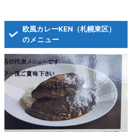
欧風カレーKEN（札幌東区）
のメニュー