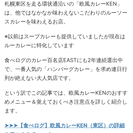
札幌東区を走る環状通沿いの「欧風カレーKEN」
は、他ではなかなか味わえないこだわりのルーソー
スカレーを味わえるお店。
※以前はスープカレーも提供していましたが現在は
ルーカレーに特化しています
食べログのカレー百名店EASTにも2年連続選出中
で、一番人気の「ハンバーグカレー」を求め連日行
列が絶えない大人気店です。
という訳でこの記事では、欧風カレーKENのおすす
めメニュー＆覚えておくべき注意点を詳しく紹介し
ます。
➤➤➤【食べログ】欧風カレーKEN（東区）の詳細