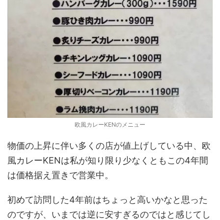
欧風カレーKENのメニュー
物価の上昇に伴い多くの店が値上げしている中、欧
風カレーKENは私が知り限り少なくともこの4年間
は価格据え置きで営業中。
初めて訪問した4年前はちょっと高いかなと思った
のですが、いまでは逆に安すぎるのではと感じてし