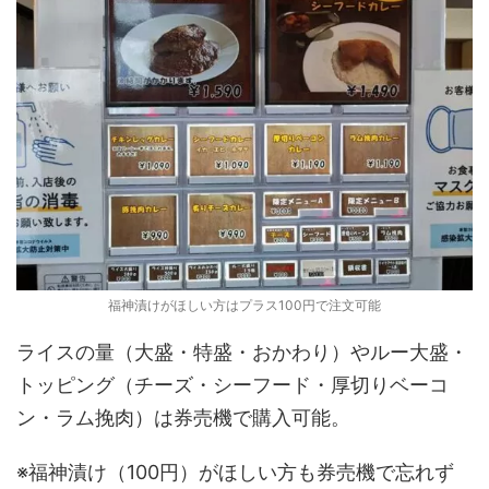
福神漬けがほしい方はプラス100円で注文可能
ライスの量（大盛・特盛・おかわり）やルー大盛・
トッピング（チーズ・シーフード・厚切りベーコ
ン・ラム挽肉）は券売機で購入可能。
※福神漬け（100円）がほしい方も券売機で忘れず