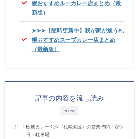
幌おすすめルーカレー店まとめ（最
新版）
➤➤➤【随時更新中】我が家が通う札
幌おすすめスープカレー店まとめ
（最新版）
記事の内容を流し読み
CLOSE
欧風カレーKEN（札幌東区）の営業時間・定休
日・駐車場