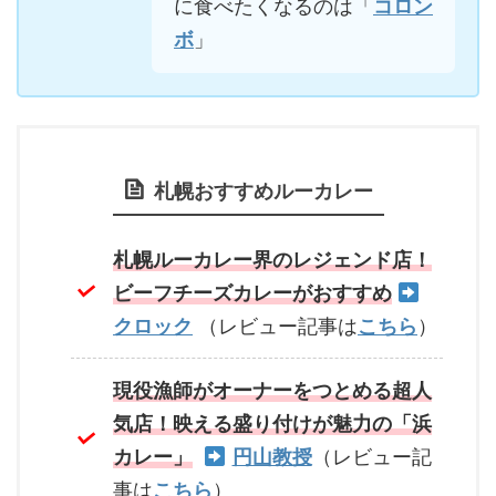
に食べたくなるのは「
コロン
ボ
」
札幌おすすめルーカレー
札幌ルーカレー界のレジェンド店！
ビーフチーズカレーがおすすめ
クロック
（レビュー記事は
こちら
）
現役漁師がオーナーをつとめる超人
気店！映える盛り付けが魅力の「浜
カレー」
円山教授
（レビュー記
事は
こちら
）