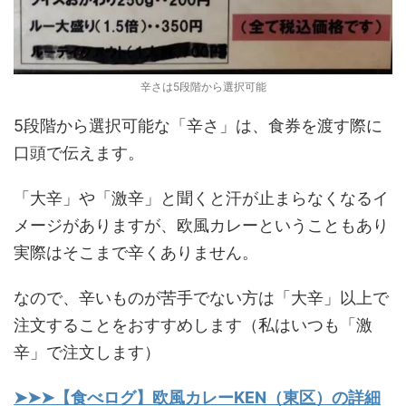
辛さは5段階から選択可能
5段階から選択可能な「辛さ」は、食券を渡す際に
口頭で伝えます。
「大辛」や「激辛」と聞くと汗が止まらなくなるイ
メージがありますが、欧風カレーということもあり
実際はそこまで辛くありません。
なので、辛いものが苦手でない方は「大辛」以上で
注文することをおすすめします（私はいつも「激
辛」で注文します）
➤➤➤【食べログ】欧風カレーKEN（東区）の詳細