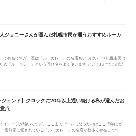
星人ジョニーさんが選んだ札幌市民が通うおすすめルーカ
」で有名ですが、実は「ルーカレー」の名店もいっぱい！ ※札幌市民は
ため「ルーカレー」という呼び名をよく使います というわけでこの記
レジェンド】クロックに20年以上通い続ける私が選んだお
注意点
うイメージが強いですが、ここまでブームになったのはここ15年ほど
レー愛好家に愛されている「ルーカレー」の名店が数多く存在します