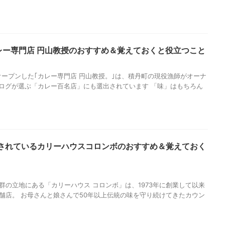
レー専門店 円山教授のおすすめ＆覚えておくと役立つこと
にオープンした｢カレー専門店 円山教授。｣は、積丹町の現役漁師がオーナ
べログが選ぶ「カレー百名店」にも選出されています 「味」はもちろん
愛されているカリーハウスコロンボのおすすめ＆覚えておく
群の立地にある「カリーハウス コロンボ」は、1973年に創業して以来
舗店。 お母さんと娘さんで50年以上伝統の味を守り続けてきたカウン