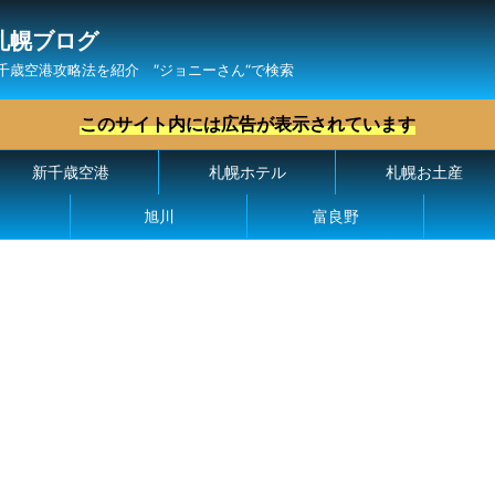
札幌ブログ
千歳空港攻略法を紹介 ″ジョニーさん“で検索
このサイト内には広告が表示されています
新千歳空港
札幌ホテル
札幌お土産
旭川
富良野