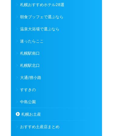
札幌おすすめホテル28選
朝食ブッフェで選ぶなら
温泉大浴場で選ぶなら
迷ったらここ
札幌駅南口
札幌駅北口
大通/狸小路
すすきの
中島公園
札幌お土産
おすすめ土産店まとめ