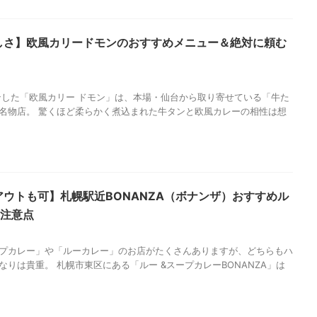
しさ】欧風カリードモンのおすすめメニュー＆絶対に頼む
プンした「欧風カリー ドモン」は、本場・仙台から取り寄せている「牛た
名物店。 驚くほど柔らかく煮込まれた牛タンと欧風カレーの相性は想
ウトも可】札幌駅近BONANZA（ボナンザ）おすすめル
＆注意点
プカレー」や「ルーカレー」のお店がたくさんありますが、どちらもハ
りは貴重。 札幌市東区にある「ルー &スープカレーBONANZA」は