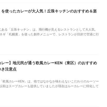
」を使ったカレーが大人気！丘珠キッチンのおすすめ＆楽
にある「丘珠キッチン」は、飛行機が見えるレストランとして大人気。
ネギ「札幌黄」を使った創作メニューで、レストランが目的で空港に行
カレー】地元民が通う欧風カレーKEN（東区）のおすすめ
べき注意点
「欧風カレーKEN」は、他ではなかなか味わえないこだわりのルーソー
※以前はスープカレーも提供していましたが現在はルーカレーに特化して