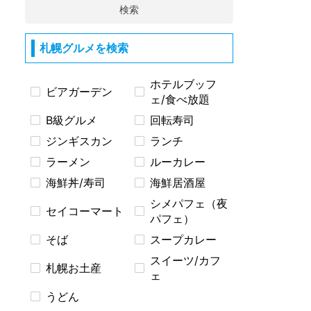
検索
札幌グルメを検索
ホテルブッフ
ビアガーデン
ェ/食べ放題
B級グルメ
回転寿司
ジンギスカン
ランチ
ラーメン
ルーカレー
海鮮丼/寿司
海鮮居酒屋
シメパフェ（夜
セイコーマート
パフェ）
そば
スープカレー
スイーツ/カフ
札幌お土産
ェ
うどん