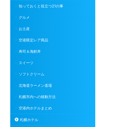
知っておくと役立つ21の事
グルメ
お土産
空港限定レア商品
寿司＆海鮮丼
スイーツ
ソフトクリーム
北海道ラーメン道場
札幌市内への移動方法
空港内ホテルまとめ
札幌ホテル