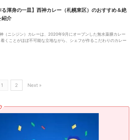
作る渾身の一皿】西神カレー（札幌東区）のおすすめ＆絶
を紹介
神（ニシジン）カレーは、2020年9月にオープンした無水薬膳カレー
り着くことがほぼ不可能な立地ながら、シェフが作るこだわりのカレー
1
2
Next »
ウ