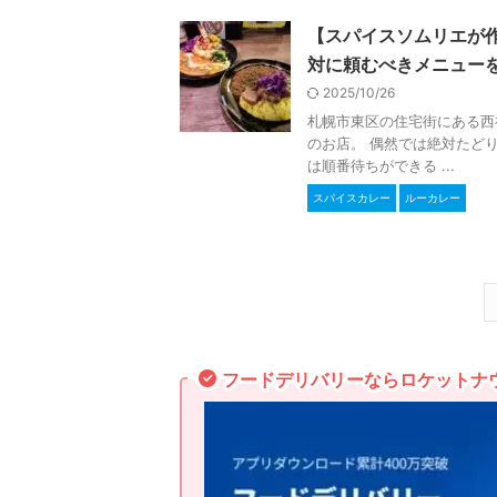
【スパイスソムリエが
対に頼むべきメニュー
2025/10/26
札幌市東区の住宅街にある西
のお店。 偶然では絶対たど
は順番待ちができる ...
スパイスカレー
ルーカレー
フードデリバリーならロケットナ