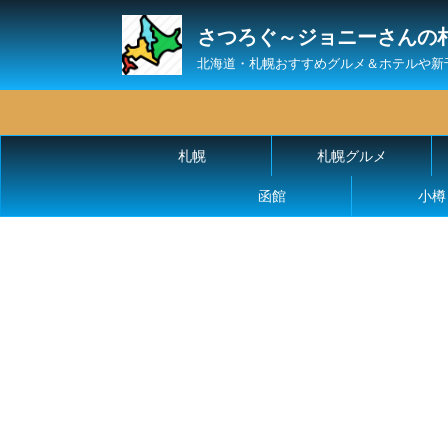
さつろぐ～ジョニーさんの
北海道・札幌おすすめグルメ＆ホテルや新
札幌
札幌グルメ
函館
小樽