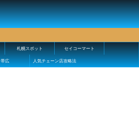
札幌スポット
セイコーマート
帯広
人気チェーン店攻略法