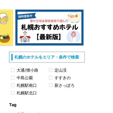
札幌のホテルをエリア・条件で検索
大通/狸小路
定山渓
中島公園
すすきの
札幌駅南口
新さっぽろ
札幌駅北口
Tag