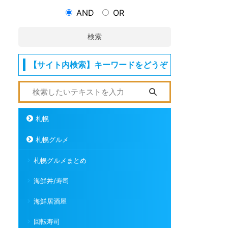
AND
OR
検索
【サイト内検索】キーワードをどうぞ
札幌
札幌グルメ
札幌グルメまとめ
海鮮丼/寿司
海鮮居酒屋
回転寿司