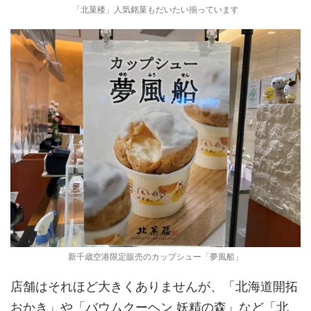
「北菓楼」人気銘菓もだいたい揃っています
新千歳空港限定販売のカップシュー「夢風船」
店舗はそれほど大きくありませんが、「北海道開拓
おかき」や「バウムクーヘン 妖精の森」など「北