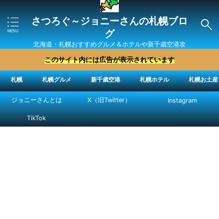
さつろぐ～ジョニーさんの札幌ブロ
グ
北海道・札幌おすすめグルメ＆ホテルや新千歳空港攻
略法を紹介 ″ジョニーさん“で検索
このサイト内には広告が表示されています
札幌
札幌グルメ
新千歳空港
札幌ホテル
札幌お土産
ジョニーさんとは
X（旧Twitter）
Instagram
TikTok