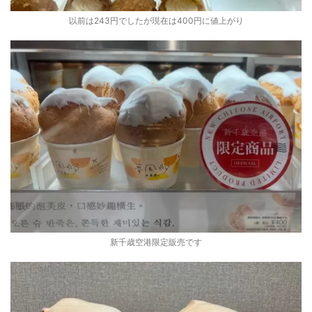
以前は243円でしたが現在は400円に値上がり
新千歳空港限定販売です