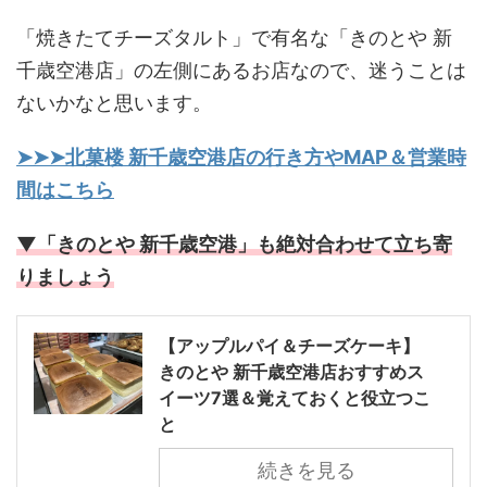
「焼きたてチーズタルト」で有名な「きのとや 新
千歳空港店」の左側にあるお店なので、迷うことは
ないかなと思います。
➤➤➤北菓楼 新千歳空港店の行き方やMAP＆営業時
間はこちら
▼「きのとや 新千歳空港」も絶対合わせて立ち寄
りましょう
【アップルパイ＆チーズケーキ】
きのとや 新千歳空港店おすすめス
イーツ7選＆覚えておくと役立つこ
と
続きを見る