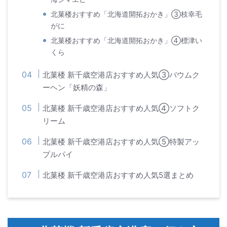
北菓楼おすすめ「北海道開拓おかき」③枝幸毛
がに
北菓楼おすすめ「北海道開拓おかき」④標津い
くら
北菓楼 新千歳空港店おすすめ人気③バウムク
ーヘン「妖精の森」
北菓楼 新千歳空港店おすすめ人気④ソフトク
リーム
北菓楼 新千歳空港店おすすめ人気⑤特製アッ
プルパイ
北菓楼 新千歳空港店おすすめ人気5選まとめ