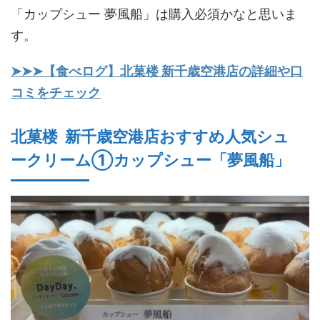
「カップシュー 夢風船」は購入必須かなと思いま
す。
➤➤➤【食べログ】北菓楼 新千歳空港店の詳細や口
コミをチェック
北菓楼 新千歳空港店おすすめ人気シュ
ークリーム①カップシュー「夢風船」