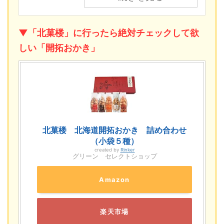
▼「北菓楼」に行ったら絶対チェックして欲
しい「開拓おかき」
北菓楼 北海道開拓おかき 詰め合わせ
（小袋５種）
created by
Rinker
グリーン セレクトショップ
Amazon
楽天市場