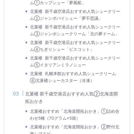
ム①カップシュー「夢風船」
北菓楼 新千歳空港店おすすめ人気シュークリー
ム②ジャンボパイシュー「夢不思議」
北菓楼 新千歳空港店おすすめ人気シュークリー
ム③ジャンボシュークリーム「北の夢ドーム」
北菓楼 新千歳空港店おすすめ人気シュークリー
ム④ちぎりシュー「ビスコット」
北菓楼 新千歳空港店おすすめ人気シュークリー
ム⑤イタリアンミラノシュー
北菓楼 札幌本館おすすめ人気シュークリーム
⑥北菓楼シューカスター（冷凍）
北菓楼 新千歳空港店おすすめ人気②北海道開
拓おかき
北菓楼おすすめ「北海道開拓おかき」①詰め合
わせ5種（70グラム×5袋）
北菓楼おすすめ「北海道開拓おかき」②野付北
海シマエビ