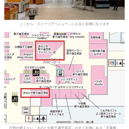
ここから「スイーツアベニュー」に入ると右側になります
行列が絶えない「きのとや新千歳空港店」のすぐ右側にある「北菓楼」