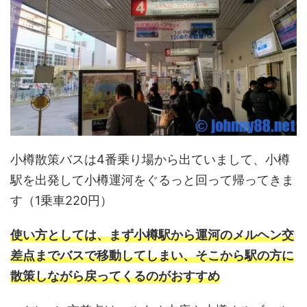
小樽散策バスは4番乗り場から出ていまして、小樽
駅を出発して小樽運河をぐるっと回って帰ってきま
す（1乗車220円）
使い方としては、まず小樽駅から運河のメルヘン交
差点までバスで移動してしまい、そこから駅の方に
散策しながら戻ってくるのがおすすめ