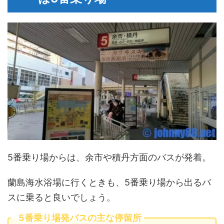
5番乗り場からは、余市や積丹方面のバスが発着。
蘭島海水浴場に行くときも、5番乗り場から出るバ
スに乗ると良いでしょう。
5番乗り場発バスの主な停留所