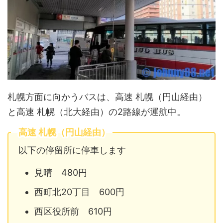
札幌方面に向かうバスは、高速 札幌（円山経由）
と高速 札幌（北大経由）の2路線が運航中。
高速 札幌（円山経由）
以下の停留所に停車します
見晴 480円
西町北20丁目 600円
西区役所前 610円