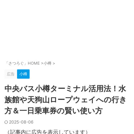
「さつろぐ」HOME
>
小樽
>
広告
小樽
中央バス小樽ターミナル活用法！水
族館や天狗山ロープウェイへの行き
方＆一日乗車券の賢い使い方
2025-08-06
（記事内に広告を表示しています）