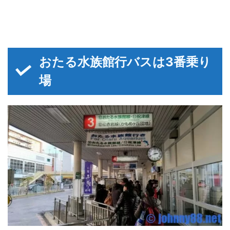
おたる水族館行バスは3番乗り
場