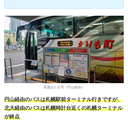
高速おたる号（円山経由）
円山経由のバスは札幌駅前ターミナル行きですが、
北大経由のバスは札幌時計台近くの札幌ターミナル
が終点