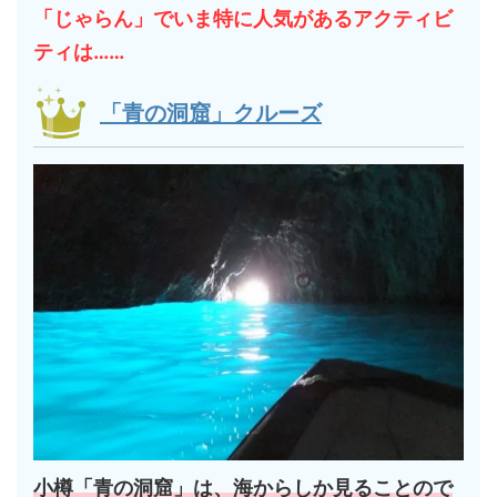
「じゃらん」でいま特に人気があるアクティビ
ティは……
「青の洞窟」クルーズ
小樽「青の洞窟」は、海からしか見ることので