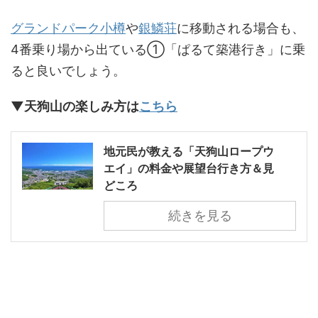
グランドパーク小樽
や
銀鱗荘
に移動される場合も、
4番乗り場から出ている①「ぱるて築港行き」に乗
ると良いでしょう。
▼天狗山の楽しみ方は
こちら
地元民が教える「天狗山ロープウ
エイ」の料金や展望台行き方＆見
どころ
続きを見る