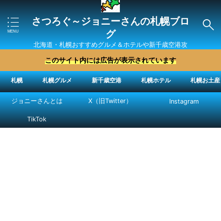
さつろぐ～ジョニーさんの札幌ブロ
グ
北海道・札幌おすすめグルメ＆ホテルや新千歳空港攻
略法を紹介 ″ジョニーさん“で検索
このサイト内には広告が表示されています
札幌
札幌グルメ
新千歳空港
札幌ホテル
札幌お土産
ジョニーさんとは
X（旧Twitter）
Instagram
TikTok