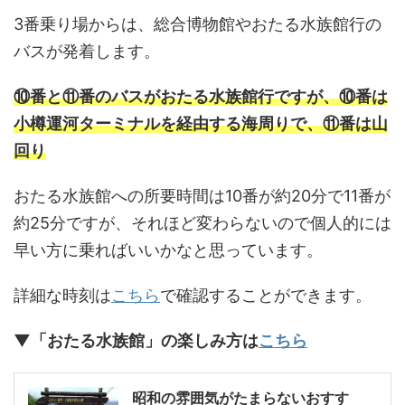
3番乗り場からは、総合博物館やおたる水族館行の
バスが発着します。
⑩番と⑪番のバスがおたる水族館行ですが、⑩番は
小樽運河ターミナルを経由する海周りで、⑪番は山
回り
おたる水族館への所要時間は10番が約20分で11番が
約25分ですが、それほど変わらないので個人的には
早い方に乗ればいいかなと思っています。
詳細な時刻は
こちら
で確認することができます。
▼「おたる水族館」の楽しみ方は
こちら
昭和の雰囲気がたまらないおすす