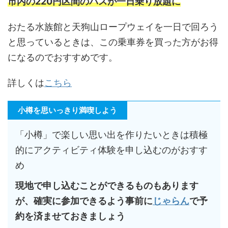
市内の220円区間のバスが一日乗り放題に
おたる水族館と天狗山ロープウェイを一日で回ろう
と思っているときは、この乗車券を買った方がお得
になるのでおすすめです。
詳しくは
こちら
小樽を思いっきり満喫しよう
「小樽」で楽しい思い出を作りたいときは積極
的にアクティビティ体験を申し込むのがおすす
め
現地で申し込むことができるものもあります
が、確実に参加できるよう事前に
じゃらん
で予
約を済ませておきましょう