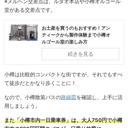
※メルヘン交差点は、ルタオ本店や小樽オルゴール
堂がある交差点です。
お土産を買うのもおすすめ！アン
ティークから製作体験まで小樽オ
ルゴール堂の楽しみ方
続きを見る
小樽は比較的コンパクトな街ですが、それでもすべ
て徒歩だとかなり歩くことに！
なので、小樽散策バスの
路線図
を確認し、上手に活
用しましょう。
また「小樽市内一日乗車券」は、大人750円で小樽