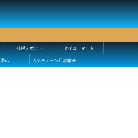
札幌スポット
セイコーマート
帯広
人気チェーン店攻略法