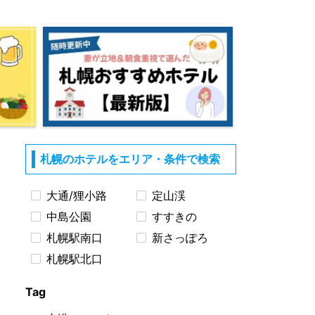
札幌のホテルをエリア・条件で検索
大通/狸小路
定山渓
中島公園
すすきの
札幌駅南口
新さっぽろ
札幌駅北口
Tag