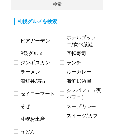
検索
札幌グルメを検索
ホテルブッフ
ビアガーデン
ェ/食べ放題
B級グルメ
回転寿司
ジンギスカン
ランチ
ラーメン
ルーカレー
海鮮丼/寿司
海鮮居酒屋
シメパフェ（夜
セイコーマート
パフェ）
そば
スープカレー
スイーツ/カフ
札幌お土産
ェ
うどん