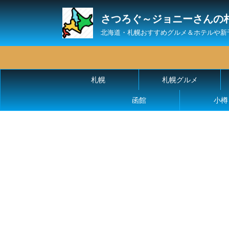
さつろぐ～ジョニーさんの
北海道・札幌おすすめグルメ＆ホテルや新
札幌
札幌グルメ
函館
小樽