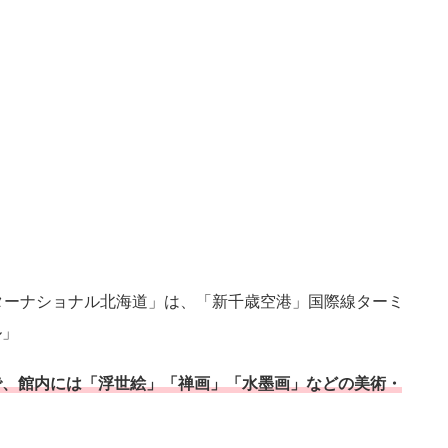
ンターナショナル北海道」は、「新千歳空港」国際線ターミ
ル」
で、館内には「浮世絵」「禅画」「水墨画」などの美術・