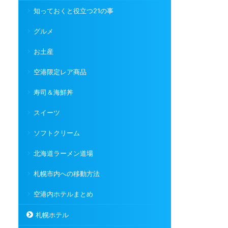
知っておくと役立つ21の事
グルメ
お土産
空港限定レア商品
寿司＆海鮮丼
スイーツ
ソフトクリーム
北海道ラーメン道場
札幌市内への移動方法
空港内ホテルまとめ
札幌ホテル