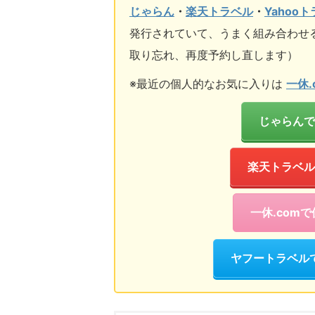
じゃらん
・
楽天トラベル
・
Yahoo
発行されていて、うまく組み合わせ
取り忘れ、再度予約し直します）
※最近の個人的なお気に入りは
一休.
じゃらんで
楽天トラベル
一休.com
ヤフートラベル