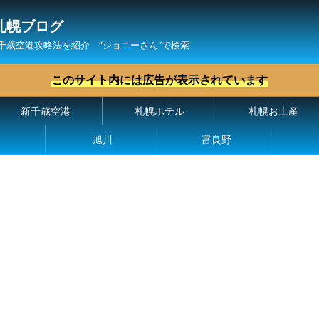
札幌ブログ
千歳空港攻略法を紹介 ″ジョニーさん“で検索
このサイト内には広告が表示されています
新千歳空港
札幌ホテル
札幌お土産
旭川
富良野