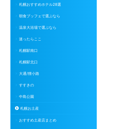
札幌おすすめホテル28選
朝食ブッフェで選ぶなら
温泉大浴場で選ぶなら
迷ったらここ
札幌駅南口
札幌駅北口
大通/狸小路
すすきの
中島公園
札幌お土産
おすすめ土産店まとめ