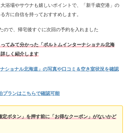
泉大浴場やサウナも嬉しいポイントで、「新千歳空港」の
いる方に自信を持っておすすめします。
たので、帰宅後すぐに次回の予約を入れました
まってみて分かった「ポルトムインターナショナル北海
を詳しく紹介します
ターナショナル北海道」の写真や口コミ＆空き室状況を確認
泊プランはこちらで確認可能
確定ボタン」を押す前に「お得なクーポン」がないかど