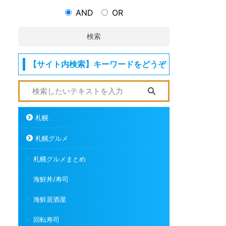
AND
OR
検索
【サイト内検索】キーワードをどうぞ
札幌
札幌グルメ
札幌グルメまとめ
海鮮丼/寿司
海鮮居酒屋
回転寿司