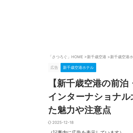
「さつろぐ」HOME
>
新千歳空港
>
新千歳空港
広告
新千歳空港ホテル
【新千歳空港の前泊
インターナショナル
た魅力や注意点
2025-12-18
（記事内に広告を表示しています）