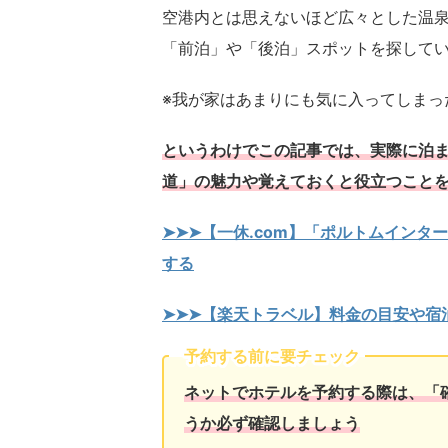
空港内とは思えないほど広々とした温
「前泊」や「後泊」スポットを探して
※我が家はあまりにも気に入ってしまっ
というわけでこの記事では、実際に泊
道」の魅力や覚えておくと役立つこと
➤➤➤【一休.com】「ポルトムイン
する
➤➤➤【楽天トラベル】料金の目安や宿
予約する前に要チェック
ネットでホテルを予約する際は、「
うか必ず確認しましょう