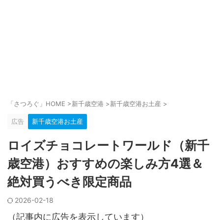
「さつろぐ」HOME
>
新千歳空港
>
新千歳空港お土産
>
広告
新千歳空港お土産
ロイズチョコレートワールド（新千
歳空港）おすすめの楽しみ方4選＆
絶対買うべき限定商品
2026-02-18
（記事内に広告を表示しています）