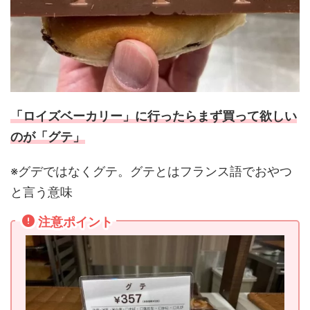
「ロイズベーカリー」に行ったらまず買って欲しい
のが「グテ」
※グデではなくグテ。グテとはフランス語でおやつ
と言う意味
注意ポイント