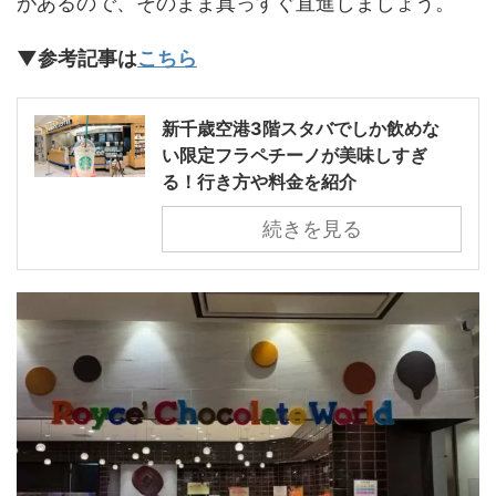
があるので、そのまま真っすぐ直進しましょう。
▼参考記事は
こちら
新千歳空港3階スタバでしか飲めな
い限定フラペチーノが美味しすぎ
る！行き方や料金を紹介
続きを見る