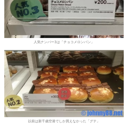
人気ナンバー3は「チョコメロンパン」
以前は新千歳空港でしか買えなかった「グテ」