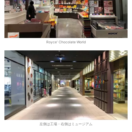
Royce' Chocolate World
左側は工場・右側はミュージアム