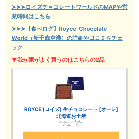
➤➤➤ロイズチョコレートワールドのMAPや営
業時間はこちら
➤➤➤【食べログ】Royce' Chocolate
World（新千歳空港）の詳細や口コミをチェ
ック
▼我が家がよく買うのはこちらの2品
ROYCE'(ロイズ) 生チョコレート [オーレ]
北海道お土産
created by
Rinker
生チョコ