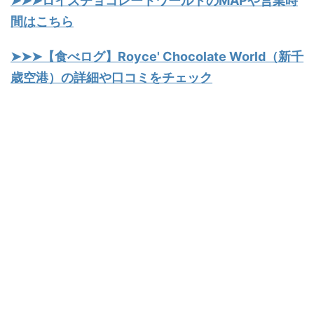
➤➤➤ロイズチョコレートワールドのMAPや営業時
間はこちら
➤➤➤【食べログ】Royce' Chocolate World（新千
歳空港）の詳細や口コミをチェック