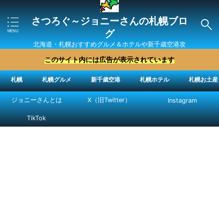
さつろぐ～ジョニーさんの札幌ブロ
グ
北海道・札幌おすすめグルメ＆ホテルや新千歳空港攻
略法を紹介 ″ジョニーさん“で検索
このサイト内には広告が表示されています
札幌
札幌グルメ
新千歳空港
札幌ホテル
札幌お土産
ジョニーさんとは
X（旧Twitter）
Instagram
TikTok