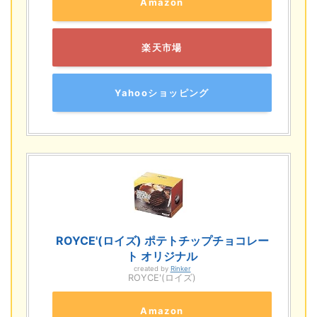
Amazon
楽天市場
Yahooショッピング
ROYCE'(ロイズ) ポテトチップチョコレー
ト オリジナル
created by
Rinker
ROYCE'(ロイズ)
Amazon