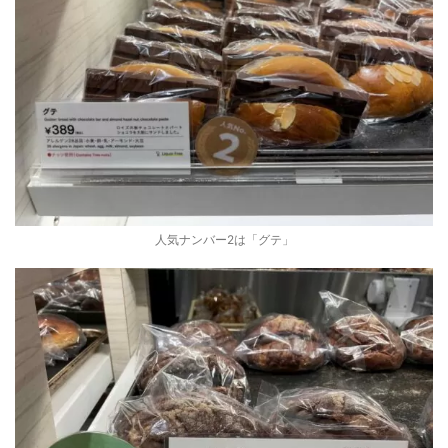
人気ナンバー2は「グテ」