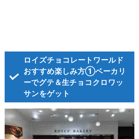
ロイズチョコレートワールド
おすすめ楽しみ方①ベーカリ
ーでグテ＆生チョコクロワッ
サンをゲット