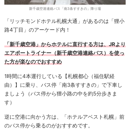
新千歳空港連絡バス「南3条すすきの」降り場
「リッチモンドホテル札幌大通」があるのは「狸小
路4丁目」のアーケード内！
「新千歳空港」からホテルに直行する方は、JRより
エアポートライナー（新千歳空港連絡バス）を使っ
た方が楽なのでおすすめ
1時間に4本運行している【札幌都心（福住駅経
由）】に乗り、バス停「南3条すすきの」で下車し
ましょう（バス停から狸小路の中を約5分歩きま
す）
逆に空港に向かう方は、「ホテルアベスト札幌」前
のバス停から乗るのがおすすめです。