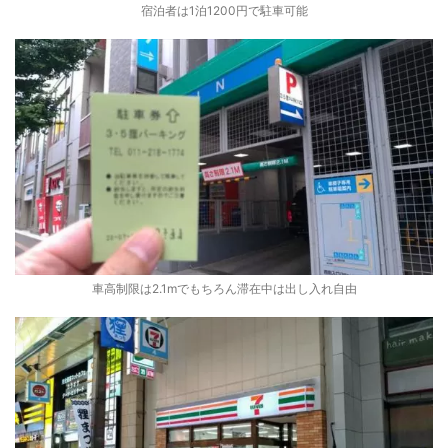
宿泊者は1泊1200円で駐車可能
車高制限は2.1mでもちろん滞在中は出し入れ自由