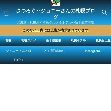
さつろぐ～ジョニーさんの札幌ブロ
グ
北海道・札幌おすすめグルメ＆ホテルや新千歳空港攻
略法を紹介 ″ジョニーさん“で検索
このサイト内には広告が表示されています
札幌
札幌グルメ
新千歳空港
札幌ホテル
札幌お土産
ジョニーさんとは
X（旧Twitter）
Instagram
TikTok