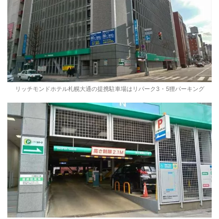
リッチモンドホテル札幌大通の提携駐車場はリパーク3・5狸パーキング