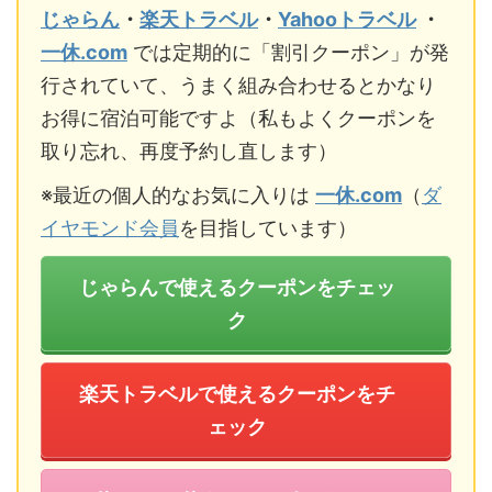
じゃらん
・
楽天トラベル
・
Yahooトラベル
・
一休.com
では定期的に「割引クーポン」が発
行されていて、うまく組み合わせるとかなり
お得に宿泊可能ですよ（私もよくクーポンを
取り忘れ、再度予約し直します）
※最近の個人的なお気に入りは
一休.com
（
ダ
イヤモンド会員
を目指しています）
じゃらんで使えるクーポンをチェッ
ク
楽天トラベルで使えるクーポンをチ
ェック