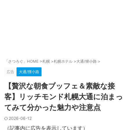
「さつろぐ」HOME
>
札幌
>
札幌ホテル
>
大通/狸小路
>
広告
大通/狸小路
【贅沢な朝食ブッフェ＆素敵な接
客】リッチモンド札幌大通に泊まっ
てみて分かった魅力や注意点
2026-06-12
（記事内に広告を表示しています）