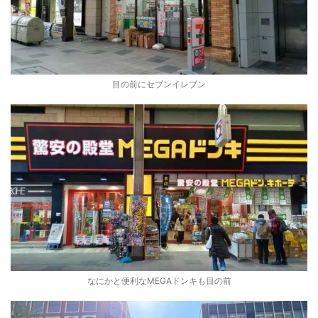
目の前にセブンイレブン
なにかと便利なMEGAドンキも目の前