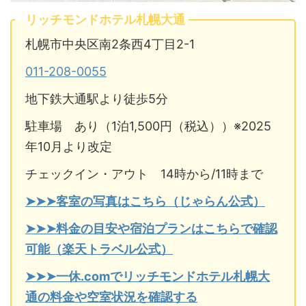
リッチモンドホテル札幌大通
札幌市中央区南2条西4丁目2-1
011-208-0055
地下鉄大通駅より徒歩5分
駐車場 あり（1泊1,500円（税込））※2025
年10月より改定
チェックイン・アウト 14時から/11時まで
➤➤➤客室の写真はこちら（じゃらん公式）
➤➤➤料金の目安や宿泊プランはこちらで確認
可能（楽天トラベル公式）
➤➤➤一休.comでリッチモンドホテル札幌大
通の料金や空室状況を確認する