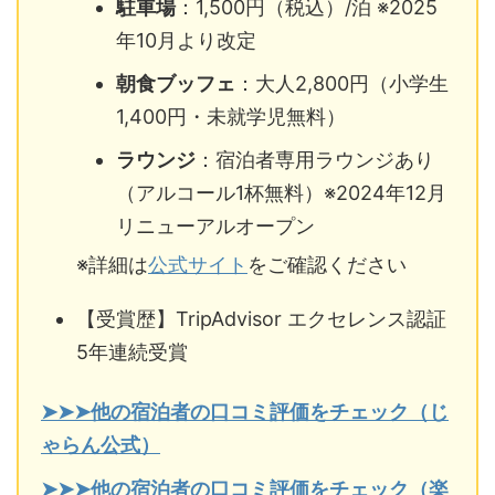
駐車場
：1,500円（税込）/泊 ※2025
年10月より改定
朝食ブッフェ
：大人2,800円（小学生
1,400円・未就学児無料）
ラウンジ
：宿泊者専用ラウンジあり
（アルコール1杯無料）※2024年12月
リニューアルオープン
※詳細は
公式サイト
をご確認ください
【受賞歴】TripAdvisor エクセレンス認証
5年連続受賞
➤➤➤他の宿泊者の口コミ評価をチェック（じ
ゃらん公式）
➤➤➤他の宿泊者の口コミ評価をチェック（楽