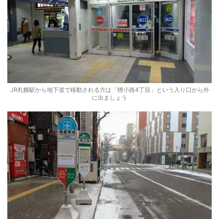
JR札幌駅から地下道で移動される方は「狸小路4丁目」という入り口から外
に出ましょう