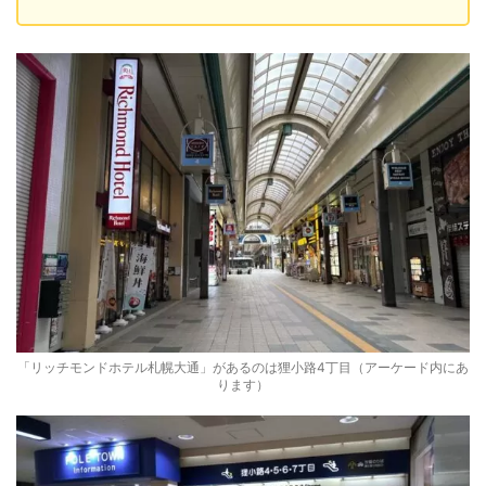
「リッチモンドホテル札幌大通」があるのは狸小路4丁目（アーケード内にあ
ります）