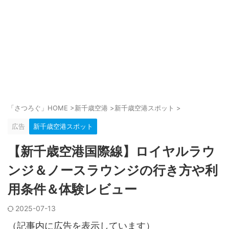
「さつろぐ」HOME
>
新千歳空港
>
新千歳空港スポット
>
広告
新千歳空港スポット
【新千歳空港国際線】ロイヤルラウ
ンジ＆ノースラウンジの行き方や利
用条件＆体験レビュー
2025-07-13
（記事内に広告を表示しています）