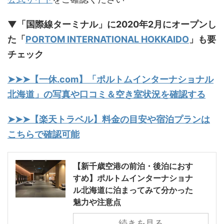
▼「国際線ターミナル」に2020年2月にオープンし
た「
PORTOM INTERNATIONAL HOKKAIDO
」も要
チェック
➤➤➤【一休.com】「ポルトムインターナショナル
北海道」の写真や口コミ＆空き室状況を確認する
➤➤➤【楽天トラベル】料金の目安や宿泊プランは
こちらで確認可能
【新千歳空港の前泊・後泊におす
すめ】ポルトムインターナショナ
ル北海道に泊まってみて分かった
魅力や注意点
続きを見る