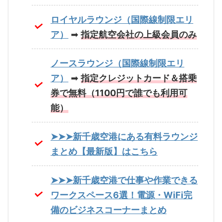
ロイヤルラウンジ（国際線制限エリ
ア）
➡
指定航空会社の上級会員のみ
ノースラウンジ（国際線制限エリ
ア）
➡
指定クレジットカード＆搭乗
券で無料（1100円で誰でも利用可
能）
➤➤➤新千歳空港にある有料ラウンジ
まとめ【最新版】はこちら
➤➤➤新千歳空港で仕事や作業できる
ワークスペース6選！電源・WiFi完
備のビジネスコーナーまとめ