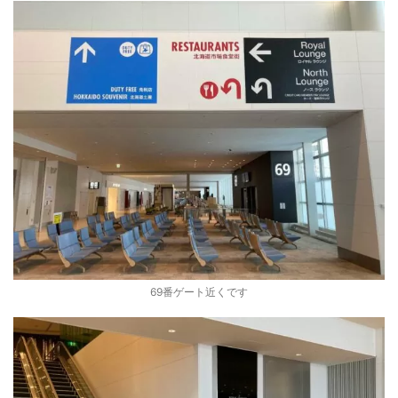
69番ゲート近くです