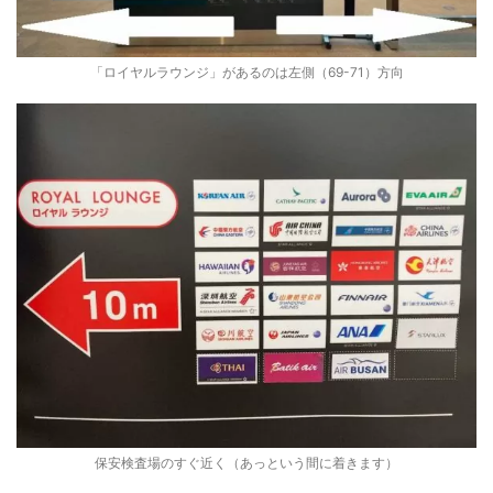
「ロイヤルラウンジ」があるのは左側（69-71）方向
保安検査場のすぐ近く（あっという間に着きます）