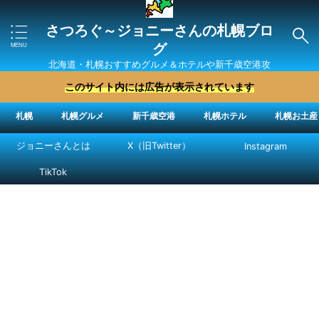
さつろぐ～ジョニーさんの札幌ブロ
グ
北海道・札幌おすすめグルメ＆ホテルや新千歳空港攻
略法を紹介 ″ジョニーさん“で検索
このサイト内には広告が表示されています
札幌
札幌グルメ
新千歳空港
札幌ホテル
札幌お土産
ジョニーさんとは
X（旧Twitter）
Instagram
TikTok