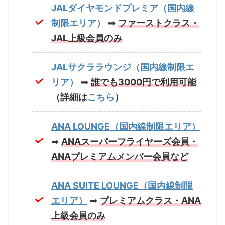
JALダイヤモンドプレミア（国内線
制限エリア）
➡
ファーストクラス・
JAL上級会員のみ
JALサクララウンジ（国内線制限エ
リア）
➡
誰でも3000円で利用可能
（詳細は
こちら
）
ANA LOUNGE（国内線制限エリア）
➡
ANAスーパーフライヤーズ会員・
ANAプレミアムメンバー会員など
ANA SUITE LOUNGE（国内線制限
エリア）
➡
プレミアムクラス・ANA
上級会員のみ