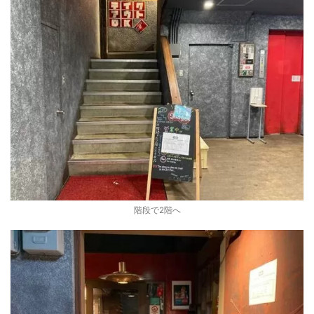
階段で2階へ