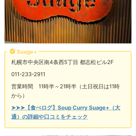
Suage+
札幌市中央区南4条西5丁目 都志松ビル2F
011-233-2911
営業時間 11時半～21時半（土日祝日は11時
から）
➤➤➤【食べログ】Soup Curry Suage+（大
通）の詳細や口コミをチェック