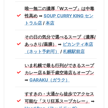
唯一無二の濃厚「Wスープ」は中毒
性高め
➡
SOUP CURRY KING セン
トラル店
/
本店
その日の気分で選べるスープ（濃厚/
あっさり/薬膳）
➡
ピカンティ本店
（ネット予約可）
/
札幌駅前店
いま札幌で最も行列ができるスープ
カレー店＆新千歳空港店も
オープン
➡
GARAKU（ガラク）
すすきの・大通から徒歩でアクセス
可能な「スリ狂系スープカレー」
➡