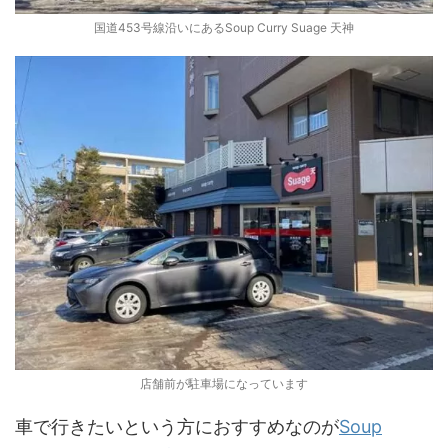
国道453号線沿いにあるSoup Curry Suage 天神
店舗前が駐車場になっています
車で行きたいという方におすすめなのが
Soup