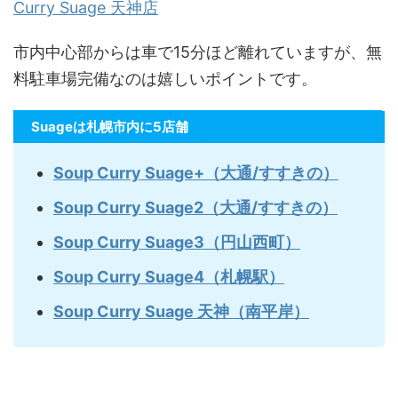
Curry Suage 天神店
市内中心部からは車で15分ほど離れていますが、無
料駐車場完備なのは嬉しいポイントです。
Suageは札幌市内に5店舗
Soup Curry Suage+（大通/すすきの）
Soup Curry Suage2（大通/すすきの）
Soup Curry Suage3（円山西町）
Soup Curry Suage4（札幌駅）
Soup Curry Suage 天神（南平岸）