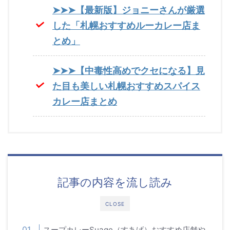
➤➤➤【最新版】ジョニーさんが厳選
した「札幌おすすめルーカレー店ま
とめ」
➤➤➤【中毒性高めでクセになる】見
た目も美しい札幌おすすめスパイス
カレー店まとめ
記事の内容を流し読み
CLOSE
スープカレーSuage（すあげ）おすすめ店舗や