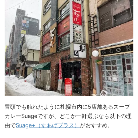
冒頭でも触れたように札幌市内に5店舗あるスープ
カレーSuageですが、どこか一軒選ぶなら以下の理
由で
Suage+（すあげプラス）
がおすすめ。