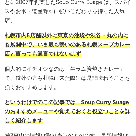
とに2007年創業したSoup Curry Suage は、スパイ
スやお米・道産野菜に強いこだわりを持った人気
店。
札幌市内5店舗以外に東京の池袋や渋谷・丸の内に
も展開中で、いま最も勢いのある札幌スープカレー
店と言っても過言ではないはず
個人的にイチオシなのは「生ラム炭焼きカレー」
で、道外の方も札幌に来た際には是非味わうことを
強くおすすめします。
というわけでのこの記事では、Soup Curry Suage
のおすすめメニューや覚えておくと役立つことを詳
しく紹介します
※記事内の情報は取材当時のものです。最新情報は