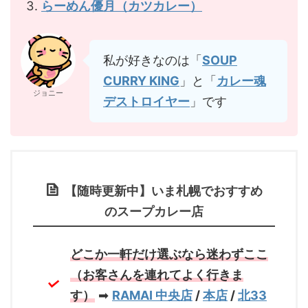
らーめん優月（カツカレー）
私が好きなのは「
SOUP
CURRY KING
」と「
カレー魂
ジョニー
デストロイヤー
」です
【随時更新中】いま札幌でおすすめ
のスープカレー店
どこか一軒だけ選ぶなら迷わずここ
（お客さんを連れてよく行きま
す）
➡
RAMAI 中央店
/
本店
/
北33