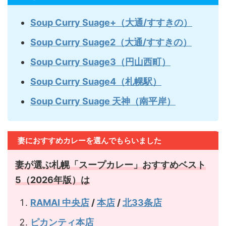
Soup Curry Suage+（大通/すすきの）
Soup Curry Suage2（大通/すすきの）
Soup Curry Suage3（円山西町）
Soup Curry Suage4（札幌駅）
Soup Curry Suage 天神（南平岸）
妻におすすめカレーを選んでもらいました
妻が選ぶ札幌「スープカレー」おすすめベスト
5（2026年版）は
RAMAI 中央店
/
本店
/
北33条店
ピカンティ本店