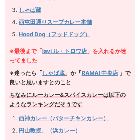
しゃば蔵
西屯田通りスープカレー本舗
Hood Dog（フッドドッグ）
※最後まで「
lavi ル・トロワ店
」
を入れるか迷
ってました
※迷ったら「
しゃば蔵
」か「
RAMAI 中央店
」で
良いと思いますとのこと
ちなみにルーカレー&スパイスカレーは以下の
ようなランキングだそうです
西神カレー（バターチキンカレー）
円山教授。（浜カレー）