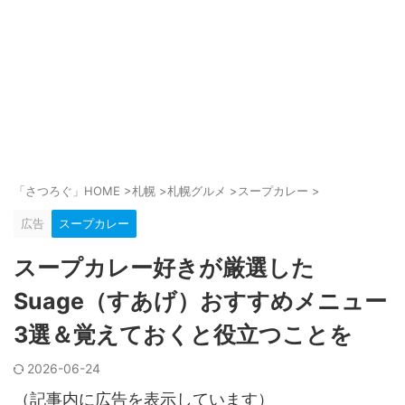
「さつろぐ」HOME
>
札幌
>
札幌グルメ
>
スープカレー
>
広告
スープカレー
スープカレー好きが厳選した
Suage（すあげ）おすすめメニュー
3選＆覚えておくと役立つことを
2026-06-24
（記事内に広告を表示しています）