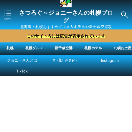
さつろぐ～ジョニーさんの札幌ブロ
グ
北海道・札幌おすすめグルメ＆ホテルや新千歳空港攻
略法を紹介 ″ジョニーさん“で検索
このサイト内には広告が表示されています
札幌
札幌グルメ
新千歳空港
札幌ホテル
札幌お土産
ジョニーさんとは
X（旧Twitter）
Instagram
TikTok