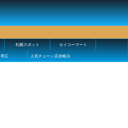
札幌スポット
セイコーマート
帯広
人気チェーン店攻略法