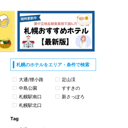
札幌のホテルをエリア・条件で検索
大通/狸小路
定山渓
中島公園
すすきの
札幌駅南口
新さっぽろ
札幌駅北口
Tag