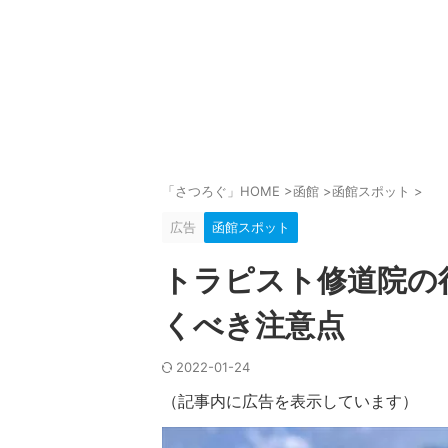
「さつろぐ」HOME
>
函館
>
函館スポット
>
広告
函館スポット
トラピスト修道院の
くべき注意点
2022-01-24
（記事内に広告を表示しています）