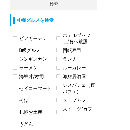
検索
札幌グルメを検索
ホテルブッフ
ビアガーデン
ェ/食べ放題
B級グルメ
回転寿司
ジンギスカン
ランチ
ラーメン
ルーカレー
海鮮丼/寿司
海鮮居酒屋
シメパフェ（夜
セイコーマート
パフェ）
そば
スープカレー
スイーツ/カフ
札幌お土産
ェ
うどん