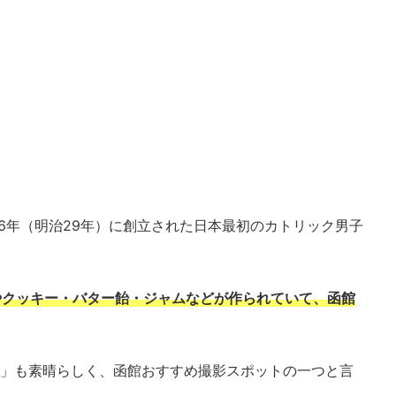
96年（明治29年）に創立された日本最初のカトリック男子
やクッキー・バター飴・ジャムなどが作られていて、函館
道」も素晴らしく、函館おすすめ撮影スポットの一つと言