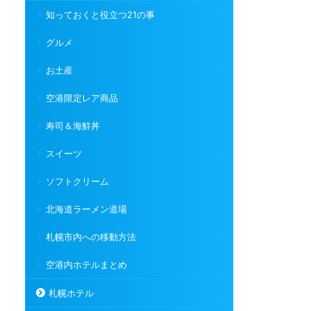
知っておくと役立つ21の事
グルメ
お土産
空港限定レア商品
寿司＆海鮮丼
スイーツ
ソフトクリーム
北海道ラーメン道場
札幌市内への移動方法
空港内ホテルまとめ
札幌ホテル