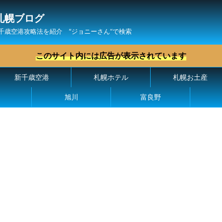
札幌ブログ
千歳空港攻略法を紹介 ″ジョニーさん“で検索
このサイト内には広告が表示されています
新千歳空港
札幌ホテル
札幌お土産
旭川
富良野