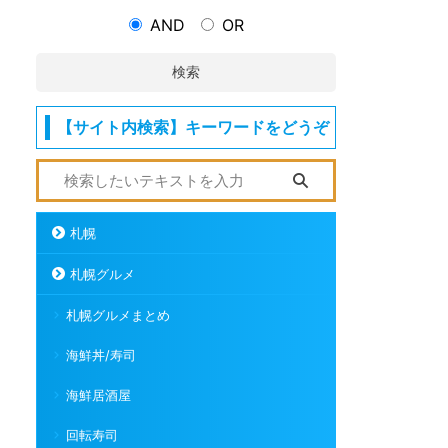
AND
OR
検索
【サイト内検索】キーワードをどうぞ
札幌
札幌グルメ
札幌グルメまとめ
海鮮丼/寿司
海鮮居酒屋
回転寿司