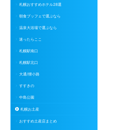
札幌おすすめホテル28選
朝食ブッフェで選ぶなら
温泉大浴場で選ぶなら
迷ったらここ
札幌駅南口
札幌駅北口
大通/狸小路
すすきの
中島公園
札幌お土産
おすすめ土産店まとめ