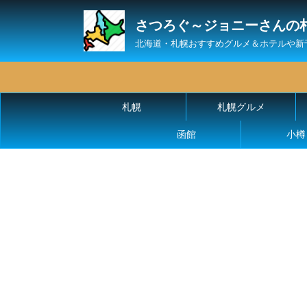
さつろぐ～ジョニーさんの
北海道・札幌おすすめグルメ＆ホテルや新
札幌
札幌グルメ
函館
小樽