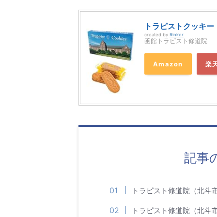
トラピストクッキー 
created by
Rinker
函館トラピスト修道院
Amazon
楽
記事
トラピスト修道院（北斗
トラピスト修道院（北斗