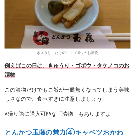
きゅうり・たけのこ・ゴボウのお漬物
例えばこの日は、きゅうり・ゴボウ・タケノコのお
漬物
この漬物だけでもご飯が一膳無くなってしまう美味
しさなので、食べすぎに注意しましょう。
※帰り際に購入可能な「漬物」もありますよ
とんかつ玉藤の魅力④キャベツおかわ