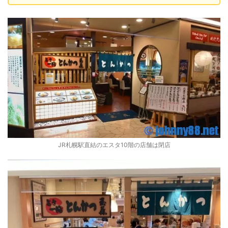
JR札幌駅直結のエスタ10階の店舗は閉店