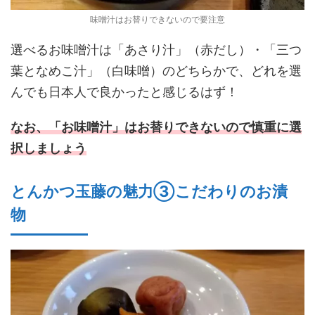
味噌汁はお替りできないので要注意
選べるお味噌汁は「あさり汁」（赤だし）・「三つ
葉となめこ汁」（白味噌）のどちらかで、どれを選
んでも日本人で良かったと感じるはず！
なお、「お味噌汁」はお替りできないので慎重に選
択しましょう
とんかつ玉藤の魅力③こだわりのお漬
物