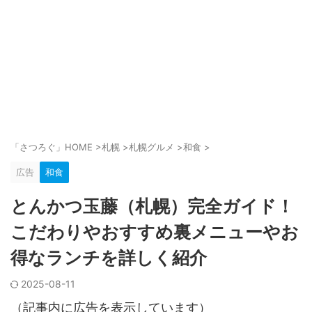
「さつろぐ」HOME
>
札幌
>
札幌グルメ
>
和食
>
広告
和食
とんかつ玉藤（札幌）完全ガイド！
こだわりやおすすめ裏メニューやお
得なランチを詳しく紹介
2025-08-11
（記事内に広告を表示しています）