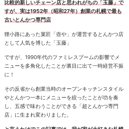
比較的新しいチェーン店と思われがちの「玉藤」で
すが、実は1952年（昭和27年）創業の札幌で最も
古いとんかつ専門店
狸小路にあった菓匠「壺や」が運営するとんかつ店
として人気を博した「玉藤」
ですが、1990年代のファミレスブームの影響でメ
ニューを多角化したことが裏目に出て一時経営不振
に！
その反省から創業当時のオープンキッチンスタイル
やとんかつ一本にメニューを絞ったことが功を奏
し、五感で味わうことができる「超とんかつ専門
店」に生まれ変わりました。