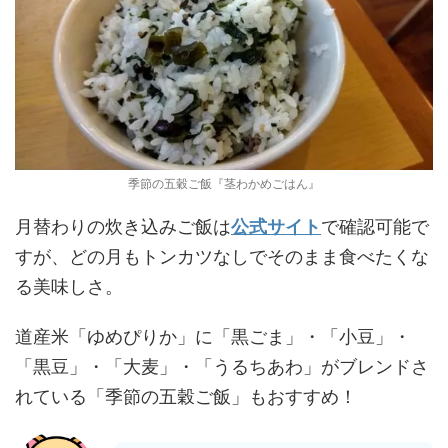
季節の五穀ご飯『茎わかめごはん』
月替わりの炊き込みご飯は
公式サイト
で確認可能で
すが、どの月もトンカツなしでそのまま食べたくな
る美味しさ。
道産米「ゆめぴりか」に「黒ごま」・「小豆」・
「黒豆」・「大麦」・「うるちあわ」がブレンドさ
れている「季節の五穀ご飯」もおすすめ！