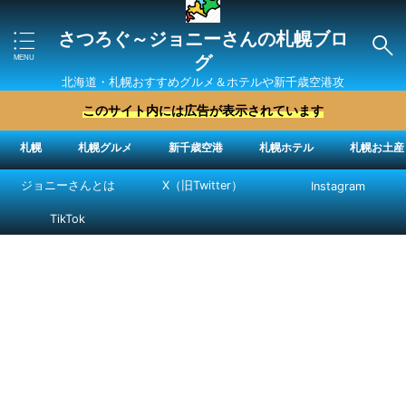
さつろぐ～ジョニーさんの札幌ブロ
グ
北海道・札幌おすすめグルメ＆ホテルや新千歳空港攻
略法を紹介 ″ジョニーさん“で検索
このサイト内には広告が表示されています
札幌
札幌グルメ
新千歳空港
札幌ホテル
札幌お土産
ジョニーさんとは
X（旧Twitter）
Instagram
TikTok