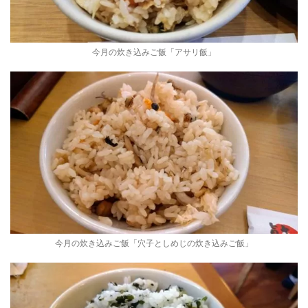
今月の炊き込みご飯「アサリ飯」
今月の炊き込みご飯「穴子としめじの炊き込みご飯」