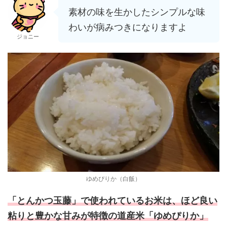
素材の味を生かしたシンプルな味
わいが病みつきになりますよ
ジョニー
ゆめぴりか（白飯）
「とんかつ玉藤」で使われているお米は、ほど良い
粘りと豊かな甘みが特徴の道産米「ゆめぴりか」