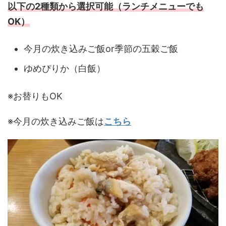
以下の2種類から選択可能（ランチメニューでも
OK）
今月の炊き込みご飯or季節の五穀ご飯
ゆめぴりか（白飯）
※お替りもOK
※今月の炊き込みご飯は
こちら