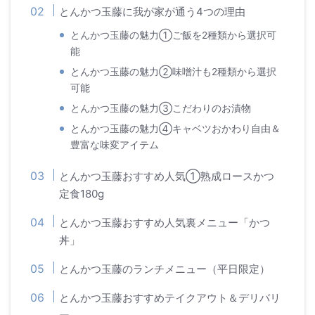
とんかつ玉藤に我が家が通う4つの理由
とんかつ玉藤の魅力①ご飯を2種類から選択可
能
とんかつ玉藤の魅力②味噌汁も2種類から選択
可能
とんかつ玉藤の魅力③こだわりのお漬物
とんかつ玉藤の魅力④キャベツおかわり自由＆
豊富な味変アイテム
とんかつ玉藤おすすめ人気①熟成ロースかつ
定食180g
とんかつ玉藤おすすめ人気裏メニュー「かつ
丼」
とんかつ玉藤のランチメニュー（平日限定）
とんかつ玉藤おすすめテイクアウト＆デリバリ