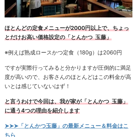
ほとんどの定食メニューが2000円以上で、ちょっ
とだけお高い価格設定の「とんかつ 玉藤」
※例えば熟成ロースかつ定食（180g）は2060円
ですが実際行ってみると分かりますが圧倒的に満足
度が高いので、お客さんのほとんどはこの料金が高
いとは感じていないはず！
と言うわけで今回は、我が家が「とんかつ 玉藤」
に通う4つの理由を紹介します
➤➤➤「とんかつ玉藤」の最新メニュー＆料金はこ
ちら