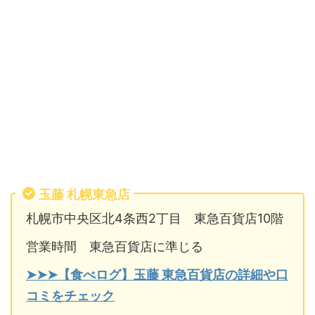
玉藤 札幌東急店
札幌市中央区北4条西2丁目 東急百貨店10階
営業時間 東急百貨店に準じる
➤➤➤【食べログ】玉藤 東急百貨店の詳細や口
コミをチェック