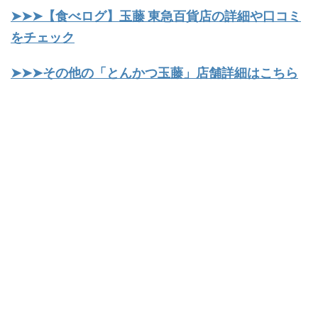
➤➤➤【食べログ】玉藤 東急百貨店の詳細や口コミ
をチェック
➤➤➤その他の「とんかつ玉藤」店舗詳細はこちら