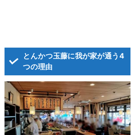
とんかつ玉藤に我が家が通う4
つの理由