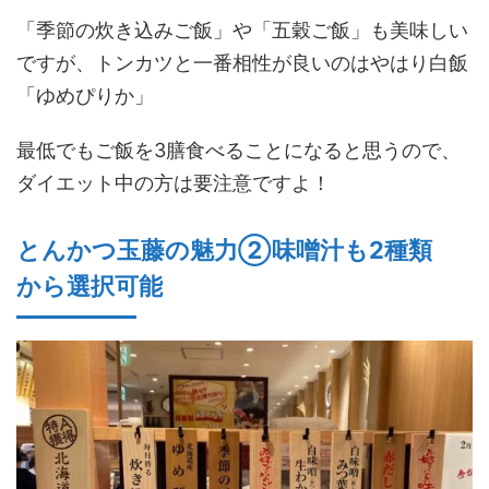
「季節の炊き込みご飯」や「五穀ご飯」も美味しい
ですが、トンカツと一番相性が良いのはやはり白飯
「ゆめぴりか」
最低でもご飯を3膳食べることになると思うので、
ダイエット中の方は要注意ですよ！
とんかつ玉藤の魅力②味噌汁も2種類
から選択可能